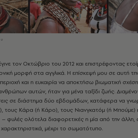
ου
ρονική μορφή στα αγγλικά.
Η επίσκεψή μου σε αυτή τη
εριοχή και η ευκαιρία να αποκτήσω βιωματική σχέση
νθρώπων αυτών, ήταν για μένα ταξίδι ζωής. Διαμένο
εις σε διάστημα δύο εβδομάδων, κατάφερα να γνω
), τους Κάρα (ή Κάρο), τους Νιανγκατόμ (ή Μπούμε) 
 – φυλές ολότελα διαφορετικές η μία από την άλλη,
ς χαρακτηριστικά, μέχρι το σωματότυπο.