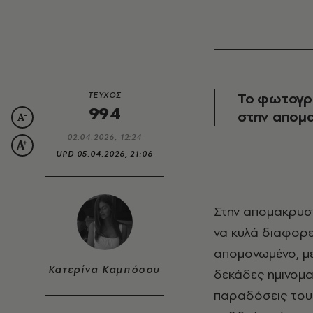
To φωτογρ
ΤΕΥΧΟΣ
994
σ
την απομα
02.04.2026, 12:24
UPD
05.04.2026, 21:06
Στην απομακρυ
να κυλά διαφορε
απομονωμένο, με
Κατερίνα Καμπόσου
δεκάδες ημινομα
παραδόσεις τους