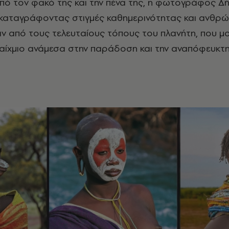
από τον φακό της και την πένα της, η φωτογράφος
Δ
 καταγράφοντας στιγμές καθημερινότητας και ανθρώ
αν από τους τελευταίους τόπους του πλανήτη, που μ
αίχμιο ανάμεσα στην παράδοση και την αναπόφευκτ