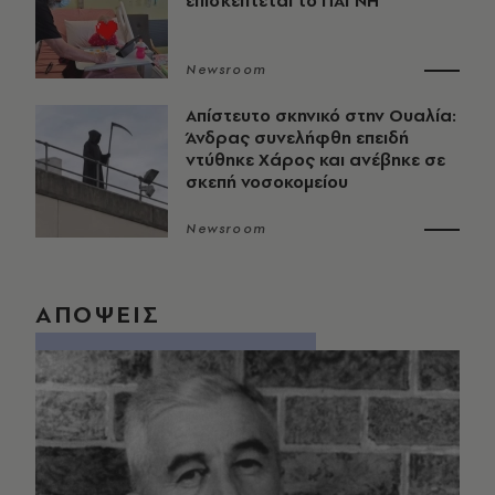
επισκέπτεται το ΠΑΓΝΗ
Newsroom
Απίστευτο σκηνικό στην Ουαλία:
Άνδρας συνελήφθη επειδή
ντύθηκε Χάρος και ανέβηκε σε
σκεπή νοσοκομείου
Newsroom
ΑΠΟΨΕΙΣ