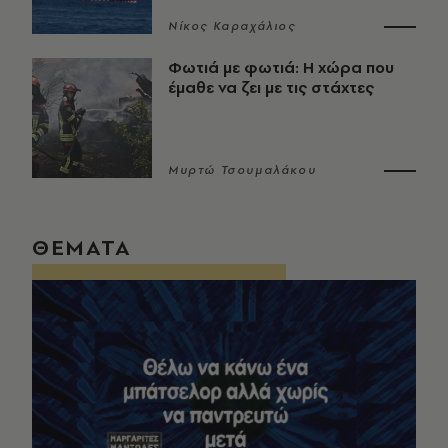
Νίκος Καραχάλιος
Φωτιά με φωτιά: Η χώρα που
έμαθε να ζει με τις στάχτες
Μυρτώ Τσουμαλάκου
ΘΕΜΑΤΑ