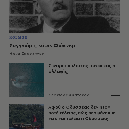
ΚΟΣΜΟΣ
Συγγνώμη, κύριε Φώκνερ
Ντίνα Σαρακηνού
Σενάρια πολιτικής συνέχειας ή
αλλαγής;
Λεωνίδας Καστανάς
Αφού ο Οδυσσέας δεν ήταν
ποτέ τέλειος, πώς περιμένουμε
να είναι τέλεια η Οδύσσεια;