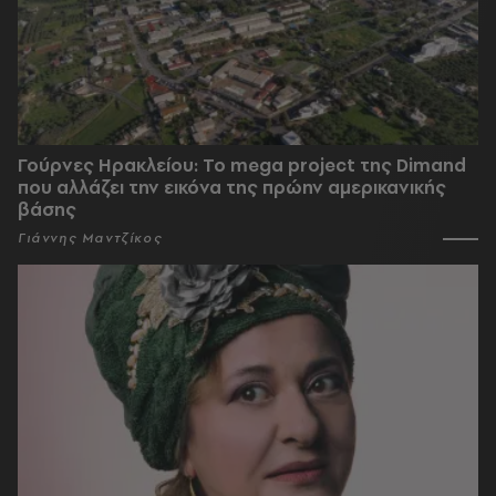
Γούρνες Ηρακλείου: To mega project της Dimand
που αλλάζει την εικόνα της πρώην αμερικανικής
βάσης
Γιάννης Μαντζίκος