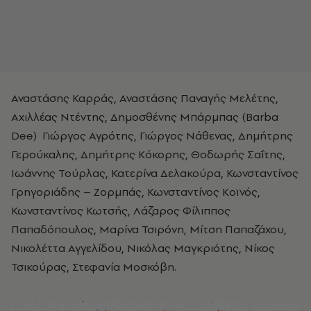
Αναστάσης Καρράς, Αναστάσης Παναγής Μελέτης,
Αχιλλέας Ντέντης, Δημοσθένης Μπάρμπας (Barba
Dee) Γιώργος Αγρότης, Γιώργος Νάθενας, Δημήτρης
Γερούκαλης, Δημήτρης Κόκορης, Θοδωρής Σαΐτης,
Ιωάννης Τούρλας, Κατερίνα Δελακούρα, Κωνσταντίνος
Γρηγοριάδης – Ζορμπάς, Κωνσταντίνος Κοϊνός,
Κωνσταντίνος Κωτσής, Λάζαρος Φίλιππος
Παπαδόπουλος, Μαρίνα Τσιρόνη, Μίτση Παπαζάχου,
Νικολέττα Αγγελίδου, Νικόλας Μαγκριότης, Νίκος
Τσικούρας, Στεφανία Μοσκόβη.