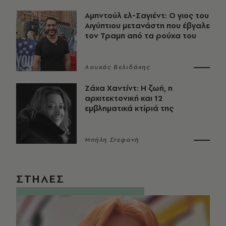
Αμπντούλ ελ-Σαγιέντ: Ο γιος του
Αιγύπτιου μετανάστη που έβγαλε
τον Τραμπ από τα ρούχα του
Λουκάς Βελιδάκης
Ζάχα Χαντίντ: Η ζωή, η
αρχιτεκτονική και 12
εμβληματικά κτίριά της
Μπήλη Στεφανή
ΣΤΗΛΕΣ