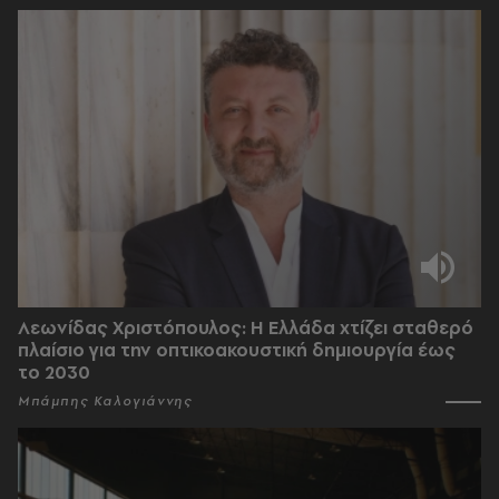
Λεωνίδας Χριστόπουλος: Η Ελλάδα χτίζει σταθερό
πλαίσιο για την οπτικοακουστική δημιουργία έως
το 2030
Μπάμπης Καλογιάννης