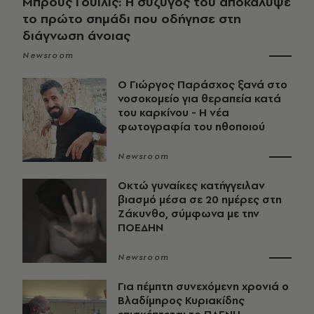
Μπρους Γουίλις: Η σύζυγός του αποκάλυψε
το πρώτο σημάδι που οδήγησε στη
διάγνωση άνοιας
Newsroom
O Γιώργος Παράσχος ξανά στο
νοσοκομείο για θεραπεία κατά
του καρκίνου - Η νέα
φωτογραφία του ηθοποιού
Newsroom
Οκτώ γυναίκες κατήγγειλαν
βιασμό μέσα σε 20 ημέρες στη
Ζάκυνθο, σύμφωνα με την
ΠΟΕΔΗΝ
Newsroom
Για πέμπτη συνεχόμενη χρονιά ο
Βλαδίμηρος Κυριακίδης