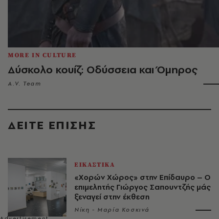
MORE IN CULTURE
Δύσκολο κουίζ: Οδύσσεια και Όμηρος
A.V. Team
ΔΕΙΤΕ ΕΠΙΣΗΣ
ΕΙΚΑΣΤΙΚΑ
«Χορών Χώρος» στην Επίδαυρο – Ο
επιμελητής Γιώργος Σαπουντζής μάς
ξεναγεί στην έκθεση
Νίκη - Μαρία Κοσκινά