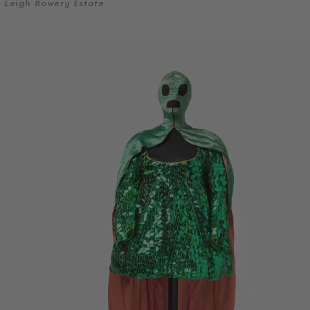
Leigh Bowery Estate