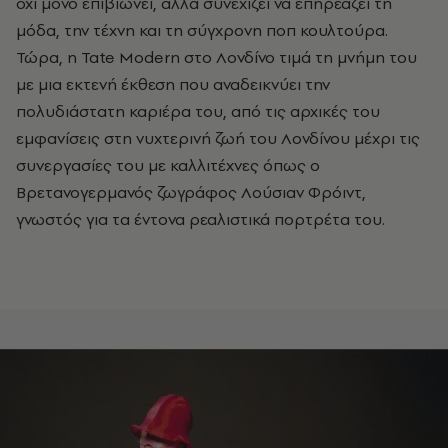
όχι μόνο επιβιώνει, αλλά συνεχίζει να επηρεάζει τη
μόδα, την τέχνη και τη σύγχρονη ποπ κουλτούρα.
Τώρα, η
Tate
Modern
στο Λονδίνο τιμά τη μνήμη του
με μια εκτενή έκθεση που αναδεικνύει την
πολυδιάστατη καριέρα του, από τις αρχικές του
εμφανίσεις στη νυχτερινή ζωή του Λονδίνου μέχρι τις
συνεργασίες του με καλλιτέχνες όπως ο
Βρετανογερμανός ζωγράφος Λούσιαν Φρόιντ,
γνωστός για τα έντονα ρεαλιστικά πορτρέτα του.