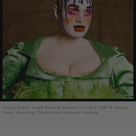
Fergus Greer, Leigh Bowery Session I Look 2 1988 © Fergus
Greer. Courtesy The Michael Hoppen Gallery