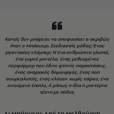
Κανείς δεν μπόρεσε να αποφασίσει τι ακριβώς
ήταν ο Μπάουερι. Σχεδιαστής μόδας; Ένας
γιγαντιαίος κλάμπερ; Ή ένα ανθρώπινο γλυπτό,
ένα γυμνό μοντέλο, ένας μεθυσμένος
περφόρμερ που έδινε φτηνές παραστάσεις,
ένας αναρχικός δημιουργός, ένας ποπ
σουρεαλιστής, ένας κλόουν χωρίς τσίρκο, ένα
κινούμενο έπιπλο, ή μήπως η ίδια η μοντέρνα
τέχνη με πόδια;
Λι Μπάουερι: Από τη Μελβούρνη