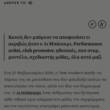
ΑΚΟΥΣΕ ΤΟ
Κανείς δεν μπόρεσε να αποφασίσει τι
ακριβώς ήταν ο Λι Μπάουερι. Performance
artist, club promoter, ηθοποιός, ποπ σταρ,
μοντέλο, σχεδιαστής μόδας, όλα αυτά μαζί
Στις 27 Φεβρουαρίου 2025, η Tate Modern άνοιξε τις
πόρτες της σε μια έκθεση που δεν φιλοδοξεί απλώς να
αποτυπώσει την τέχνη, αλλά τον ίδιο τον δημιουργό
της. Ο
Λι Μπάουερι
, ένας άνθρωπος που ξεπέρασε
κάθε πιθανό όριο ανάμεσα στη μόδα, την περφόρμανς
και την ταυτότητα, επιστρέφει μέσα από κοστούμια,