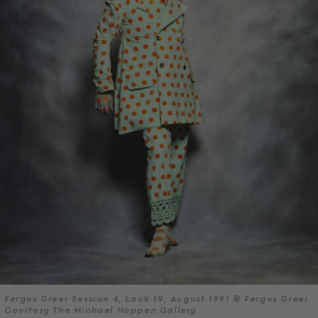
Fergus Greer Session 4, Look 19, August 1991 © Fergus Greer.
Courtesy The Michael Hoppen Gallery