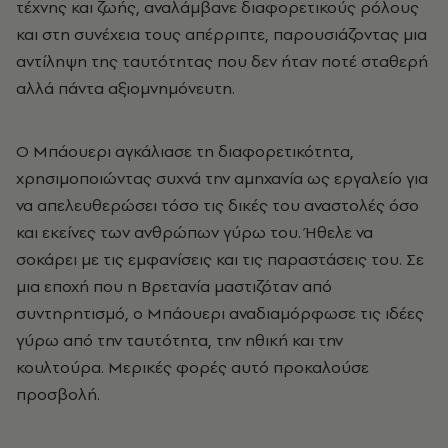
τέχνης και ζωής, αναλάμβανε διαφορετικούς ρόλους
και στη συνέχεια τους απέρριπτε, παρουσιάζοντας μια
αντίληψη της ταυτότητας που δεν ήταν ποτέ σταθερή
αλλά πάντα αξιομνημόνευτη.
Ο Μπάουερι αγκάλιασε τη διαφορετικότητα,
χρησιμοποιώντας συχνά την αμηχανία ως εργαλείο για
να απελευθερώσει τόσο τις δικές του αναστολές όσο
και εκείνες των ανθρώπων γύρω του. Ήθελε να
σοκάρει με τις εμφανίσεις και τις παραστάσεις του. Σε
μια εποχή που η Βρετανία μαστιζόταν από
συντηρητισμό, ο Μπάουερι αναδιαμόρφωσε τις ιδέες
γύρω από την ταυτότητα, την ηθική και την
κουλτούρα. Μερικές φορές αυτό προκαλούσε
προσβολή.