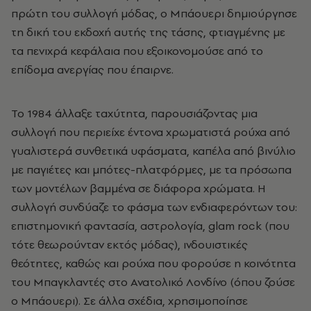
πρώτη του συλλογή μόδας, ο Μπάουερι δημιούργησε
τη δική του εκδοχή αυτής της τάσης, φτιαγμένης με
τα πενιχρά κεφάλαια που εξοικονομούσε από το
επίδομα ανεργίας που έπαιρνε.
Το 1984 άλλαξε ταχύτητα, παρουσιάζοντας μια
συλλογή που περιείχε έντονα χρωματιστά ρούχα από
γυαλιστερά συνθετικά υφάσματα, καπέλα από βινύλιο
με παγιέτες και μπότες-πλατφόρμες, με τα πρόσωπα
των μοντέλων βαμμένα σε διάφορα χρώματα. Η
συλλογή συνδύαζε το φάσμα των ενδιαφερόντων του:
επιστημονική φαντασία, αστρολογία,
glam
rock
(που
τότε θεωρούνταν εκτός μόδας), ινδουιστικές
θεότητες, καθώς και ρούχα που φορούσε η κοινότητα
του Μπαγκλαντές στο Ανατολικό Λονδίνο (όπου ζούσε
ο Μπάουερι). Σε άλλα σχέδια, χρησιμοποίησε