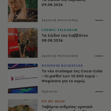
09.08.2026
Αγγελική Μανουσάκη
COSMIC TELEGRAM
Τα Ζώδια του Σαββάτου
08.08.2026
Αγγελική Μανουσάκη
BUSINESS BACKSTAGE
Το νέο στοίχημα της Coca-Cola
- Οι μισθοί των 10.000 ευρώ -
Ψηφίσατε για το ευρώ;
Operator
ON MY ROAD
Ταβέρνα Ανδρέας: κρητική