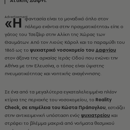
Αττικής Δαφνί.
«Η
φαντασία είναι το μοναδικό όπλο στον
πόλεμο ενάντια στην πραγματικότητα» είπε ο
γάτος του Τσεζάιρ στην Αλίκη της Χώρας των
Θαυμάτων. Από τον Λιούις Κάρολ και το παραμύθι του
1865 ως το
ψυχιατρικό νοσοκομείο του
Δαφνίου
στον άξονα της αρχαίας Ιεράς Οδού που ενώνει την
Αθήνα με την Ελευσίνα, ο τόπος είναι ύψιστης
πνευματικότητας και νοητικής αναγέννησης.
Σε ένα από τα μεγαλύτερα εγκαταλελειμμένα πλέον
κτίρια της περιοχής του νοσοκομείου, το
Reality
Check, σε επιμέλεια του Κώστα Πράπογλου
, εστιάζει
στην αντικειμενική υπόσταση ενός
ψυχιατρείου
και
στρέφει το βλέμμα μακριά από νοήματα θεσμικού