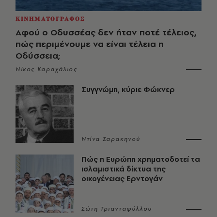
ΚΙΝΗΜΑΤΟΓΡΑΦΟΣ
Αφού ο Οδυσσέας δεν ήταν ποτέ τέλειος,
πώς περιμένουμε να είναι τέλεια η
Οδύσσεια;
Νίκος Καραχάλιος
Συγγνώμη, κύριε Φώκνερ
Ντίνα Σαρακηνού
Πώς η Ευρώπη χρηματοδοτεί τα
ισλαμιστικά δίκτυα της
οικογένειας Ερντογάν
Σώτη Τριανταφύλλου