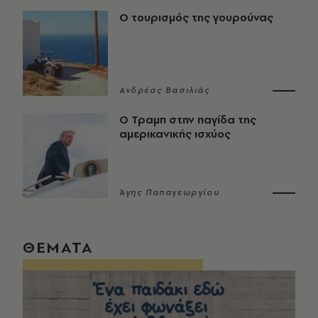
Ο τουρισμός της γουρούνας
Ανδρέας Βασιλιάς
Ο Τραμπ στην παγίδα της
αμερικανικής ισχύος
Άγης Παπαγεωργίου
ΘΕΜΑΤΑ