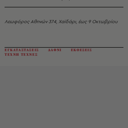
Λεωφόρος Αθηνών 374, Χαϊδάρι, έως 9 Οκτωβρίου
ΕΓΚΑΤΑΣΤΑΣΕΙΣ
ΔΑΦΝΙ
ΕΚΘΕΣΕΙΣ
ΤΕΧΝΗ ΤΕΧΝΕΣ