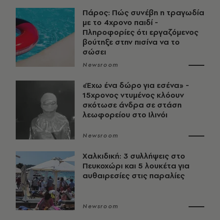
Πάρος: Πώς συνέβη η τραγωδία
με το 4χρονο παιδί -
Πληροφορίες ότι εργαζόμενος
βούτηξε στην πισίνα να το
σώσει
Newsroom
«Έχω ένα δώρο για εσένα» -
15χρονος ντυμένος κλόουν
σκότωσε άνδρα σε στάση
λεωφορείου στο Ιλινόι
Newsroom
Χαλκιδική: 3 συλλήψεις στο
Πευκοχώρι και 5 λουκέτα για
αυθαιρεσίες στις παραλίες
Newsroom