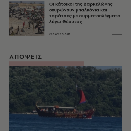
Οι κάτοικοι της Βαρκελώνης
οχυρώνουν μπαλκόνια και
ταράτσες με συρματοπλέγματα
λόγω Θέουτας
Newsroom
ΑΠΟΨΕΙΣ