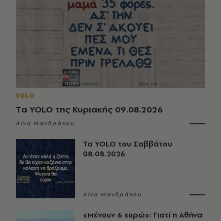
YOLO
Τα YOLO της Κυριακής 09.08.2026
Λίνα Μανδράκου
Τα YOLO του Σαββάτου
08.08.2026
Λίνα Μανδράκου
«Μένουν 6 ευρώ»: Γιατί η Αθήνα