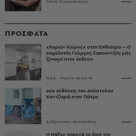
Τάνια Σκραπαλιώρη
ΠΡΟΣΦΑΤΑ
«Χορών Χώρος» στην Επίδαυρο – Ο
επιμελητής Γιώργος Σαπουντζής μάς
ξεναγεί στην έκθεση
Νίκη - Μαρία Κοσκινά
Δύο εκθέσεις του Απόστολου
Χαντζαρά στην Πάτμο
Ανδρόνικος Παπαδάτος
Η Νάξος αποκτά τη δική της