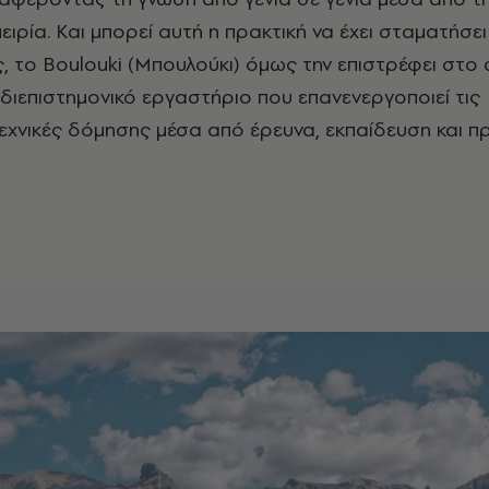
ειρία. Και μπορεί αυτή η πρακτική να έχει σταματήσει
ς, το Boulouki (Μπουλούκι) όμως την επιστρέφει στο
 διεπιστημονικό εργαστήριο που επανενεργοποιεί τις
χνικές δόμησης μέσα από έρευνα, εκπαίδευση και π