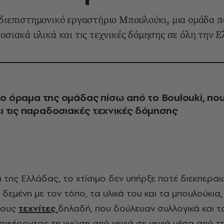
διεπιστημονικό εργαστήριο Μπουλούκι, μια ομάδα πο
οσιακά υλικά και τις τεχνικές δόμησης σε όλη την 
 το όραμα της ομάδας πίσω από το Boulouki,
πο
 τις παραδοσιακές τεχνικές δόμησης
δεμένη με τον τόπο, τα υλικά του και τα μπουλούκια,
τους
τεχνίτες
δηλαδή, που δούλευαν συλλογικά και τ
φέροντας τη γνώση από γενιά σε γενιά μέσα από τ