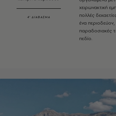
χειρωνακτική εμπ
πολλές δεκαετίε
4’ ΔΙΑΒΑΣΜΑ
ένα περιοδεύον,
παραδοσιακές τε
πεδίο.