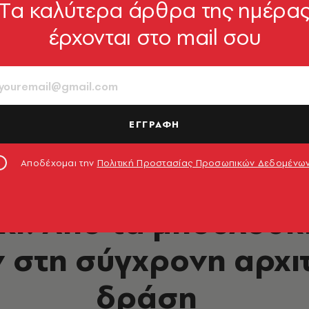
Tα καλύτερα άρθρα της ημέρα
έρχονται στο mail σου
ΕΓΓΡΑΦΗ
Αποδέχομαι την
Πολιτική Προστασίας Προσωπικών Δεδομένω
DESIGN & ΑΡΧΙΤΕΚΤΟΝΙΚΗ
ki: Από τα μπουλούκ
στη σύγχρονη αρχι
δράση