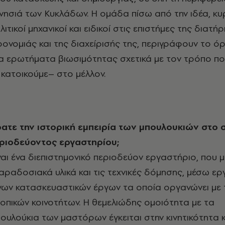
 νησιά των Κυκλάδων. Η ομάδα πίσω από την ιδέα, κυ
λιτικοί μηχανικοί και ειδικοί στις επιστήμες της διατή
ηρονομιάς και της διαχείρισής της, περιγράφουν το 
α ερωτήματα βιωσιμότητας σχετικά με τον τρόπο π
 κατοικούμε– στο μέλλον.
εριοδεύοντος εργαστηρίου;
ναι ένα διεπιστημονικό περιοδεύον εργαστήριο, που μ
παραδοσιακά υλικά και τις τεχνικές δόμησης, μέσω ε
νων κατασκευαστικών έργων τα οποία οργανώνει με 
οπικών κοινοτήτων. Η θεμελιώδης ομοιότητα με τα
υλούκια των μαστόρων έγκειται στην κινητικότητα κ