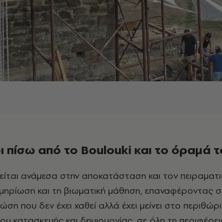
 πίσω από το Boulouki και το όραμά 
κμηρίωση και τη βιωματική μάθηση, επαναφέροντας 
ώση που δεν έχει χαθεί αλλά έχει μείνει στο περιθώρ
υ κατασκευής και δημιουργίας, σε όλη τη περιφέρει