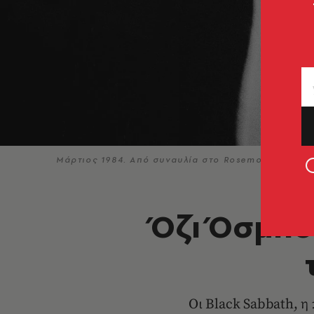
Μάρτιος 1984. Από συναυλία στο Rosemont του Illi
Όζι Όσμπο
Οι Black Sabbath, η