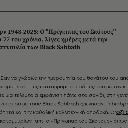
ν 1948-2025: Ο "Πρίγκιπας του Σκότους"
 77 του χρόνια, λίγες ημέρες μετά την
 συναυλία των Black Sabbath
α χαιρετήσει τους εκατομμύρια οπαδούς του με τον 
ε μια τελευταία εμφάνιση πάνω στο σανίδι, στη γενέ
εκεί όπου με τους Black Sabbath ξεκίνησαν τη διαδ
ότητα και την καθολική καλλιτεχνική αποδοχή. Ο
Όζι 
ατομμυρίων fans, ο «Πρίγκιπας του Σκότους» όπως 