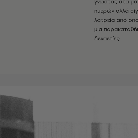
γνωστός στα μου
ημερών αλλά σίγ
λατρεία από οπα
μια παρακαταθήκ
δεκαετίες.