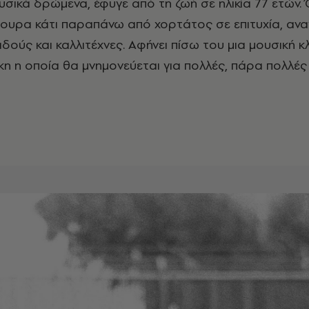
σικά δρώμενα, έφυγε από τη ζωή σε ηλικία 77 ετών. 
ουρα κάτι παραπάνω από χορτάτος σε επιτυχία, ανα
δούς και καλλιτέχνες. Αφήνει πίσω του μια μουσική κ
η η οποία θα μνημονεύεται για πολλές, πάρα πολλέ