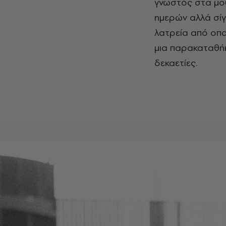
γνωστός στα μου
ημερών αλλά σίγ
λατρεία από οπα
μια παρακαταθήκ
δεκαετίες.