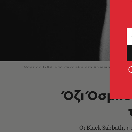
Μάρτιος 1984. Από συναυλία στο Rosemont του Illi
Όζι Όσμπο
Οι Black Sabbath, η