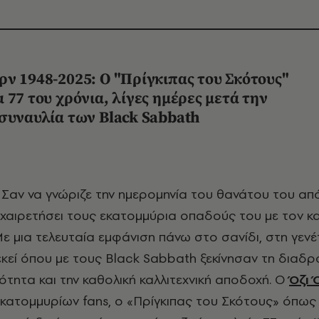
ν 1948-2025: Ο "Πρίγκιπας του Σκότους"
 77 του χρόνια, λίγες ημέρες μετά την
 συναυλία των Black Sabbath
α χαιρετήσει τους εκατομμύρια οπαδούς του με τον 
ε μια τελευταία εμφάνιση πάνω στο σανίδι, στη γενέ
εκεί όπου με τους Black Sabbath ξεκίνησαν τη διαδ
ότητα και την καθολική καλλιτεχνική αποδοχή. Ο
Όζι 
ατομμυρίων fans, ο «Πρίγκιπας του Σκότους» όπως 