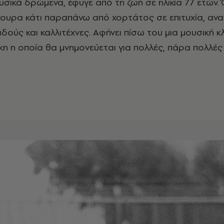
σικά δρώμενα, έφυγε από τη ζωή σε ηλικία 77 ετών. 
ουρα κάτι παραπάνω από χορτάτος σε επιτυχία, ανα
δούς και καλλιτέχνες. Αφήνει πίσω του μια μουσική κ
η η οποία θα μνημονεύεται για πολλές, πάρα πολλέ