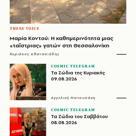
THESS VOICE
Μαρία Κοντού: Η καθημερινότητα μιας
«ταΐστριας» γατών στη Θεσσαλονίκη
Κυριάκος Αθανασιάδης
COSMIC TELEGRAM
Τα Ζώδια της Κυριακής
09.08.2026
Αγγελική Μανουσάκη
COSMIC TELEGRAM
Τα Ζώδια του Σαββάτου
08.08.2026