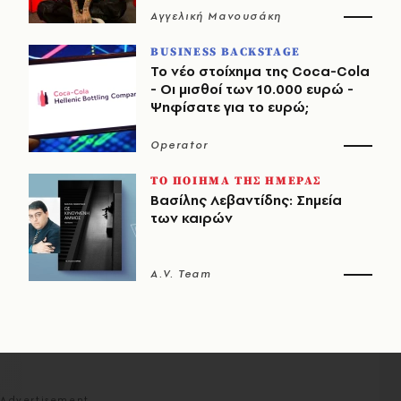
Αγγελική Μανουσάκη
BUSINESS BACKSTAGE
Το νέο στοίχημα της Coca-Cola
- Οι μισθοί των 10.000 ευρώ -
Ψηφίσατε για το ευρώ;
Operator
ΤΟ ΠΟΙΗΜΑ ΤΗΣ ΗΜΕΡΑΣ
Βασίλης Λεβαντίδης: Σημεία
των καιρών
A.V. Team