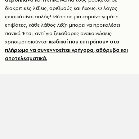
διακριτικές λέξεις, αριθμούς και ήχους. Ο λόγος
φυσικά είναι απλός! Μέσα σε μια καμπίνα γεμάτη
επιβάτες, κάθε λάθος λέξη μπορεί να προκαλέσει
πανικό. Έτσι, αντί για ξεκάθαρες ανακοινώσεις,
χρησιμοποιούνται
κωδικοί που επιτρέπουν στο
πλήρωμα να συνεννοείται γρήγορα, αθόρυβα και
αποτελεσματικά.