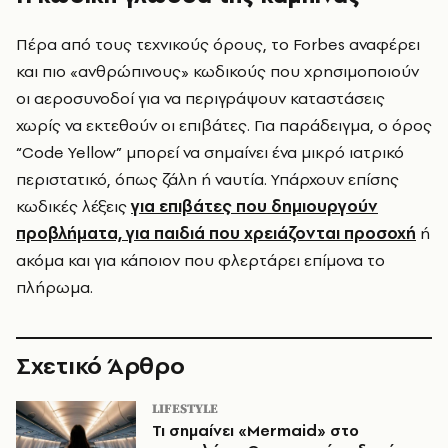
Πέρα από τους τεχνικούς όρους, το Forbes αναφέρει
και πιο «ανθρώπινους» κωδικούς που χρησιμοποιούν
οι αεροσυνοδοί για να περιγράψουν καταστάσεις
χωρίς να εκτεθούν οι επιβάτες. Για παράδειγμα, ο όρος
“Code Yellow” μπορεί να σημαίνει ένα μικρό ιατρικό
περιστατικό, όπως ζάλη ή ναυτία. Υπάρχουν επίσης
κωδικές λέξεις
για επιβάτες που δημιουργούν
προβλήματα, για παιδιά που χρειάζονται προσοχή
ή
ακόμα και για κάποιον που φλερτάρει επίμονα το
πλήρωμα.
Σχετικό Άρθρο
LIFESTYLE
Τι σημαίνει «Mermaid» στο