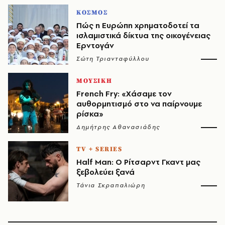
ΚΟΣΜΟΣ
Πώς η Ευρώπη χρηματοδοτεί τα
ισλαμιστικά δίκτυα της οικογένειας
Ερντογάν
Σώτη Τριανταφύλλου
ΜΟΥΣΙΚΗ
French Fry: «Χάσαμε τον
αυθορμητισμό στο να παίρνουμε
ρίσκα»
Δημήτρης Αθανασιάδης
TV + SERIES
Half Man: Ο Ρίτσαρντ Γκαντ μας
ξεβολεύει ξανά
Τάνια Σκραπαλιώρη