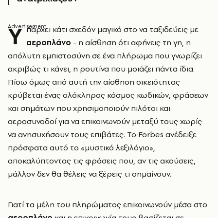
Υ
πάρχει κάτι σχεδόν μαγικό στο να ταξιδεύεις με
αεροπλάνο
- η αίσθηση ότι αφήνεις τη γη, η
απόλυτη εμπιστοσύνη σε ένα πλήρωμα που γνωρίζει
ακριβώς τι κάνει, η ρουτίνα που μοιάζει πάντα ίδια.
Πίσω όμως από αυτή την αίσθηση οικειότητας
κρύβεται ένας ολόκληρος κόσμος κωδικών, φράσεων
και σημάτων που χρησιμοποιούν πιλότοι και
αεροσυνοδοί για να επικοινωνούν μεταξύ τους χωρίς
να ανησυχήσουν τους επιβάτες. Το Forbes ανέδειξε
πρόσφατα αυτό το «μυστικό λεξιλόγιο»,
αποκαλύπτοντας τις φράσεις που, αν τις ακούσεις,
μάλλον δεν θα θέλεις να ξέρεις τι σημαίνουν.
Γιατί τα μέλη του πληρώματος επικοινωνούν μέσα στο
αεροπλάνο
και η επικοινωνία τους βασίζεται σε