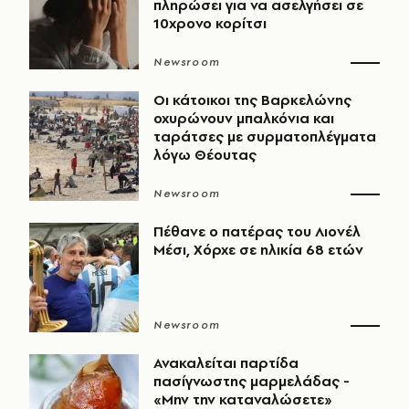
πληρώσει για να ασελγήσει σε
10χρονο κορίτσι
Newsroom
Οι κάτοικοι της Βαρκελώνης
οχυρώνουν μπαλκόνια και
ταράτσες με συρματοπλέγματα
λόγω Θέουτας
Newsroom
Πέθανε ο πατέρας του Λιονέλ
Μέσι, Χόρχε σε ηλικία 68 ετών
Newsroom
Ανακαλείται παρτίδα
πασίγνωστης μαρμελάδας -
«Μην την καταναλώσετε»