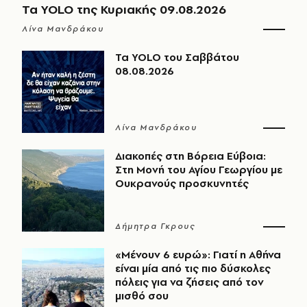
Τα YOLO της Κυριακής 09.08.2026
Λίνα Μανδράκου
Τα YOLO του Σαββάτου
08.08.2026
Λίνα Μανδράκου
Διακοπές στη Βόρεια Εύβοια:
Στη Μονή του Αγίου Γεωργίου με
Ουκρανούς προσκυνητές
Δήμητρα Γκρους
«Μένουν 6 ευρώ»: Γιατί η Αθήνα
είναι μία από τις πιο δύσκολες
πόλεις για να ζήσεις από τον
μισθό σου