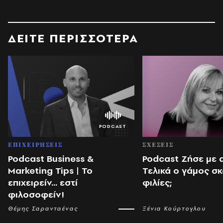
ΔΕΙΤΕ ΠΕΡΙΣΣΟΤΕΡΑ
ΕΠΙΧΕΙΡΗΣΕΙΣ
ΣΧΕΣΕΙΣ
Podcast Business &
Podcast Ζήσε με 
Marketing Tips | Το
Τελικά ο γάμος σκ
επιχειρείν... εστί
φιλίες;
φιλοσοφείν!
Θέμης Σαρανταένας
Ξένια Κούρτογλου