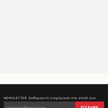
NEWSLETTER: Καθημερινή ενημέρωση στο email σου
ΕΓΓΡΑΦΗ