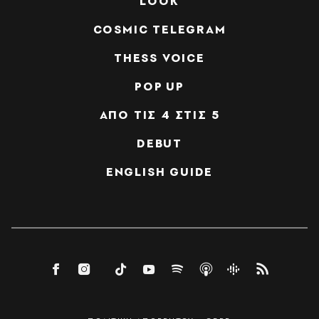
LOOK
COSMIC TELEGRAM
THESS VOICE
POP UP
ΑΠΟ ΤΙΣ 4 ΣΤΙΣ 5
DEBUT
ENGLISH GUIDE