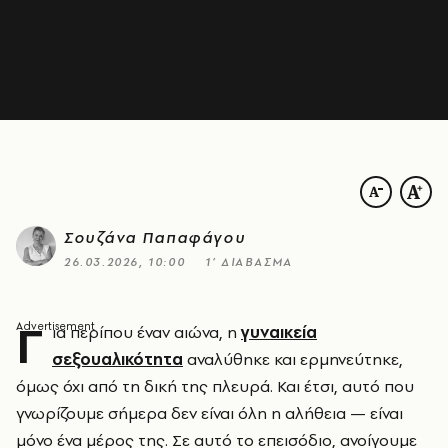
Σουζάνα Παπαφάγου
26.03.2026, 10:00
1’ ΔΙΑΒΑΣΜΑ
Γ
ια περίπου έναν αιώνα, η
γυναικεία
σεξουαλικότητα
αναλύθηκε και ερμηνεύτηκε,
όμως όχι από τη δική της πλευρά. Και έτσι, αυτό που
γνωρίζουμε σήμερα δεν είναι όλη η αλήθεια — είναι
μόνο ένα μέρος της. Σε αυτό το επεισόδιο, ανοίγουμε