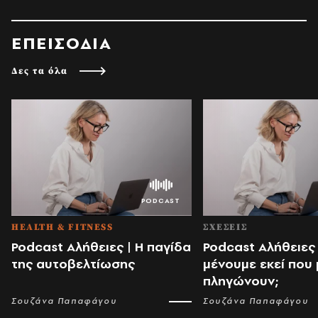
ΕΠΕΙΣΟΔΙΑ
Δες τα όλα
HEALTH & FITNESS
ΣΧΕΣΕΙΣ
Podcast Αλήθειες | Η παγίδα
Podcast Αλήθειες |
της αυτοβελτίωσης
μένουμε εκεί που
πληγώνουν;
Σουζάνα Παπαφάγου
Σουζάνα Παπαφάγου