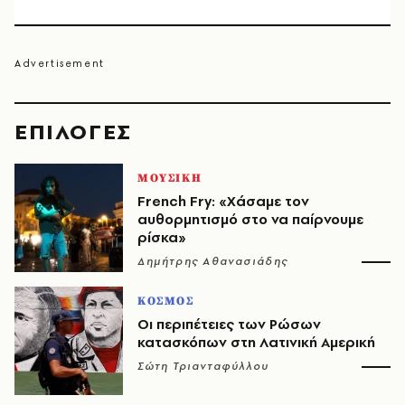
EΠΙΛΟΓΈΣ
ΜΟΥΣΙΚΗ
French Fry: «Χάσαμε τον
αυθορμητισμό στο να παίρνουμε
ρίσκα»
Δημήτρης Αθανασιάδης
ΚΟΣΜΟΣ
Οι περιπέτειες των Ρώσων
κατασκόπων στη Λατινική Αμερική
Σώτη Τριανταφύλλου