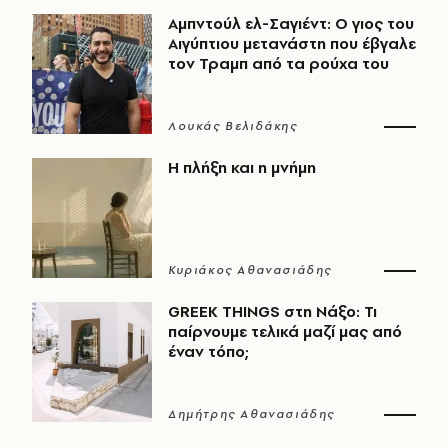
Αμπντούλ ελ-Σαγιέντ: Ο γιος του
Αιγύπτιου μετανάστη που έβγαλε
τον Τραμπ από τα ρούχα του
Λουκάς Βελιδάκης
Η πλήξη και η μνήμη
Κυριάκος Αθανασιάδης
GREEK THINGS στη Νάξο: Τι
παίρνουμε τελικά μαζί μας από
έναν τόπο;
Δημήτρης Αθανασιάδης