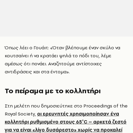
Όπως λέει ο Γουάιτ: «Όταν βλέπουμε έναν σκύλο να
κουτσαίνει ή να κρατάει ψηλά το πόδι του, λέμε
αμέσως ότι πονάει. Αναζητούμε αντίστοιχες
αντιδράσεις και στα έντομα».
Το πείραμα με το κολλητήρι
Στη μελέτη που δημοσιεύτηκε στο Proceedings of the
Royal Society,
οι ερευνητές χρησιμοποίησαν ένα
κολλητήρι ρυθμισμένο στους 65°C – αρκετά ζεστό
για να είναι «λίγο δυσάρεστο» χωρίς να προκαλεί