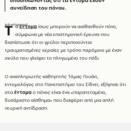
υποδηλώνοντας ότι τα έντομα έχουν
συνείδηση του πόνου.
Τ
α
έντομα
ίσως μπορούν να αισθανθούν πόνο,
σύμφωνα με νέα επιστημονική έρευνα που
διαπίστωσε ότι οι γρύλοι περιποιούνται
τραυματισμένες κεραίες με τρόπο παρόμοιο με έναν
σκύλο που γλείφει το πληγωμένο του πόδι.
Ο αναπληρωτής καθηγητής Τόμας Γουάιτ,
εντομολόγος στο Πανεπιστήμιο του Σίδνεϊ, εξήγησε ότι
στα
έντομα
ο πόνος είναι ένα «παρατεταμένο,
δυσάρεστο αίσθημα» που διαφέρει από μια απλή
νευρική αντίδραση.