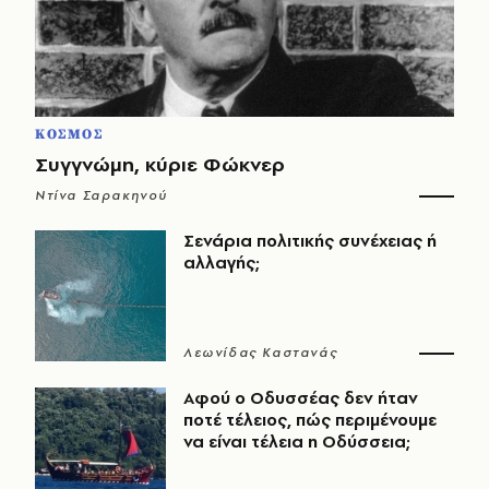
ΚΟΣΜΟΣ
Συγγνώμη, κύριε Φώκνερ
Ντίνα Σαρακηνού
Σενάρια πολιτικής συνέχειας ή
αλλαγής;
Λεωνίδας Καστανάς
Αφού ο Οδυσσέας δεν ήταν
ποτέ τέλειος, πώς περιμένουμε
να είναι τέλεια η Οδύσσεια;