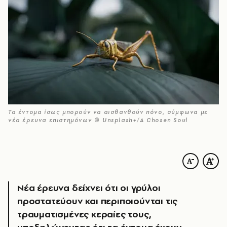
Τα έντομα ίσως μπορούν να αισθανθούν πόνο, σύμφωνα με
νέα έρευνα επιστημόνων © Unsplash+/A Chosen Soul
Νέα έρευνα δείχνει ότι οι γρύλοι
προστατεύουν και περιποιούνται τις
τραυματισμένες κεραίες τους,