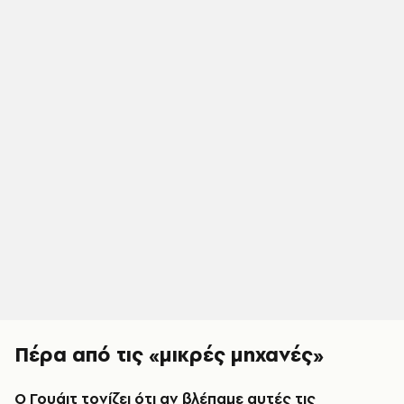
Πέρα από τις «μικρές μηχανές»
Ο Γουάιτ τονίζει ότι αν βλέπαμε αυτές τις