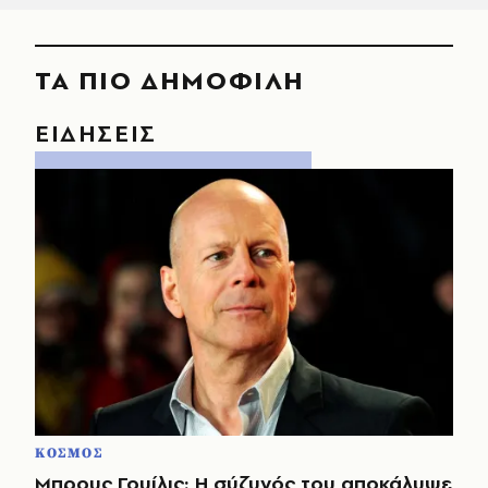
ΤΑ ΠΙΟ ΔΗΜΟΦΙΛΗ
ΕΙΔΗΣΕΙΣ
ΚΟΣΜΟΣ
Μπρους Γουίλις: Η σύζυγός του αποκάλυψε