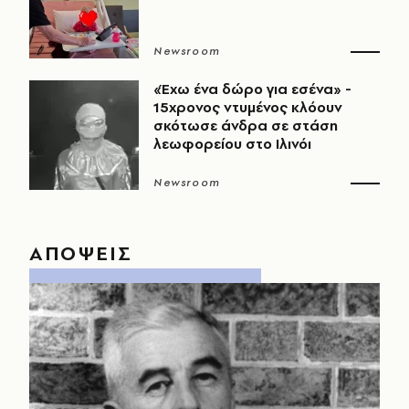
Newsroom
«Έχω ένα δώρο για εσένα» -
15χρονος ντυμένος κλόουν
σκότωσε άνδρα σε στάση
λεωφορείου στο Ιλινόι
Newsroom
ΑΠΟΨΕΙΣ