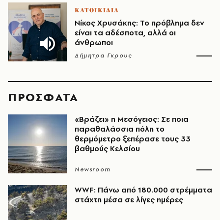
ΚΑΤΟΙΚΙΔΙΑ
Νίκος Χρυσάκης: Το πρόβλημα δεν
είναι τα αδέσποτα, αλλά οι
άνθρωποι
Δήμητρα Γκρους
ΠΡΟΣΦΑΤΑ
«Βράζει» η Μεσόγειος: Σε ποια
παραθαλάσσια πόλη το
θερμόμετρο ξεπέρασε τους 33
βαθμούς Κελσίου
Newsroom
WWF: Πάνω από 180.000 στρέμματα
στάχτη μέσα σε λίγες ημέρες