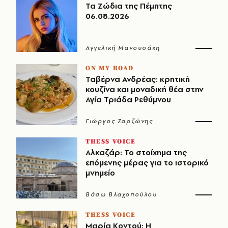
Τα Ζώδια της Πέμπτης
06.08.2026
Αγγελική Μανουσάκη
ON MY ROAD
Ταβέρνα Ανδρέας: κρητική
κουζίνα και μοναδική θέα στην
Αγία Τριάδα Ρεθύμνου
Γιώργος Ζαρζώνης
THESS VOICE
Αλκαζάρ: Το στοίχημα της
επόμενης μέρας για το ιστορικό
μνημείο
Βάσω Βλαχοπούλου
THESS VOICE
Μαρία Κοντού: Η