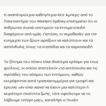
Η αναπληρώτρια καθηγήτρια Κέιτ Άμπερς από το
Πανεπιστήμιο του Western Sydney επισημαίνει ότι οι
άνθρωποι συχνά υποτιμούν τα έντομα επειδή
διαφέρουν από εμάς. Ωστόσο, οι νομοθεσίες για την
ευημερία των ζώων αρχίζουν να καλύπτουν και τα
ασπόνδυλα, όπως τα χταπόδια και τα καρκινοειδή.
Το ζήτημα του πόνου είναι ιδιαίτερα κρίσιμο για τους
γρύλους, οι οποίοι αποτελούν «τα κοτόπουλα και τις
αγελάδες του κόσμου των εντόμων», καθώς
εκτρέφονται κατά τρισεκατομμύρια για τροφή και
έρευνα. «Αν είναι ικανοί να έχουν μια καλύτερη ή
χειρότερη ποιότητα ζωής, τότε οφείλουμε να το
λάβουμε υπόψη μας», καταλήγει ο Γουάιτ.