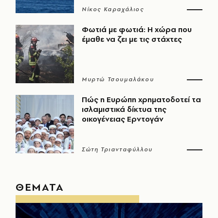
Νίκος Καραχάλιος
Φωτιά με φωτιά: Η χώρα που
έμαθε να ζει με τις στάχτες
Μυρτώ Τσουμαλάκου
Πώς η Ευρώπη χρηματοδοτεί τα
ισλαμιστικά δίκτυα της
οικογένειας Ερντογάν
Σώτη Τριανταφύλλου
ΘΕΜΑΤΑ