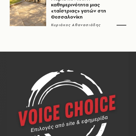
καθημερινότητα μιας
«ταΐστριας» γατών στη
Θεσσαλονίκη
Κυριάκος Αθανασιάδης