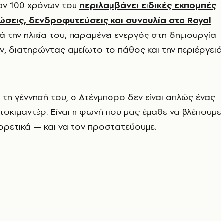
ων 100 χρόνων του
περιλαμβάνει ειδικές εκπομπές
ώσεις, δενδροφυτεύσεις και συναυλία στο Royal
ά την ηλικία του, παραμένει ενεργός στη δημιουργία
, διατηρώντας αμείωτο το πάθος και την περιέργει
 τη γέννησή του, ο Ατένμπορο δεν είναι απλώς ένας
οκιμαντέρ. Είναι η φωνή που μας έμαθε να βλέπουμε
ρετικά — και να τον προστατεύουμε.