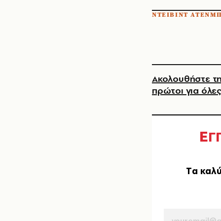
ΝΤΕΙΒΙΝΤ ΑΤΕΝΜ
Ακολουθήστε τη
πρώτοι για όλες
Ε
Γ
Tα καλύ
EMAIL