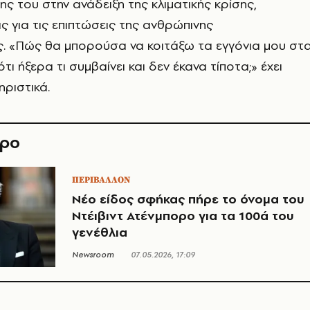
ς του στην ανάδειξη της κλιματικής κρίσης,
 για τις επιπτώσεις της ανθρώπινης
. «Πώς θα μπορούσα να κοιτάξω τα εγγόνια μου στ
ότι ήξερα τι συμβαίνει και δεν έκανα τίποτα;» έχει
ριστικά.
θρο
ΠΕΡΙΒΑΛΛΟΝ
Νέο είδος σφήκας πήρε το όνομα του
Ντέιβιντ Ατένμπορο για τα 100ά του
γενέθλια
Newsroom
07.05.2026, 17:09