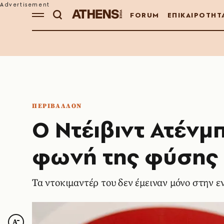
FORUM
ΕΠΙΚΑΙΡΟΤΗΤ
ΠΕΡΙΒΑΛΛΟΝ
Ο Ντέιβιντ Ατένμ
φωνή της φύσης
Τα ντοκιμαντέρ του δεν έμειναν μόνο στην 