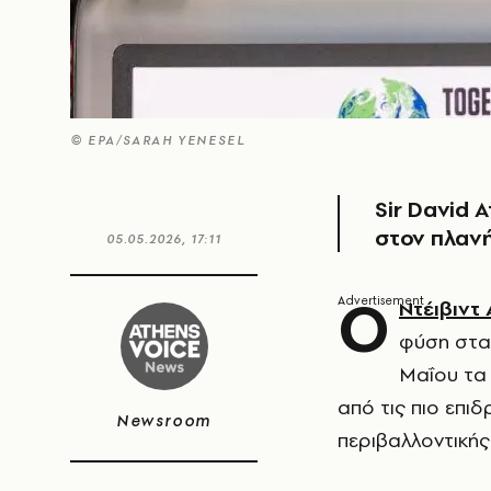
© EPA/SARAH YENESEL
Sir David 
στον πλαν
05.05.2026, 17:11
Ο
Ντέιβιντ
φύση στα
Μαΐου τα 
από τις πιο επι
Newsroom
περιβαλλοντικής