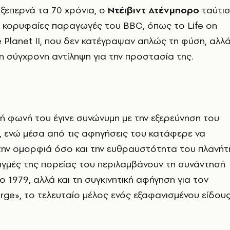
ξεπερνά τα 70 χρόνια, ο
Ντέιβιντ Ατένμπορο
ταύτισ
ε κορυφαίες παραγωγές του BBC, όπως το Life on
ue Planet II, που δεν κατέγραψαν απλώς τη φύση, αλλ
 σύγχρονη αντίληψη για την προστασία της.
ή φωνή του έγινε συνώνυμη με την εξερεύνηση του
 ενώ μέσα από τις αφηγήσεις του κατάφερε να
την ομορφιά όσο και την ευθραυστότητα του πλανήτ
ιγμές της πορείας του περιλαμβάνουν τη συνάντησή
ο 1979, αλλά και τη συγκινητική αφήγηση για τον
ge», το τελευταίο μέλος ενός εξαφανισμένου είδου