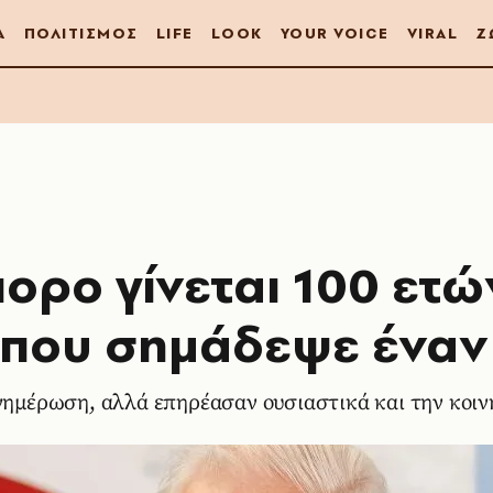
Α
ΠΟΛΙΤΙΣΜΟΣ
LIFE
LOOK
YOUR VOICE
VIRAL
Ζ
πορο γίνεται 100 ετώ
 που σημάδεψε έναν
ενημέρωση, αλλά επηρέασαν ουσιαστικά και την κοι