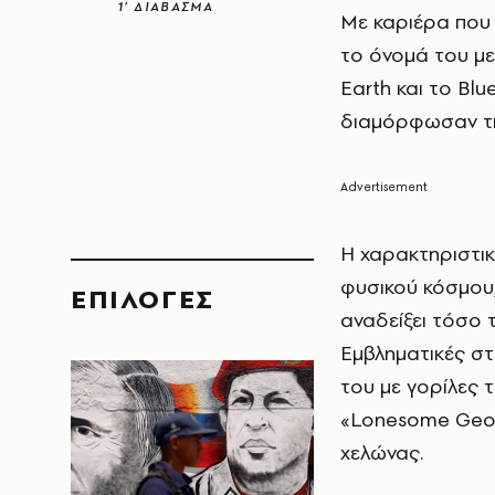
1’ ΔΙΑΒΑΣΜΑ
Με καριέρα που 
το όνομά του μ
Earth και το Bl
διαμόρφωσαν τη
Η χαρακτηριστικ
φυσικού κόσμου,
EΠΙΛΟΓΈΣ
αναδείξει τόσο 
Εμβληματικές στ
του με γορίλες τ
«Lonesome Geor
χελώνας.