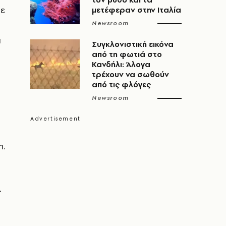
ε
μετέφεραν στην Ιταλία
Newsroom
ά
Συγκλονιστική εικόνα
από τη φωτιά στο
Κανδήλι: Άλογα
τρέχουν να σωθούν
από τις φλόγες
Newsroom
η.
ς