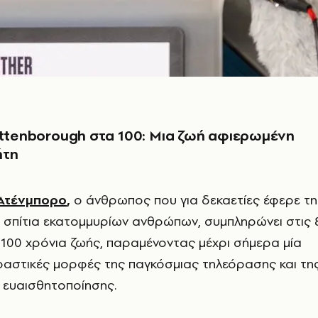
Attenborough στα 100: Μια ζωή αφιερωμένη
ήτη
 Ατένμπορο
,
ο άνθρωπος που για δεκαετίες έφερε τη
 σπίτια εκατομμυρίων ανθρώπων, συμπληρώνει στις 
100 χρόνια ζωής, παραμένοντας μέχρι σήμερα μία
δραστικές μορφές της παγκόσμιας τηλεόρασης και τη
 ευαισθητοποίησης.