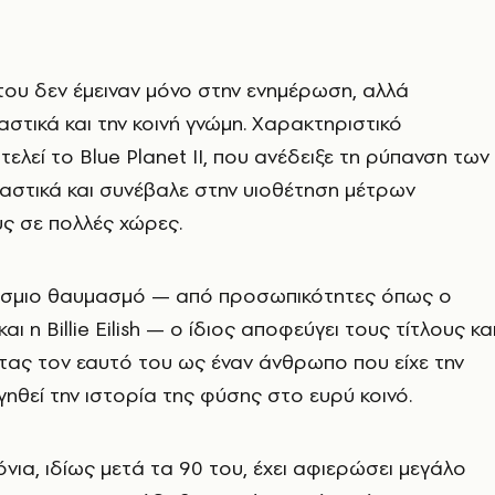
του δεν έμειναν μόνο στην ενημέρωση, αλλά
στικά και την κοινή γνώμη. Χαρακτηριστικό
ελεί το Blue Planet II, που ανέδειξε τη ρύπανση των
αστικά και συνέβαλε στην υιοθέτηση μέτρων
ς σε πολλές χώρες.
σμιο θαυμασμό — από προσωπικότητες όπως ο
 η Billie Eilish — ο ίδιος αποφεύγει τους τίτλους κα
οντας τον εαυτό του ως έναν άνθρωπο που είχε την
γηθεί την ιστορία της φύσης στο ευρύ κοινό.
όνια, ιδίως μετά τα 90 του, έχει αφιερώσει μεγάλο