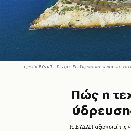
Αρχείο ΕΥΔΑΠ - Κέντρο Επεξεργασίας Λυμάτων Ψυτ
Πώς η τε
ύδρευσης
Η ΕΥΔΑΠ αξιοποιεί τις ν