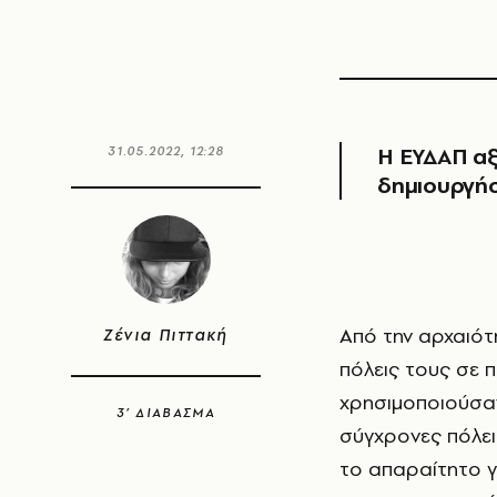
Η ΕΥΔΑΠ αξι
31.05.2022, 12:28
δημιουργήσ
Από την αρχαιότητα ακόμα, οι άνθρωποι συνήθιζαν να χτίζουν τα χωριά και τις
Ζένια Πιττακή
πόλεις τους σε 
χρησιμοποιούσαν
3’ ΔΙΑΒΑΣΜΑ
σύγχρονες πόλει
το απαραίτητο γ