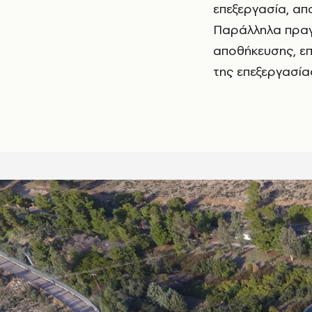
επεξεργασία, α
Παράλληλα πραγμ
αποθήκευσης, επ
της επεξεργασία