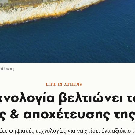
τάλειας
LIFE IN ATHENS
χνολογία βελτιώνει τ
 & αποχέτευσης τη
έες ψηφιακές τεχνολογίες για να χτίσει ένα αξιόπισ