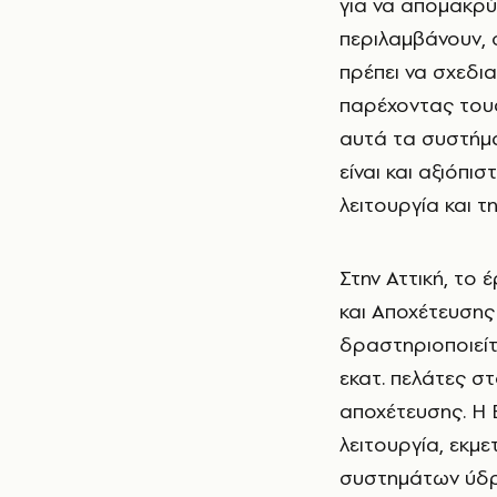
για να απομακρύ
περιλαμβάνουν, ο
πρέπει να σχεδι
παρέχοντας τους
αυτά τα συστήμα
είναι και αξιόπι
λειτουργία και 
Στην Αττική, το 
και Αποχέτευσης
δραστηριοποιείτ
εκατ. πελάτες στ
αποχέτευσης. Η 
λειτουργία, εκμ
συστημάτων ύδρ