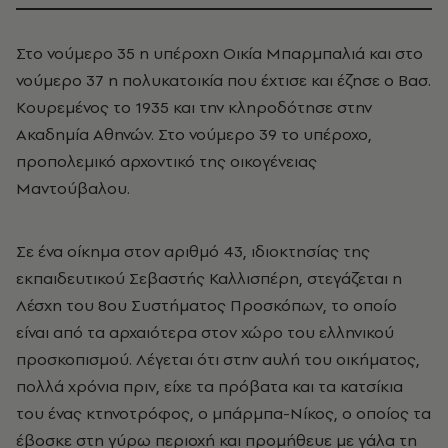
Στο νούμερο 35 η υπέροχη Οικία Μπαρμπαλιά και στο
νούμερο 37 η πολυκατοικία που έχτισε και έζησε ο Βασ.
Κουρεμένος το 1935 και την κληροδότησε στην
Ακαδημία Αθηνών. Στο νούμερο 39 το υπέροχο,
προπολεμικό αρχοντικό της οικογένειας
Μαντούβαλου.
Σε ένα οίκημα στον αριθμό 43, ιδιοκτησίας της
εκπαιδευτικού Σεβαστής Καλλισπέρη, στεγάζεται η
Λέσχη του 8ου Συστήματος Προσκόπων, το οποίο
είναι από τα αρχαιότερα στον χώρο του ελληνικού
προσκοπισμού. Λέγεται ότι στην αυλή του οικήματος,
πολλά χρόνια πριν, είχε τα πρόβατα και τα κατσίκια
του ένας κτηνοτρόφος, ο μπάρμπα-Νίκος, ο οποίος τα
έβοσκε στη γύρω περιοχή και προμήθευε με γάλα τη