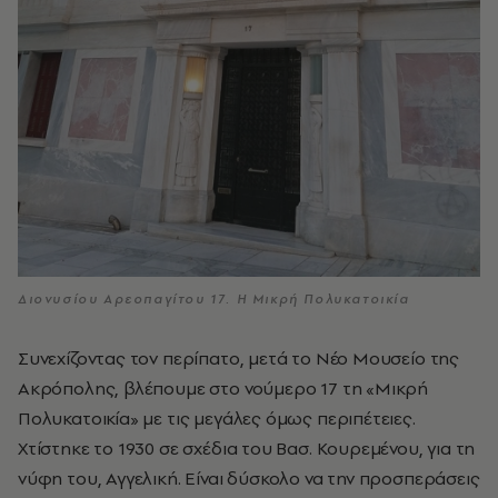
Διονυσίου Αρεοπαγίτου 17. Η Μικρή Πολυκατοικία
Συνεχίζοντας τον περίπατο, μετά το Νέο Μουσείο της
Ακρόπολης, βλέπουμε στο νούμερο 17 τη «Μικρή
Πολυκατοικία» με τις μεγάλες όμως περιπέτειες.
Χτίστηκε το 1930 σε σχέδια του Βασ. Κουρεμένου, για τη
νύφη του, Αγγελική. Είναι δύσκολο να την προσπεράσεις