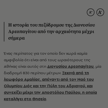
Η ιστορία του πεζόδρομου της Διονυσίου
Αρεοπαγίτου από την αρχαιότητα μέχρι
σήμερα
Ένας περίπατος για τον οποίο δεν χωρά καμία
αμφιβολία ότι είναι από τους ωραιότερους της
Αθήνας είναι αυτός στη
Διονυσίου Αρεοπαγίτου
, μία
διαδρομή 830 περίπου μέτρων.
Ξεκινά από τη
λεωφόρο Αμαλίας, απέναντι από τον Ναό του
Ολυμπίου Διός και την Πύλη του Αδριανού, και
συνεχίζει μέχρι την Αποστόλου Παύλου, η οποία
καταλήγει στο Θησείο
.