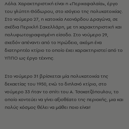
Λόλα. Χαρακτηριστική είναι η «Περικεφαλαία», έργο
του γλύπτη Θόδωρου, στο ισόγειο της πολυκατοικίας.
Στο νούμερο 27, η κατοικία Λεονάρδου Δραγώνα, σε
σχέδια Περικλή Σακελλάρη, με τη χαρακτηριστική και
πολυφωτογραφισμένη είσοδο. Στο νούμερο 29,
σχεδόν απέναντι από το Ηρώδειο, ακόμη ένα
διατηρητέο κτίριο το οποίο έχει χαρακτηριστεί από το
ΥΠΠΟ ως έργο τέχνης.
Στο νούμερο 31 βρίσκεται μία πολυκατοικία της
δεκαετίας του 1950, ενώ το διπλανό κτίριο, στο
νούμερο 33 ήταν το σπίτι του Α. Τσοχατζόπουλου, το
οποίο κοντεύει να γίνει αξιοθέατο της περιοχής, μια και
πολύς κόσμος θέλει να μάθει ποιο είναι!