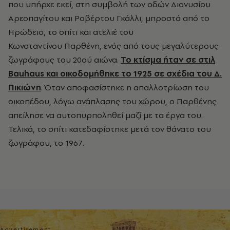
που υπήρχε εκεί, στη συμβολή των οδών Διονυσίου
Αρεοπαγίτου και Ροβέρτου Γκάλλι, μπροστά από το
Ηρώδειο, το σπίτι και ατελιέ του
Κωνσταντίνου Παρθένη, ενός από τους μεγαλύτερους
ζωγράφους του 20ού αιώνα.
Το κτίσμα ήταν σε στιλ
Bauhaus και οικοδομήθηκε το 1925 σε σχέδια του Δ.
Πικιώνη
. Όταν αποφασίστηκε η απαλλοτρίωση του
οικοπέδου, λόγω ανάπλασης του χώρου, ο Παρθένης
απείλησε να αυτοπυρποληθεί μαζί με τα έργα του.
Τελικά, το σπίτι κατεδαφίστηκε μετά τον θάνατο του
ζωγράφου, το 1967.