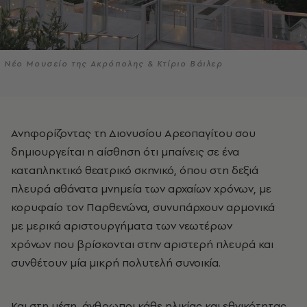
Νέο Μουσείο της Ακρόπολης & Κτίριο Βάιλερ
Ανηφορίζοντας τη Διονυσίου Αρεοπαγίτου σου
δημιουργείται η αίσθηση ότι μπαίνεις σε ένα
καταπληκτικό θεατρικό σκηνικό, όπου στη δεξιά
πλευρά αθάνατα μνημεία των αρχαίων χρόνων, με
κορυφαίο τον Παρθενώνα, συνυπάρχουν αρμονικά
με μερικά αριστουργήματα των νεωτέρων
χρόνων που βρίσκονται στην αριστερή πλευρά και
συνθέτουν μία μικρή πολυτελή συνοικία.
Και στη μέση, άνθρωποι κάθε ηλικίας και εθνικότητας,