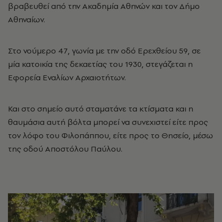
βραβευθεί από την Ακαδημία Αθηνών και τον Δήμο
Αθηναίων.
Στο νούμερο 47, γωνία με την οδό Ερεχθείου 59, σε
μία κατοικία της δεκαετίας του 1930, στεγάζεται η
Εφορεία Εναλίων Αρχαιοτήτων.
Και στο σημείο αυτό σταματάνε τα κτίσματα και η
θαυμάσια αυτή βόλτα μπορεί να συνεχιστεί είτε προς
τον λόφο του Φιλοπάππου, είτε προς το Θησείο, μέσω
της οδού Αποστόλου Παύλου.