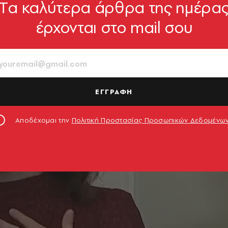
Tα καλύτερα άρθρα της ημέρα
έρχονται στο mail σου
ΕΓΓΡΑΦΗ
Αποδέχομαι την
Πολιτική Προστασίας Προσωπικών Δεδομένω