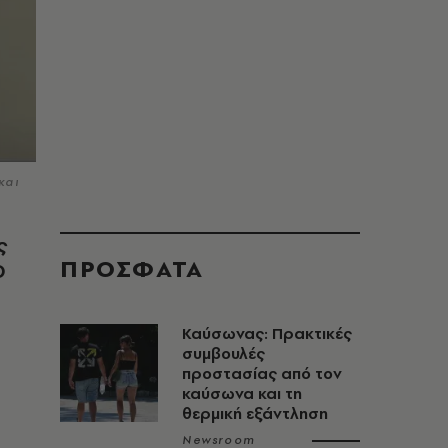
και
ς
ΠΡΟΣΦΑΤΑ
D
Καύσωνας: Πρακτικές
συμβουλές
προστασίας από τον
καύσωνα και τη
θερμική εξάντληση
Newsroom