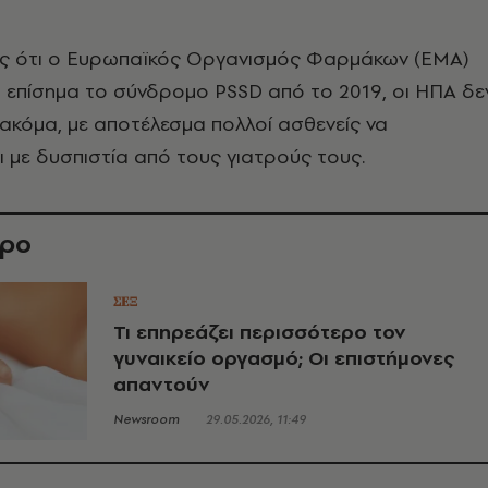
ς ότι ο Ευρωπαϊκός Οργανισμός Φαρμάκων (EMA)
ι επίσημα το σύνδρομο PSSD από το 2019, οι ΗΠΑ δε
 ακόμα, με αποτέλεσμα πολλοί ασθενείς να
ι με δυσπιστία από τους γιατρούς τους.
θρο
ΣΕΞ
Τι επηρεάζει περισσότερο τον
γυναικείο οργασμό; Οι επιστήμονες
απαντούν
Newsroom
29.05.2026, 11:49