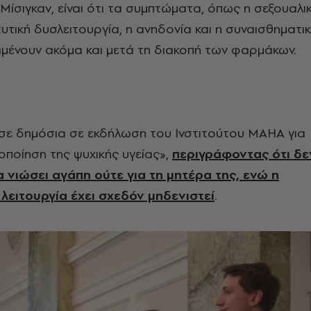
Μίσιγκαν, είναι ότι τα συμπτώματα, όπως η σεξουαλι
τυτική δυσλειτουργία, η ανηδονία και η συναισθηματι
μένουν ακόμα και μετά τη διακοπή των φαρμάκων.
ησε δημόσια σε εκδήλωση του Ινστιτούτου ΜΑΗΑ για
κοποίηση της ψυχικής υγείας»,
περιγράφοντας ότι δε
α νιώσει αγάπη ούτε για τη μητέρα της, ενώ η
 λειτουργία έχει σχεδόν μηδενιστεί
.