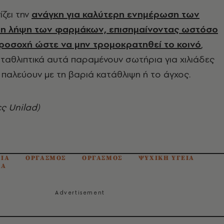
ίζει την
ανάγκη για καλύτερη ενημέρωση των
τη λήψη των φαρμάκων, επισημαίνοντας ωστόσο
 προσοχή ώστε να μην τρομοκρατηθεί το κοινό
,
ταθλιπτικά αυτά παραμένουν σωτήρια για χιλιάδες
αλεύουν με τη βαριά κατάθλιψη ή το άγχος.
ς Unilad)
ΙΑ
ΟΡΓΑΣΜΟΣ
ΟΡΓΑΣΜΟΣ
ΨΥΧΙΚΗ ΥΓΕΙΑ
ΚΑ