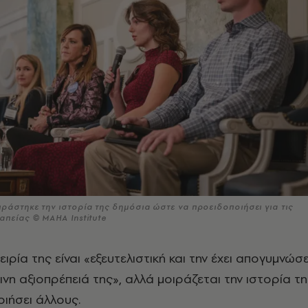
ράστηκε την ιστορία της δημόσια ώστε να προειδοποιήσει για τις
απείας © ΜΑΗΑ Institute
ειρία της είναι «εξευτελιστική και την έχει απογυμνώσε
νη αξιοπρέπειά της», αλλά μοιράζεται την ιστορία τ
οιήσει άλλους.