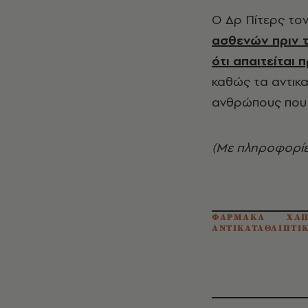
Ο Δρ Πίτερς τον
ασθενών πριν 
ότι απαιτείται
καθώς τα αντικα
ανθρώπους που π
(Με πληροφορίε
ΦΑΡΜΑΚΑ
ΧΑΠ
ΑΝΤΙΚΑΤΑΘΛΙΠΤΙ