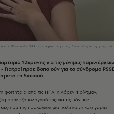
τικαταθλιπτικών SSRI την άφησαν χωρίς δυνατότητα οργασμού 
μαρτυρία 23χρονης για τις μόνιμες παρενέργειε
 Γιατροί προειδοποιούν για το σύνδρομο PSS
ει μετά τη διακοπή
νη φοιτήτρια από τις ΗΠΑ, η Λόρεν Φρίντμαν,
ει με την εξομολόγησή της για τις μόνιμες
ειες που της προκάλεσε μια πολύ κοινή κατηγορία