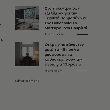
Στο επίκεντρο των
εξελίξεων για την
Τεχνητή Νοημοσύνη και
την Ογκολογία το
ν
Metropolitan Hospital
Σοφία Νέτα
η,
Οι τρεις παράγοντες
μετά τα 45 που θα
μπορούσαν να
καθυστερήσουν την
άνοια για 13 χρόνια
Newsroom