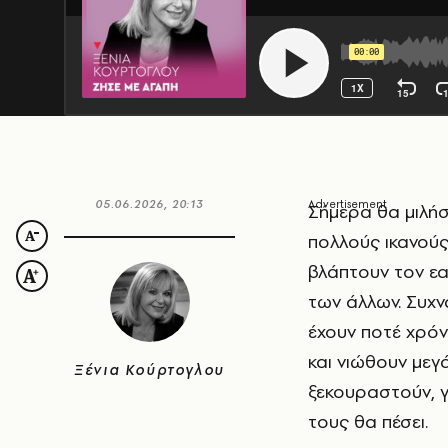
05.06.2026, 20:13
Σήμερα θα μιλήσ
πολλούς ικανούς
βλάπτουν τον ε
των άλλων. Συχν
έχουν ποτέ χρόν
και νιώθουν μεγ
Ξένια Κούρτογλου
ξεκουραστούν, γι
τους θα πέσει.