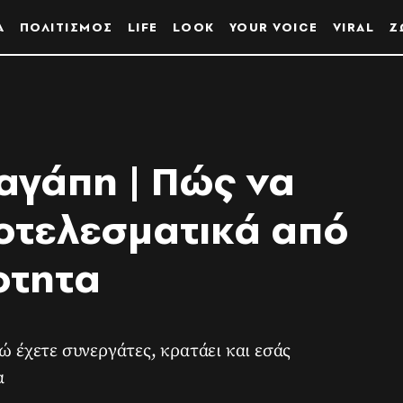
Α
ΠΟΛΙΤΙΣΜΟΣ
LIFE
LOOK
YOUR VOICE
VIRAL
Ζ
αγάπη | Πώς να
οτελεσματικά από
οτητα
νώ έχετε συνεργάτες, κρατάει και εσάς
α