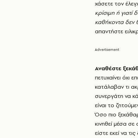
χάσετε τον έλεγ
κρίσιμη ή γιατί
καθήκοντα δεν θ
απαντήστε ειλικ
Αναθέστε ξεκάθ
πετυχαίνει όχι ε
κατάλαβαν τι ακρ
συνεργάτη να κά
είναι το ζητούμε
Όσο πιο ξεκάθαρ
κινηθεί μέσα σε
είστε εκεί να τι