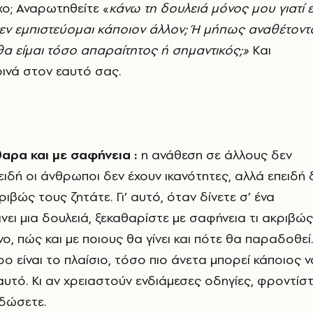
χο; Αναρωτηθείτε «
κάνω τη δουλειά μόνος μου γιατί ε
 δεν εμπιστεύομαι κάποιον άλλον; Ή μήπως αναθέτοντ
α είμαι τόσο απαραίτητος ή σημαντικός;»
Και
ρινά στον εαυτό σας.
αρα και με σαφήνεια :
η ανάθεση σε άλλους δεν
πειδή οι άνθρωποι δεν έχουν ικανότητες, αλλά επειδή 
ιβώς τους ζητάτε. Γι’ αυτό, όταν δίνετε σ’ ένα
νει μια δουλειά, ξεκαθαρίστε με σαφήνεια τι ακριβώς
νο, πώς και με ποιους θα γίνει και πότε θα παραδοθεί.
ο είναι το πλαίσιο, τόσο πιο άνετα μπορεί κάποιος ν
 αυτό. Κι αν χρειαστούν ενδιάμεσες οδηγίες, φροντίστ
ς δώσετε.