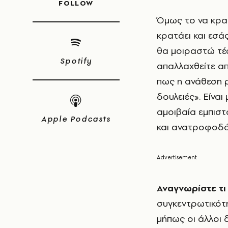
FOLLOW
Όμως το να κρατ
κρατάει και εσάς
θα μοιραστώ τέ
Spotify
απαλλαχθείτε απ
πως η ανάθεση ρ
δουλειές». Είναι
αμοιβαία εμπιστ
Apple Podcasts
και ανατροφοδό
Αναγνωρίστε τι
συγκεντρωτικότ
μήπως οι άλλοι 