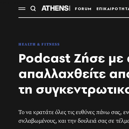
FORUM
ΕΠΙΚΑΙΡΟΤΗΤ
HEALTH & FITNESS
Podcast Ζήσε με 
απαλλαχθείτε απ
τη συγκεντρωτικ
Το να κρατάτε όλες τις ευθύνες πάνω σας, ε
σκλαβωμένους, και την δουλειά σας σε τέλμ