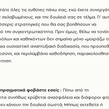
άτε όλες τις ευθύνες πάνω σας, ενώ έχετε συνεργάτ
 σκλαβωμένους, και την δουλειά σας σε τέλμα. Γι’ αυ
σσερις στρατηγικές που θα σας βοηθήσουν να
ό την συγκεντρωτικότητα. Πριν όμως, θέλω να τονί
όλων και καθηκόντων δεν σημαίνει μόνο «μοιράζω τ
 μια ουσιαστική αναπτυξιακή διαδικασία, που προϋποθ
οσύνη, και περιλαμβάνει καθοδήγηση, παρακολούθησ
τηση.
 πραγματικά φοβάστε εσείς :
Πίσω από τη
ητα συνήθως κρύβεται ανασφάλεια και διάφοροι φό
δεν κάνουν την δουλειά σωστά; Μήπως εκτεθείτε ή