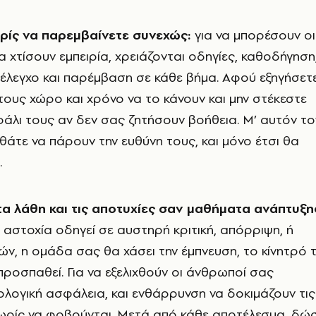
ρίς να παρεμβαίνετε συνεχώς:
για να μπορέσουν οι
 χτίσουν εμπειρία, χρειάζονται οδηγίες, καθοδήγηση
 έλεγχο και παρέμβαση σε κάθε βήμα. Αφού εξηγήσετε
τους χώρο και χρόνο να το κάνουν και μην στέκεστε
άλι τους αν δεν σας ζητήσουν βοήθεια. Μ’ αυτόν το
άτε να πάρουν την ευθύνη τους, και μόνο έτσι θα
.
τα λάθη και τις αποτυχίες σαν μαθήματα ανάπτυξης
 αστοχία οδηγεί σε αυστηρή κριτική, απόρριψη, ή
ν, η ομάδα σας θα χάσει την έμπνευση, το κίνητρό 
 προσπαθεί. Για να εξελιχθούν οι άνθρωποί σας
ολογική ασφάλεια, και ενθάρρυνση να δοκιμάζουν τις
χωρίς να φοβούνται. Μετά από κάθε αποτέλεσμα, δώ