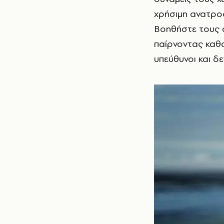
χρήσιμη ανατροφ
Βοηθήστε τους σ
παίρνοντας καθοδ
υπεύθυνοι και δ