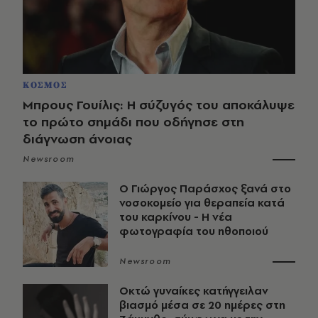
ΚΟΣΜΟΣ
Μπρους Γουίλις: Η σύζυγός του αποκάλυψε
το πρώτο σημάδι που οδήγησε στη
διάγνωση άνοιας
Newsroom
O Γιώργος Παράσχος ξανά στο
νοσοκομείο για θεραπεία κατά
του καρκίνου - Η νέα
φωτογραφία του ηθοποιού
Newsroom
Οκτώ γυναίκες κατήγγειλαν
βιασμό μέσα σε 20 ημέρες στη