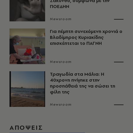
Ζάκυνθο, σύμφωνα με την
ΠΟΕΔΗΝ
Newsroom
Για πέμπτη συνεχόμενη χρονιά ο
Βλαδίμηρος Κυριακίδης
επισκέπτεται το ΠΑΓΝΗ
Newsroom
Τραγωδία στα Μάλια: Η
40χρονη πνίγηκε στην
προσπάθειά της να σώσει τη
φίλη της
Newsroom
ΑΠΟΨΕΙΣ