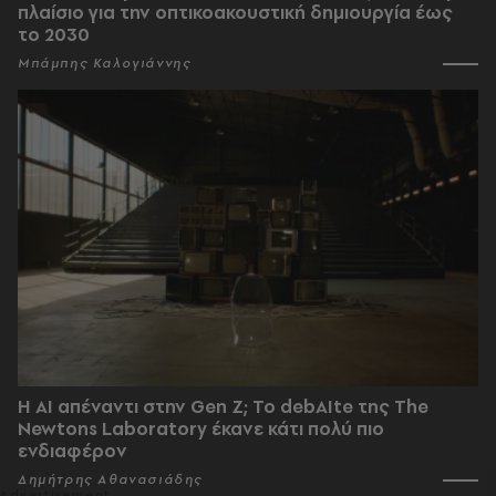
πλαίσιο για την οπτικοακουστική δημιουργία έως
το 2030
Μπάμπης Καλογιάννης
Η AI απέναντι στην Gen Z; Το debAIte της The
Newtons Laboratory έκανε κάτι πολύ πιο
ενδιαφέρον
Δημήτρης Αθανασιάδης