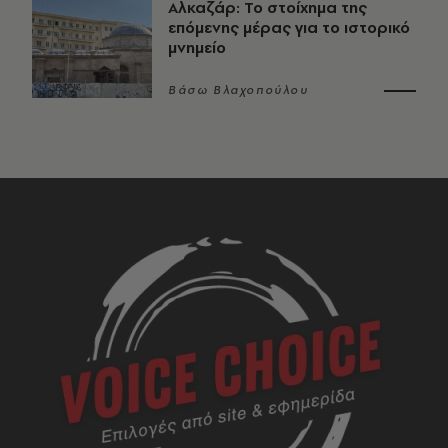
Αλκαζάρ: Το στοίχημα της
επόμενης μέρας για το ιστορικό
μνημείο
Βάσω Βλαχοπούλου