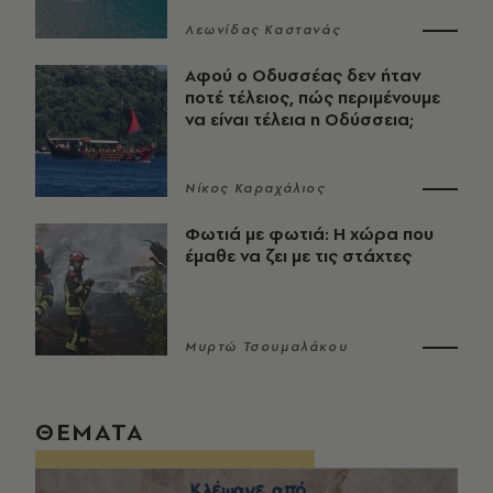
Λεωνίδας Καστανάς
Αφού ο Οδυσσέας δεν ήταν
ποτέ τέλειος, πώς περιμένουμε
να είναι τέλεια η Οδύσσεια;
Νίκος Καραχάλιος
Φωτιά με φωτιά: Η χώρα που
έμαθε να ζει με τις στάχτες
Μυρτώ Τσουμαλάκου
ΘΕΜΑΤΑ