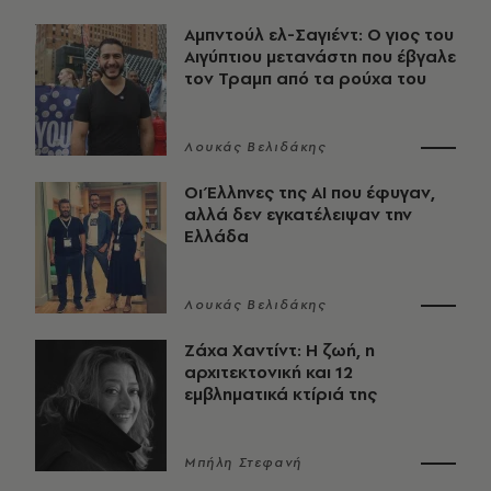
Αμπντούλ ελ-Σαγιέντ: Ο γιος του
Αιγύπτιου μετανάστη που έβγαλε
τον Τραμπ από τα ρούχα του
Λουκάς Βελιδάκης
Οι Έλληνες της ΑΙ που έφυγαν,
αλλά δεν εγκατέλειψαν την
Ελλάδα
Λουκάς Βελιδάκης
Ζάχα Χαντίντ: Η ζωή, η
αρχιτεκτονική και 12
εμβληματικά κτίριά της
Μπήλη Στεφανή