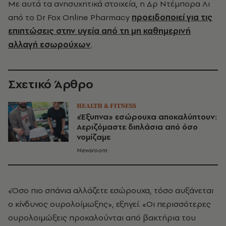
Με αυτά τα ανησυχητικά στοιχεία, η Δρ Ντέμπορα Λι
από το Dr Fox Online Pharmacy
προειδοποιεί για τις
επιπτώσεις στην υγεία από τη μη καθημερινή
αλλαγή εσωρούχων
.
Σχετικό Άρθρο
HEALTH & FITNESS
«Έξυπνα» εσώρουχα αποκαλύπτουν:
Αεριζόμαστε διπλάσια από όσο
νομίζαμε
Newsroom
«Όσο πιο σπάνια αλλάζετε εσώρουχα, τόσο αυξάνεται
ο κίνδυνος ουρολοίμωξης», εξηγεί. «Οι περισσότερες
ουρολοιμώξεις προκαλούνται από βακτήρια του