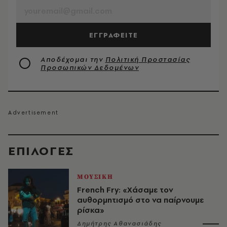
ΕΓΓΡΑΦΕΙΤΕ
Αποδέχομαι την
Πολιτική Προστασίας
Προσωπικών Δεδομένων
EΠΙΛΟΓΈΣ
ΜΟΥΣΙΚΗ
French Fry: «Χάσαμε τον
αυθορμητισμό στο να παίρνουμε
ρίσκα»
Δημήτρης Αθανασιάδης