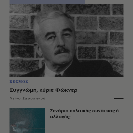
ΚΟΣΜΟΣ
Συγγνώμη, κύριε Φώκνερ
Ντίνα Σαρακηνού
Σενάρια πολιτικής συνέχειας ή
αλλαγής;