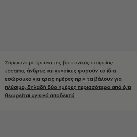
Σύμφωνα με έρευνα της βρετανικής εταιρείας
Jacamo,
άνδρες και γυναίκες φορούν τα ίδια
εσώρουχα για τρεις ημέρες πριν τα βάλουν για
πλύσιμο, δηλαδή δύο ημέρες περισσότερο από ό,τι
θεωρείται υγιεινά αποδεκτό
.