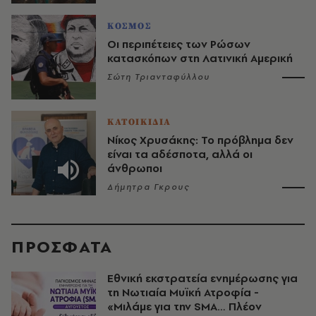
ΚΟΣΜΟΣ
Οι περιπέτειες των Ρώσων
κατασκόπων στη Λατινική Αμερική
Σώτη Τριανταφύλλου
ΚΑΤΟΙΚΙΔΙΑ
Νίκος Χρυσάκης: Το πρόβλημα δεν
είναι τα αδέσποτα, αλλά οι
άνθρωποι
Δήμητρα Γκρους
ΠΡΟΣΦΑΤΑ
Εθνική εκστρατεία ενημέρωσης για
τη Νωτιαία Μυϊκή Ατροφία -
«Μιλάμε για την SMA… Πλέον