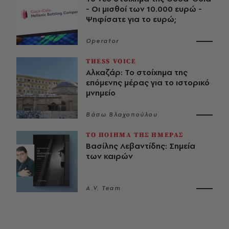
- Οι μισθοί των 10.000 ευρώ -
Ψηφίσατε για το ευρώ;
Operator
THESS VOICE
Αλκαζάρ: Το στοίχημα της
επόμενης μέρας για το ιστορικό
μνημείο
Βάσω Βλαχοπούλου
ΤΟ ΠΟΙΗΜΑ ΤΗΣ ΗΜΕΡΑΣ
Βασίλης Λεβαντίδης: Σημεία
των καιρών
A.V. Team