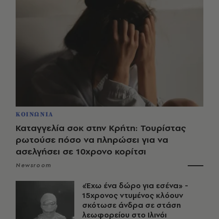
ΚΟΙΝΩΝΙΑ
Καταγγελία σοκ στην Κρήτη: Τουρίστας
ρωτούσε πόσο να πληρώσει για να
ασελγήσει σε 10χρονο κορίτσι
Newsroom
«Έχω ένα δώρο για εσένα» -
15χρονος ντυμένος κλόουν
σκότωσε άνδρα σε στάση
λεωφορείου στο Ιλινόι