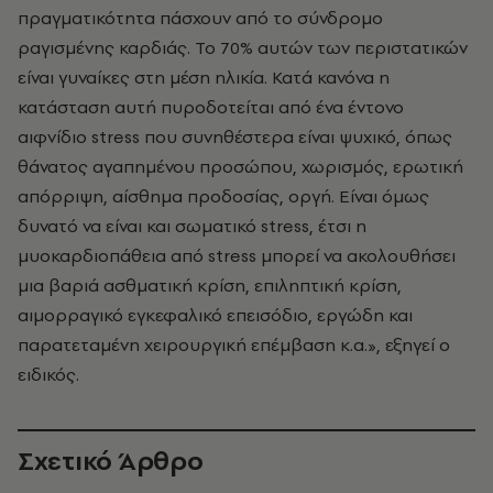
πραγματικότητα πάσχουν από το σύνδρομο
ραγισμένης καρδιάς. Το 70% αυτών των περιστατικών
είναι γυναίκες στη μέση ηλικία. Κατά κανόνα η
κατάσταση αυτή πυροδοτείται από ένα έντονο
αιφνίδιο stress που συνηθέστερα είναι ψυχικό, όπως
θάνατος αγαπημένου προσώπου, χωρισμός, ερωτική
απόρριψη, αίσθημα προδοσίας, οργή. Είναι όμως
δυνατό να είναι και σωματικό stress, έτσι η
μυοκαρδιοπάθεια από stress μπορεί να ακολουθήσει
μια βαριά ασθματική κρίση, επιληπτική κρίση,
αιμορραγικό εγκεφαλικό επεισόδιο, εργώδη και
παρατεταμένη χειρουργική επέμβαση κ.α.», εξηγεί ο
ειδικός.
Σχετικό Άρθρο