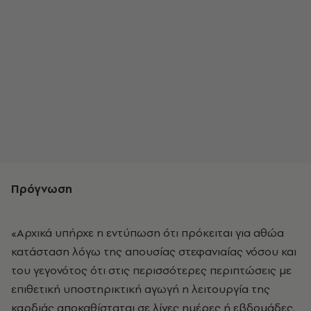
Πρόγνωση
«Αρχικά υπήρχε η εντύπωση ότι πρόκειται για αθώα
κατάσταση λόγω της απουσίας στεφανιαίας νόσου και
του γεγονότος ότι στις περισσότερες περιπτώσεις με
επιθετική υποστηρικτική αγωγή η λειτουργία της
καρδιάς αποκαθίσταται σε λίγες ημέρες ή εβδομάδες.