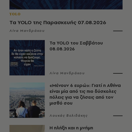
YOLO
Τα YOLO της Παρασκευής 07.08.2026
Λίνα Μανδράκου
Τα YOLO του Σαββάτου
08.08.2026
Λίνα Μανδράκου
«Μένουν 6 ευρώ»: Γιατί η Αθήνα
είναι μία από τις πιο δύσκολες
πόλεις για να ζήσεις από τον
μισθό σου
Λουκάς Βελιδάκης
Η πλήξη και η μνήμη