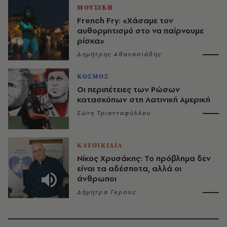
ΜΟΥΣΙΚΗ
French Fry: «Χάσαμε τον
αυθορμητισμό στο να παίρνουμε
ρίσκα»
Δημήτρης Αθανασιάδης
ΚΟΣΜΟΣ
Οι περιπέτειες των Ρώσων
κατασκόπων στη Λατινική Αμερική
Σώτη Τριανταφύλλου
ΚΑΤΟΙΚΙΔΙΑ
Νίκος Χρυσάκης: Το πρόβλημα δεν
είναι τα αδέσποτα, αλλά οι
άνθρωποι
Δήμητρα Γκρους