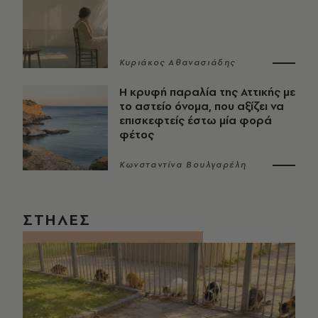
Κυριάκος Αθανασιάδης
Η κρυφή παραλία της Αττικής με
το αστείο όνομα, που αξίζει να
επισκεφτείς έστω μία φορά
φέτος
Κωνσταντίνα Βουλγαρέλη
ΣΤΗΛΕΣ