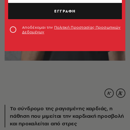
ΕΓΓΡΑΦΗ
Αποδέχομαι την
Πολιτική Προστασίας Προσωπικών
Δεδομένων
Το σύνδρομο της ραγισμένης καρδιάς, η
πάθηση που μιμείται την καρδιακή προσβολή
και προκαλείται από στρες