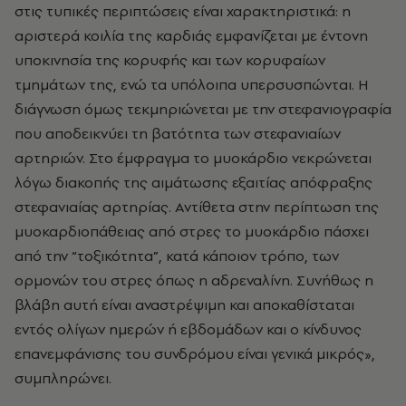
στις τυπικές περιπτώσεις είναι χαρακτηριστικά: η
αριστερά κοιλία της καρδιάς εμφανίζεται με έντονη
υποκινησία της κορυφής και των κορυφαίων
τμημάτων της, ενώ τα υπόλοιπα υπερσυσπώνται. Η
διάγνωση όμως τεκμηριώνεται με την στεφανιογραφία
που αποδεικνύει τη βατότητα των στεφανιαίων
αρτηριών. Στο έμφραγμα το μυοκάρδιο νεκρώνεται
λόγω διακοπής της αιμάτωσης εξαιτίας απόφραξης
στεφανιαίας αρτηρίας. Αντίθετα στην περίπτωση της
μυοκαρδιοπάθειας από στρες το μυοκάρδιο πάσχει
από την “τοξικότητα”, κατά κάποιον τρόπο, των
ορμονών του στρες όπως η αδρεναλίνη. Συνήθως η
βλάβη αυτή είναι αναστρέψιμη και αποκαθίσταται
εντός ολίγων ημερών ή εβδομάδων και ο κίνδυνος
επανεμφάνισης του συνδρόμου είναι γενικά μικρός»,
συμπληρώνει.