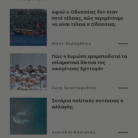
Αφού ο Οδυσσέας δεν ήταν
ποτέ τέλειος, πώς περιμένουμε
να είναι τέλεια η Οδύσσεια;
Νίκος Καραχάλιος
Πώς η Ευρώπη χρηματοδοτεί τα
ισλαμιστικά δίκτυα της
οικογένειας Ερντογάν
Σώτη Τριανταφύλλου
Σενάρια πολιτικής συνέχειας ή
αλλαγής;
Λεωνίδας Καστανάς