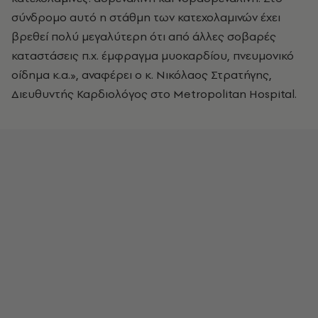
σύνδρομο αυτό η στάθμη των κατεχολαμινών έχει
βρεθεί πολύ μεγαλύτερη ότι από άλλες σοβαρές
καταστάσεις π.χ. έμφραγμα μυοκαρδίου, πνευμονικό
οίδημα κ.α.», αναφέρει ο κ. Νικόλαος Στρατήγης,
Διευθυντής Καρδιολόγος στο Metropolitan Hospital.