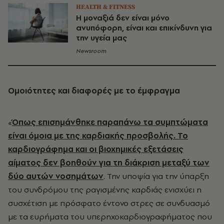
HEALTH & FITNESS
Η μοναξιά δεν είναι μόνο
ανυπόφορη, είναι και επικίνδυνη για
την υγεία μας
Newsroom
Ομοιότητες και διαφορές με το έμφραγμα
«
Όπως επισημάνθηκε παραπάνω τα συμπτώματα
είναι όμοια με της καρδιακής προσβολής. Το
καρδιογράφημα και οι βιοχημικές εξετάσεις
αίματος δεν βοηθούν για τη διάκριση μεταξύ των
δύο αυτών νοσημάτων
. Την υποψία για την ύπαρξη
του συνδρόμου της ραγισμένης καρδιάς ενισχύει η
συσχέτιση με πρόσφατο έντονο στρες σε συνδυασμό
με τα ευρήματα του υπερηχοκαρδιογραφήματος που