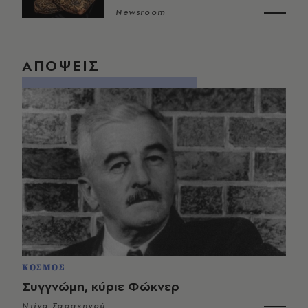
Newsroom
ΑΠΟΨΕΙΣ
ΚΟΣΜΟΣ
Συγγνώμη, κύριε Φώκνερ
Ντίνα Σαρακηνού