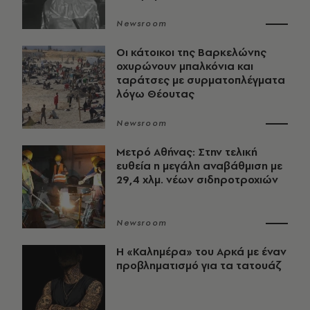
Newsroom
Οι κάτοικοι της Βαρκελώνης
οχυρώνουν μπαλκόνια και
ταράτσες με συρματοπλέγματα
λόγω Θέουτας
Newsroom
Μετρό Αθήνας: Στην τελική
ευθεία η μεγάλη αναβάθμιση με
29,4 χλμ. νέων σιδηροτροχιών
Newsroom
Η «Καλημέρα» του Αρκά με έναν
προβληματισμό για τα τατουάζ