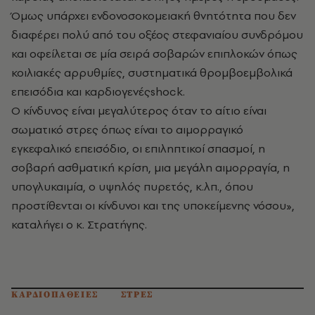
Όμως υπάρχει ενδονοσοκομειακή θνητότητα που δεν
διαφέρει πολύ από του οξέος στεφανιαίου συνδρόμου
και οφείλεται σε μία σειρά σοβαρών επιπλοκών όπως
κοιλιακές αρρυθμίες, συστηματικά θρομβοεμβολικά
επεισόδια και καρδιογενέςshock.
Ο κίνδυνος είναι μεγαλύτερος όταν το αίτιο είναι
σωματικό στρες όπως είναι το αιμορραγικό
εγκεφαλικό επεισόδιο, οι επιληπτικοί σπασμοί, η
σοβαρή ασθματική κρίση, μια μεγάλη αιμορραγία, η
υπογλυκαιμία, ο υψηλός πυρετός, κ.λπ., όπου
προστίθενται οι κίνδυνοι και της υποκείμενης νόσου»,
καταλήγει ο κ. Στρατήγης.
ΚΑΡΔΙΟΠΑΘΕΙΕΣ
ΣΤΡΕΣ