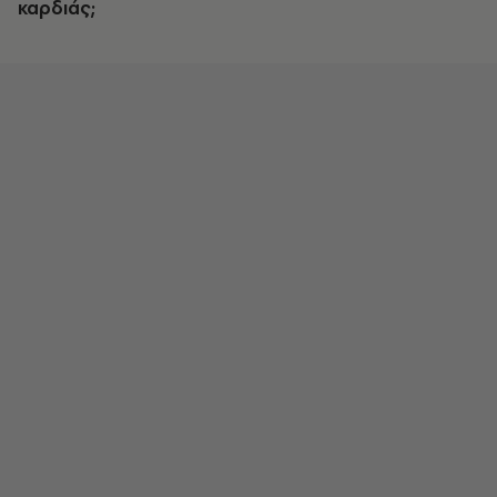
καρδιάς;