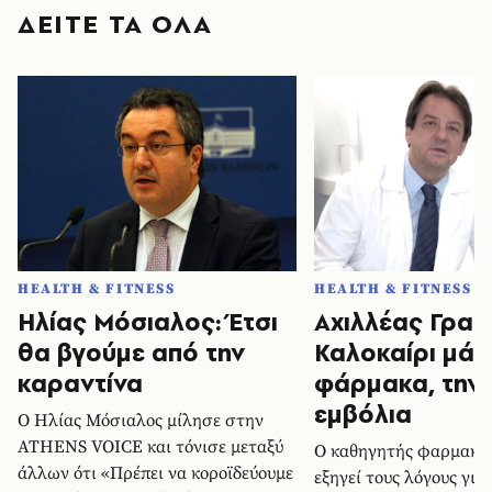
ΔΕΙΤΕ ΤΑ ΟΛΑ
HEALTH & FITNESS
HEALTH & FITNESS
Ηλίας Μόσιαλος: Έτσι
Αχιλλέας Γραβ
θα βγούμε από την
Καλοκαίρι μάλ
καραντίνα
φάρμακα, την 
εμβόλια
Ο Ηλίας Μόσιαλος μίλησε στην
ATHENS VOICE και τόνισε μεταξύ
Ο καθηγητής φαρμακολ
άλλων ότι «Πρέπει να κοροϊδεύουμε
εξηγεί τους λόγους γιατ