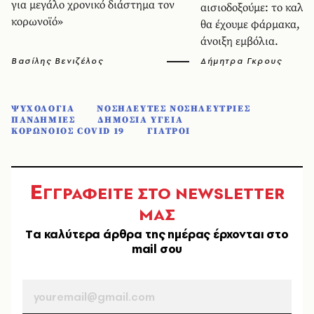
για μεγάλο χρονικό διάστημα τον
αισιοδοξούμε: το καλο
κορωνοϊό»
θα έχουμε φάρμακα, τ
άνοιξη εμβόλια.
Βασίλης Βενιζέλος
Δήμητρα Γκρους
ΨΥΧΟΛΟΓΙΑ
ΝΟΣΗΛΕΥΤΕΣ ΝΟΣΗΛΕΥΤΡΙΕΣ
ΠΑΝΔΗΜΙΕΣ
ΔΗΜΟΣΙΑ ΥΓΕΙΑ
ΚΟΡΩΝΟΙΟΣ COVID 19
ΓΙΑΤΡΟΙ
Ε
ΓΓΡΑΦΕΙΤΕ ΣΤΟ NEWSLETTER
ΜΑΣ
Tα καλύτερα άρθρα της ημέρας έρχονται στο
mail σου
EMAIL