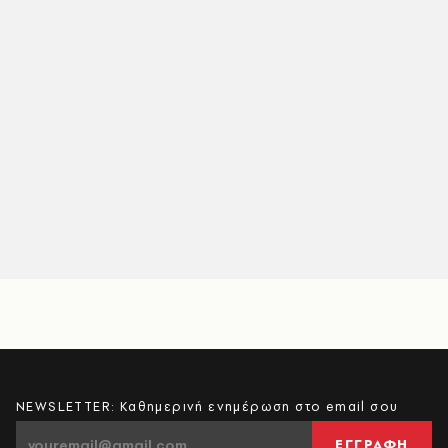
NEWSLETTER: Καθημερινή ενημέρωση στο email σου
ΕΓΓΡΑΦΗ