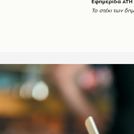
Εφημερίδα ATH
Το στέκι των δ