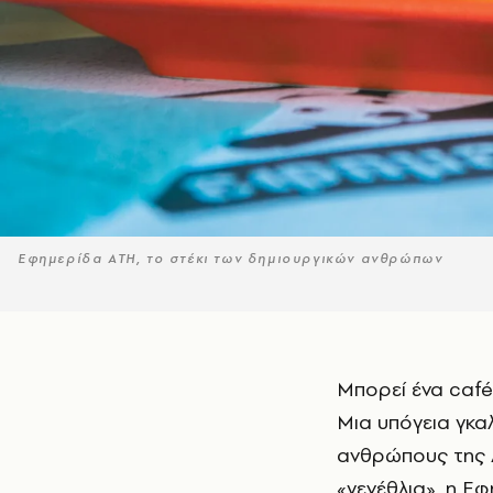
Εφημερίδα ATH, το στέκι των δημιουργικών ανθρώπων
Μπορεί ένα café να αλλάξει μια γειτονιά; Ένα bar να δώσει χρώμα στις νύχτες;
Μια υπόγεια γκαλ
ανθρώπους της Α
«γενέθλια», η Ε