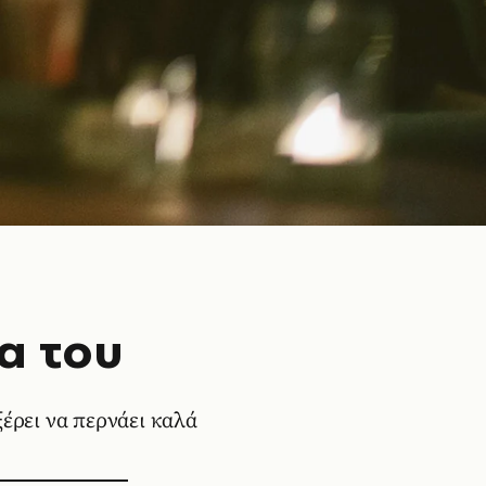
ια του
 ξέρει να περνάει καλά