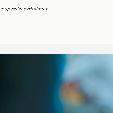
ημιουργικών ανθρώπων