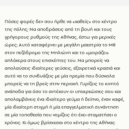
Πόσες φορές δεν σου ήρθε να «χαθείς» στο κέντρο
της πόλης; Να αποδράσεις από τη βουή και τους
γρήγορους ρυθμούς της Αθήνας, έστω για μερικές
ώρες; Αυτό καταφέρνει με μεγάλη μαεστρία το Μ8
στον πεζόδρομο της Μηλιώνη και το «μοιράζει»
απλόχερα στους επισκέπτες του. Να μπορείς να
απολαύσεις ιδιαίτερες γεύσεις, εξαιρετικά κρασιά και
αυτό να το συνδυάζεις με μία ηρεμία που δύσκολα
μπορείς να τη βρείς στην περιοχή. Γυρίζεις το κινητό
ανάποδα για όσο το αντέχουν οι υποχρεώσιες σου και
απολαμβάνεις ένα ιδιαίτερο γεύμα ή δείπνο, έναν καφέ,
μία ιδιαίτερη στιγμή ή μία επαγγελματική συνάντηση
σε μία τοποθεσία που νομίζεις ότι έχει σταματήσει ο
χρόνος. Κι όμως βρίσκεσαι στο κέντρο της Αθήνας.