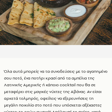
Όλα αυτά μπορείς να τα συνοδεύσεις με το αγαπημένο
σου ποτό, ένα ποτήρι κρασί από τα αμπέλια της
Λατινικής Αμερικής ή κάποιο cocktail που θα σε
μεταφέρει στις μαγικές νύχτες της Αβάνας. Αν είσαι
αρκετά τολμηρός, οφείλεις να εξερευνήσεις τη
μεγάλη ποικιλία στο ποτό που υπόσχεται αξέχαστες
νύχτες: το ρούμι φυσικά! Απόλαυσέ το σκέτο, κατά