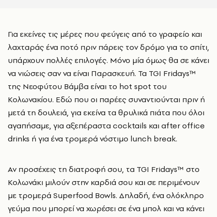
Για εκείνες τις μέρες που φεύγεις από το γραφείο και
λαχταράς ένα ποτό πριν πάρεις τον δρόμο για το σπίτι,
υπάρχουν πολλές επιλογές. Μόνο μία όμως θα σε κάνει
να νιώσεις σαν να είναι Παρασκευή. Τα TGI Fridays™
της Νεοφύτου Βάμβα είναι το hot spot του
Κολωνακίου. Εδώ που οι παρέες συναντιούνται πριν ή
μετά τη δουλειά, για εκείνα τα θρυλικά πιάτα που όλοι
αγαπήσαμε, για αξεπέραστα cocktails και after office
drinks ή για ένα τρομερά νόστιμο lunch break.
Αν προσέχεις τη διατροφή σου, τα TGI Fridays™ στο
Κολωνάκι μιλούν στην καρδιά σου και σε περιμένουν
με τρομερά Superfood Bowls. Δηλαδή, ένα ολόκληρο
γεύμα που μπορεί να χωρέσει σε ένα μπολ και να κάνει