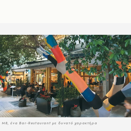
M8, ένα Bar-Restaurant με δυνατό χαρακτήρα