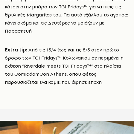
κάτσει στην μπάρα των TGI Fridays™ για να πιεις τις
θρυλικές Margaritas του. Για αυτό εξάλλου το αγαπάς:
κάνει ακόμα και τις Δευτέρες να μοιάζουν με
Παρασκευή.
Extra tip:
Από τις 15/4 έως και τις 5/5 στον πρώτο
όροφο των TGI Fridays™ Κολωνακίου σε περιμένει η
έκθεση “Riverdale meets TGI Fridays™” στα πλαίσια
του ComicdomCon Athens, οπου φέτος
παρουσιάζεται ένα κομικ που άφησε εποχη.