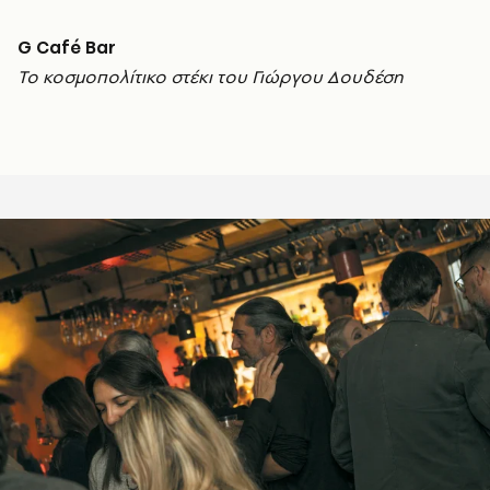
G Café Bar
Το κοσμοπολίτικο στέκι του Γιώργου Δουδέση