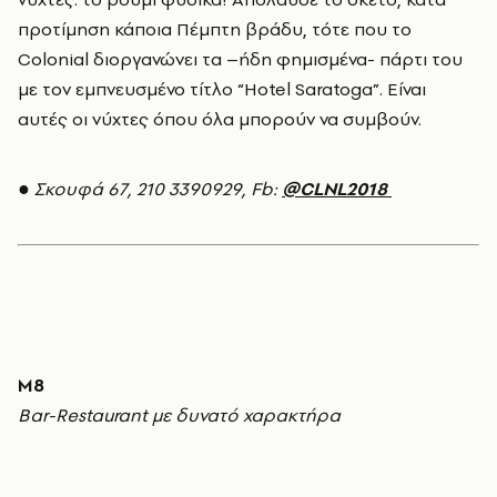
προτίμηση κάποια Πέμπτη βράδυ, τότε που το
Colonial διοργανώνει τα –ήδη φημισμένα- πάρτι του
με τον εμπνευσμένο τίτλο “Hotel Saratoga”. Είναι
αυτές οι νύχτες όπου όλα μπορούν να συμβούν.
● Σκουφά 67, 210 3390929, Fb:
@CLNL2018
M8
Bar-Restaurant με δυνατό χαρακτήρα