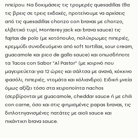
ηπείρου. Να δοκιμάσεις τις τρομερές quesadillas (θα
τις βρεις σε τρεις εκδοχές, προτείνουμε να αρχίσεις
από τις quesadillas chorizo con bravas με chorizo,
ελβετικό τυρί, Monterey jack και brava sauce) τις
fajitas de polo (με κοτόπουλο, πολύχρωμες πιπεριές,
κρεμμύδι συνοδευόμενο από soft tortillas, sour cream,
guacamole και pico de gallo sauce) και οπωσδήποτε
τα Tacos con Sabor “Al Pastor” (με χοιρινό που
μαγειρεύεται για 12 ώρες και σάλτσα με ανανά, κόκκινο
φασόλι, πιπεριές, ντομάτα και κόλιανδρο). Ειδική μνεία
όμως αξίζει τόσο στα χειροποίητα nachos
(σερβίρονται με guacamole, cheddar sauce ή με chili
con carne, όσο και στις φημισμένες papas bravas, τις
διπλοτηγανισμένες πατάτες με aioli sauce και
πικάντικη brava sauce.