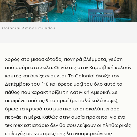
Colonial Ambos mundos
Χορός στο μισοσκόταδο, πονηρά βλέμματα, γεύση
από ρούμι στα χείλη. Οι νύχτες στην Καραϊβική κυλούν
καυτές και δεν ξεχνιούνται. Το Colonial άνοιξε τον
Δεκέμβριο του ΄18 και έφερε μαζί του όλο αυτό το
πάθος που χαρακτηρίζει τη Λατινική Αμερική. Σε
περιμένει από τις 9 το πρωί (με πολύ καλό καφέ),
όμως τα κρυφά του μυστικά τα αποκαλύπτει όσο
περνάει η μέρα. Καθώς στην ουσία πρόκειται για ένα
tex mex εστιατόριο δεν θα σου λείψουν οι πληθωρικές
επιλογές σε νοστιμιές της λατινοαμερικάνικης