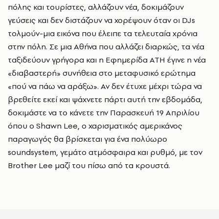
πόλης και τουρίστες, αλλάζουν νέα, δοκιμάζουν
γεύσεις και δεν διστάζουν να χορέψουν όταν οι DJs
τολμούν-μια εικόνα που έλειπε τα τελευταία χρόνια
στην πόλη. Σε μια Αθήνα που αλλάζει διαρκώς, τα νέα
ταξιδεύουν γρήγορα και η Εφημερίδα ATH έγινε η νέα
«διαβαστερή» συνήθεια στο μεταφυσικό ερώτημα
«πού να πάω να αράξω». Αν δεν έτυχε μέχρι τώρα να
βρεθείτε εκεί και ψάχνετε πάρτι αυτή την εβδομάδα,
δοκιμάστε να το κάνετε την Παρασκευή 19 Απριλίου
όπου ο Shawn Lee, ο χαρισματικός αμερικάνος
παραγωγός θα βρίσκεται για ένα πολύωρο
soundsystem, γεμάτο ατμόσφαιρα και ρυθμό, με τον
Brother Lee μαζί του πίσω από τα κρουστά.