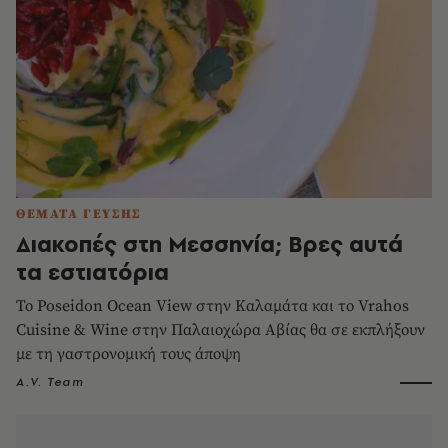
ΘΕΜΑΤΑ ΓΕΥΣΗΣ
Διακοπές στη Μεσσηνία; Βρες αυτά
τα εστιατόρια
Το Poseidon Ocean View στην Καλαμάτα και το Vrahos
Cuisine & Wine στην Παλαιοχώρα Αβίας θα σε εκπλήξουν
με τη γαστρονομική τους άποψη
A.V. Team