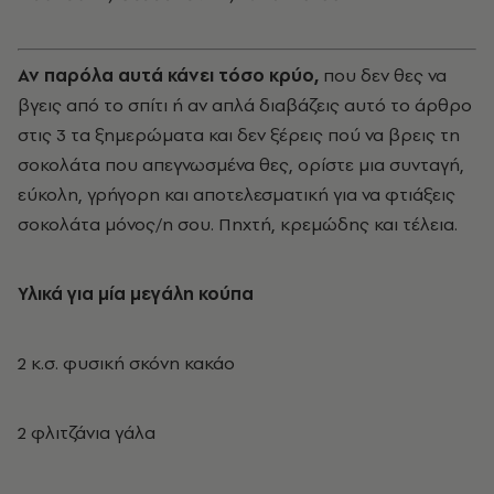
Αν παρόλα αυτά κάνει τόσο κρύο,
που δεν θες να
βγεις από το σπίτι ή αν απλά διαβάζεις αυτό το άρθρο
στις 3 τα ξημερώματα και δεν ξέρεις πού να βρεις τη
σοκολάτα που απεγνωσμένα θες, ορίστε μια συνταγή,
εύκολη, γρήγορη και αποτελεσματική για να φτιάξεις
σοκολάτα μόνος/η σου. Πηχτή, κρεμώδης και τέλεια.
Υλικά για μία μεγάλη κούπα
2 κ.σ. φυσική σκόνη κακάο
2 φλιτζάνια γάλα