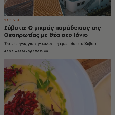
ΤΑΞΙΔΙΑ
Σύβοτα: Ο μικρός παράδεισος της
Θεσπρωτίας με θέα στο Ιόνιο
Ένας οδηγός για την καλύτερη εμπειρία στα Σύβοτα
Χαρά Αλεξανδροπούλου