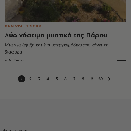
ΘΕΜΑΤΑ ΓΕΥΣΗΣ
Δύο νόστιμα μυστικά της Πάρου
Μια νέα άφιξη και ένα μπεργκεράδικο που κάνει τη
διαφορά
A.V. Team
1
2
3
4
5
6
7
8
9
10