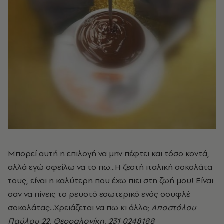
Μπορεί αυτή η επιλογή να μην πέφτει και τόσο κοντά,
αλλά εγώ οφείλω να το πω...Η ζεστή ιταλική σοκολάτα
τους, είναι η καλύτερη που έχω πιει στη ζωή μου! Είναι
σαν να πίνεις το ρευστό εσωτερικό ενός σουφλέ
σοκολάτας...Χρειάζεται να πω κι άλλα;
Αποστόλου
Παύλου 22, Θεσσαλονίκη, 231 0248188