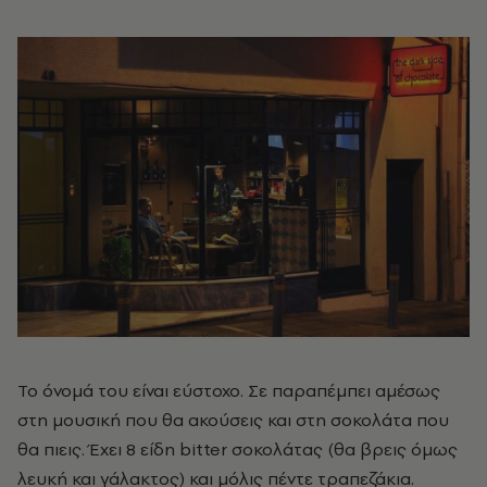
Το όνομά του είναι εύστοχο. Σε παραπέμπει αμέσως
στη μουσική που θα ακούσεις και στη σοκολάτα που
θα πιεις. Έχει 8 είδη bitter σοκολάτας (θα βρεις όμως
λευκή και γάλακτος) και μόλις πέντε τραπεζάκια.