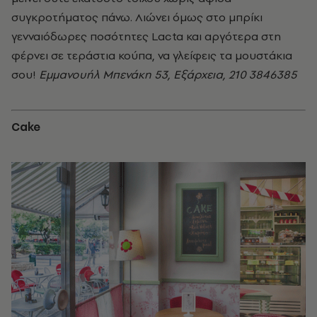
συγκροτήματος πάνω. Λιώνει όμως στο μπρίκι
γενναιόδωρες ποσότητες Lacta και αργότερα στη
φέρνει σε τεράστια κούπα, να γλείφεις τα μουστάκια
σου!
Εμμανουήλ Μπενάκη 53, Εξάρχεια, 210 3846385
Cake