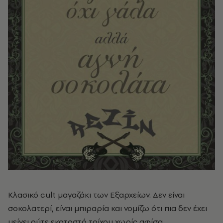
Κλασικό cult μαγαζάκι των Εξαρχείων. Δεν είναι
σοκολατερί, είναι μπιραρία και νομίζω ότι πια δεν έχει
μείνει ούτε εκατοστό τοίχου χωρίς αφίσα