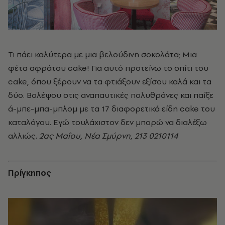
Τι πάει καλύτερα με μια βελούδινη σοκολάτα; Μια
φέτα αφράτου cake! Για αυτό προτείνω το σπίτι του
cake, όπου ξέρουν να τα φτιάξουν εξίσου καλά και τα
δύο. Βολέψου στις αναπαυτικές πολυθρόνες και παίξε
ά-μπε-μπα-μπλομ με τα 17 διαφορετικά είδη cake του
καταλόγου. Εγώ τουλάχιστον δεν μπορώ να διαλέξω
αλλιώς.
2ας Μαΐου, Νέα Σμύρνη, 213 0210114
Πρίγκηπος