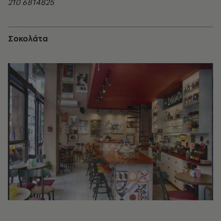
210 6814825
Σοκολάτα