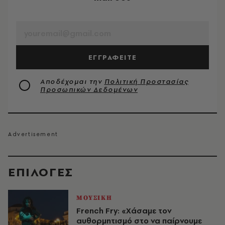
EMAIL
ΕΓΓΡΑΦΕΙΤΕ
Αποδέχομαι την
Πολιτική Προστασίας
Προσωπικών Δεδομένων
EΠΙΛΟΓΈΣ
ΜΟΥΣΙΚΗ
French Fry: «Χάσαμε τον
αυθορμητισμό στο να παίρνουμε