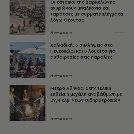
Οι κάτοικοι της Βαρκελώνης
οχυρώνουν μπαλκόνια και
ταράτσες με συρματοπλέγματα
λόγω Θέουτας
Newsroom
Χαλκιδική: 3 συλλήψεις στο
Πευκοχώρι και 5 λουκέτα για
αυθαιρεσίες στις παραλίες
Newsroom
Μετρό Αθήνας: Στην τελική
ευθεία η μεγάλη αναβάθμιση με
29,4 χλμ. νέων σιδηροτροχιών
Newsroom