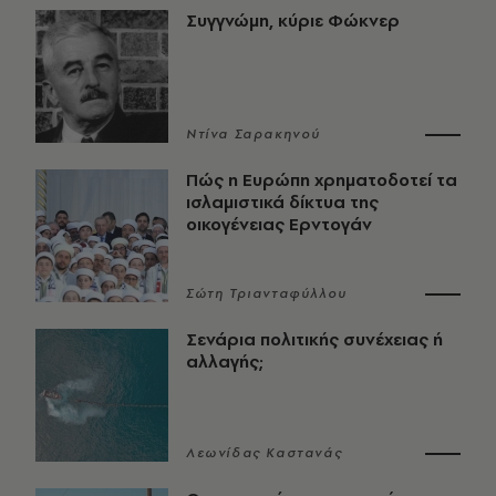
Συγγνώμη, κύριε Φώκνερ
Ντίνα Σαρακηνού
Πώς η Ευρώπη χρηματοδοτεί τα
ισλαμιστικά δίκτυα της
οικογένειας Ερντογάν
Σώτη Τριανταφύλλου
Σενάρια πολιτικής συνέχειας ή
αλλαγής;
Λεωνίδας Καστανάς