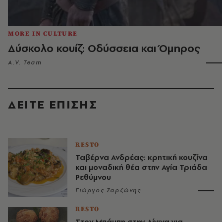
MORE IN CULTURE
Δύσκολο κουίζ: Οδύσσεια και Όμηρος
A.V. Team
ΔΕΙΤΕ ΕΠΙΣΗΣ
RESTO
Ταβέρνα Ανδρέας: κρητική κουζίνα
και μοναδική θέα στην Αγία Τριάδα
Ρεθύμνου
Γιώργος Ζαρζώνης
RESTO
Στον Μπάμπη στην Αίγινα για