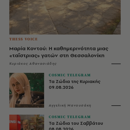
THESS VOICE
Μαρία Κοντού: Η καθημερινότητα μιας
«ταΐστριας» γατών στη Θεσσαλονίκη
Κυριάκος Αθανασιάδης
COSMIC TELEGRAM
Τα Ζώδια της Κυριακής
09.08.2026
Αγγελική Μανουσάκη
COSMIC TELEGRAM
Τα Ζώδια του Σαββάτου
08.08.2026