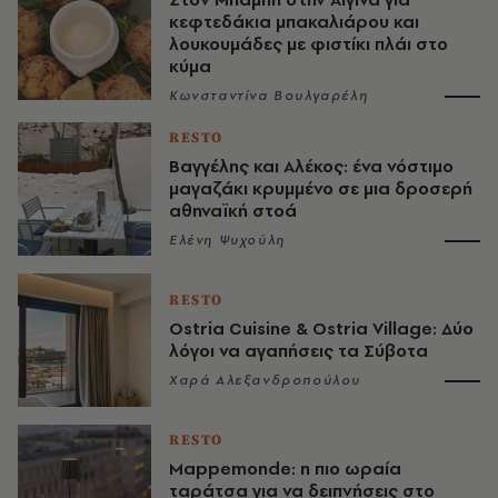
κεφτεδάκια μπακαλιάρου και
λουκουμάδες με φιστίκι πλάι στο
κύμα
Κωνσταντίνα Βουλγαρέλη
RESTO
Βαγγέλης και Αλέκος: ένα νόστιμο
μαγαζάκι κρυμμένο σε μια δροσερή
αθηναϊκή στοά
Ελένη Ψυχούλη
RESTO
Ostria Cuisine & Ostria Village: Δύο
λόγοι να αγαπήσεις τα Σύβοτα
Χαρά Αλεξανδροπούλου
RESTO
Mappemonde: η πιο ωραία
ταράτσα για να δειπνήσεις στο