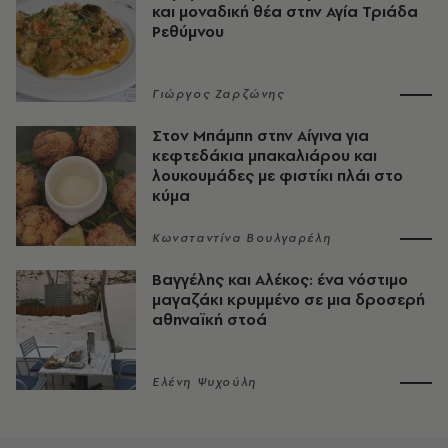
και μοναδική θέα στην Αγία Τριάδα
Ρεθύμνου
Γιώργος Ζαρζώνης
Στον Μπάμπη στην Αίγινα για
κεφτεδάκια μπακαλιάρου και
λουκουμάδες με φιστίκι πλάι στο
κύμα
Κωνσταντίνα Βουλγαρέλη
Βαγγέλης και Αλέκος: ένα νόστιμο
μαγαζάκι κρυμμένο σε μια δροσερή
αθηναϊκή στοά
Ελένη Ψυχούλη