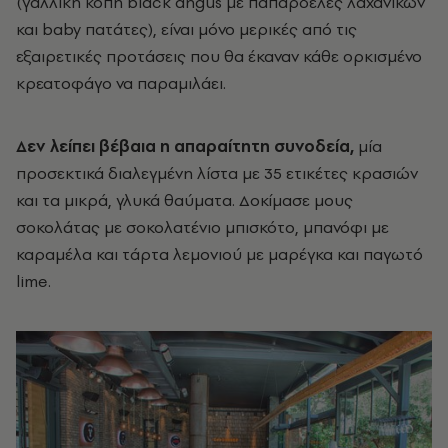
(γαλλική κοπή black angus με παπαρδέλες λαχανικών
και baby πατάτες), είναι μόνο μερικές από τις
εξαιρετικές προτάσεις που θα έκαναν κάθε ορκισμένο
κρεατοφάγο να παραμιλάει.
Δεν λείπει βέβαια η απαραίτητη συνοδεία,
μία
προσεκτικά διαλεγμένη λίστα με 35 ετικέτες κρασιών
και τα μικρά, γλυκά θαύματα. Δοκίμασε μους
σοκολάτας με σοκολατένιο μπισκότο, μπανόφι με
καραμέλα και τάρτα λεμονιού με μαρέγκα και παγωτό
lime.