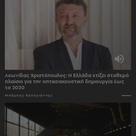
Λεωνίδας Χριστόπουλος: Η Ελλάδα χτίζει σταθερό
πλαίσιο για την οπτικοακουστική δημιουργία έως
το 2030
Μπάμπης Καλογιάννης