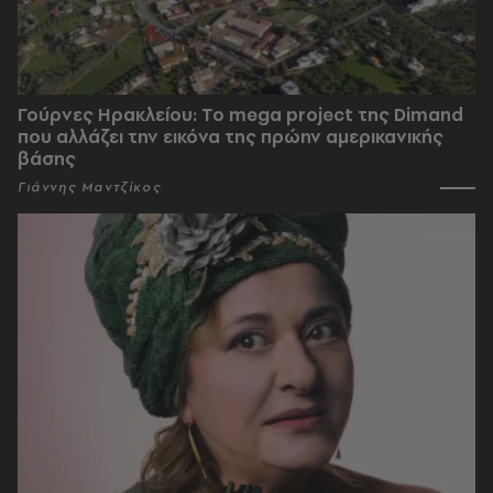
Γούρνες Ηρακλείου: To mega project της Dimand
που αλλάζει την εικόνα της πρώην αμερικανικής
βάσης
Γιάννης Μαντζίκος