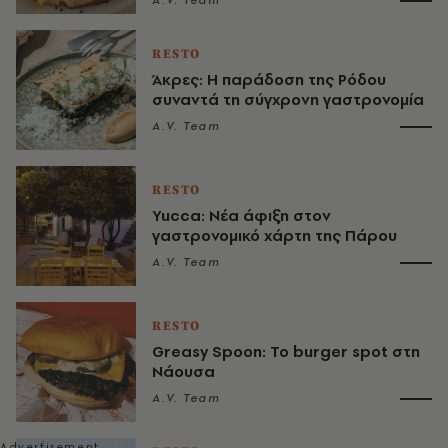
RESTO
Άκρες: Η παράδοση της Ρόδου
συναντά τη σύγχρονη γαστρονομία
A.V. Team
RESTO
Yucca: Νέα άφιξη στον
γαστρονομικό χάρτη της Πάρου
A.V. Team
RESTO
Greasy Spoon: Το burger spot στη
Νάουσα
A.V. Team