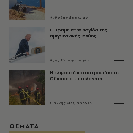
Ανδρέας Βασιλιάς
Ο Τραμπ στην παγίδα της
αμερικανικής ισχύος
Άγης Παπαγεωργίου
Η κλιματική καταστροφή και η
Οδύσσεια του πλανήτη
Γιάννης Μεϊμάρογλου
ΘΕΜΑΤΑ