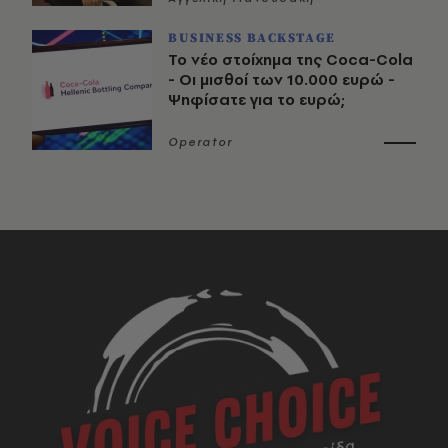
BUSINESS BACKSTAGE
Το νέο στοίχημα της Coca-Cola
- Οι μισθοί των 10.000 ευρώ -
Ψηφίσατε για το ευρώ;
Operator