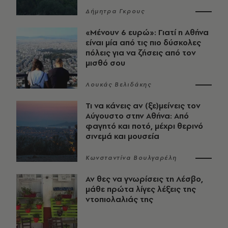
Δήμητρα Γκρους
«Μένουν 6 ευρώ»: Γιατί η Αθήνα
είναι μία από τις πιο δύσκολες
πόλεις για να ζήσεις από τον
μισθό σου
Λουκάς Βελιδάκης
Τι να κάνεις αν (ξε)μείνεις τον
Αύγουστο στην Αθήνα: Από
φαγητό και ποτό, μέχρι θερινό
σινεμά και μουσεία
Κωνσταντίνα Βουλγαρέλη
Αν θες να γνωρίσεις τη Λέσβο,
μάθε πρώτα λίγες λέξεις της
ντοπιολαλιάς της