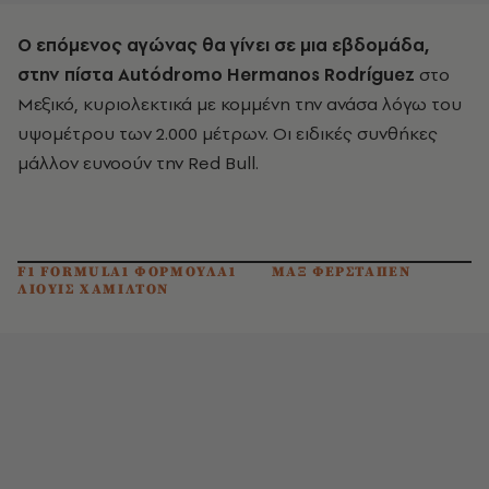
Ο επόμενος αγώνας θα γίνει σε μια εβδομάδα,
στην πίστα Aut
ódromo
Hermanos
Rodr
íguez
στο
Μεξικό, κυριολεκτικά με κομμένη την ανάσα λόγω του
υψομέτρου των 2.000 μέτρων. Οι ειδικές συνθήκες
μάλλον ευνοούν την Red Bull.
F1 FORMULA1 ΦΟΡΜΟΥΛΑ1
ΜΑΞ ΦΕΡΣΤΑΠΕΝ
ΛΙΟΥΙΣ ΧΑΜΙΛΤΟΝ