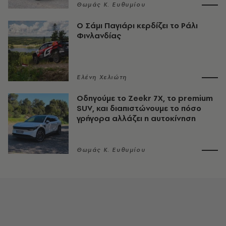
Θωμάς K. Ευθυμίου
O Σάμι Παγιάρι κερδίζει το Ράλι
Φινλανδίας
Ελένη Χελιώτη
Οδηγούμε το Zeekr 7X, το premium
SUV, και διαπιστώνουμε το πόσο
γρήγορα αλλάζει η αυτοκίνηση
Θωμάς K. Ευθυμίου