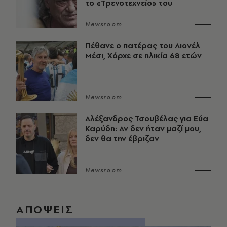
το «Τρενοτεχνείο» του
Newsroom
Πέθανε ο πατέρας του Λιονέλ
Μέσι, Χόρχε σε ηλικία 68 ετών
Newsroom
Αλέξανδρος Τσουβέλας για Εύα
Καρύδη: Αν δεν ήταν μαζί μου,
δεν θα την έβριζαν
Newsroom
ΑΠΟΨΕΙΣ