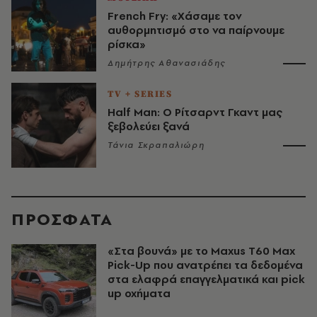
French Fry: «Χάσαμε τον
αυθορμητισμό στο να παίρνουμε
ρίσκα»
Δημήτρης Αθανασιάδης
TV + SERIES
Half Man: Ο Ρίτσαρντ Γκαντ μας
ξεβολεύει ξανά
Τάνια Σκραπαλιώρη
ΠΡΟΣΦΑΤΑ
«Στα βουνά» με το Maxus T60 Max
Pick-Up που ανατρέπει τα δεδομένα
στα ελαφρά επαγγελματικά και pick
up οχήματα