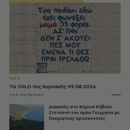
YOLO
Τα YOLO της Κυριακής 09.08.2026
Λίνα Μανδράκου
Διακοπές στη Βόρεια Εύβοια:
Στη Μονή του Αγίου Γεωργίου με
Ουκρανούς προσκυνητές