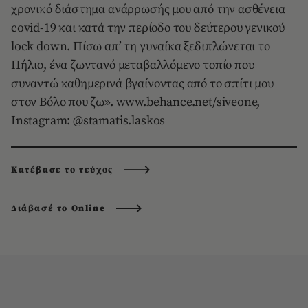
χρονικό διάστημα ανάρρωσής μου από την ασθένεια
covid-19 και κατά την περίοδο του δεύτερου γενικού
lock down. Πίσω απ’ τη γυναίκα ξεδιπλώνεται το
Πήλιο, ένα ζωντανό μεταβαλλόμενο τοπίο που
συναντώ καθημερινά βγαίνοντας από το σπίτι μου
στον Βόλο που ζω».
www.behance.net/siveone
,
Instagram:
@stamatis.laskos
Κατέβασε το τεύχος
Διάβασέ το Online