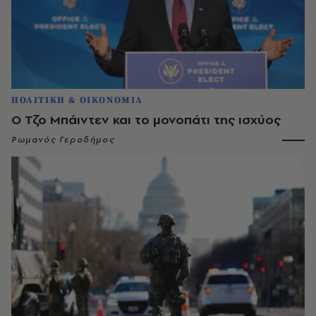
ΠΟΛΙΤΙΚΗ & ΟΙΚΟΝΟΜΙΑ
Ο Τζο Μπάιντεν και το μονοπάτι της ισχύος
Ρωμανός Γεροδήμος