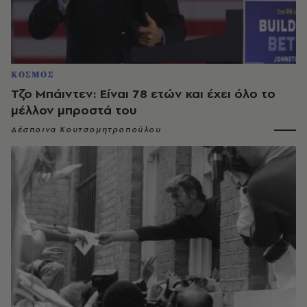
ΚΟΣΜΟΣ
Τζο Μπάιντεν: Είναι 78 ετών και έχει όλο το
μέλλον μπροστά του
Δέσποινα Κουτσομητροπούλου