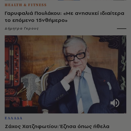
HEALTH & FITNESS
Γαρυφαλιά Πουλάκου: «Με ανησυχεί ιδιαίτερα
το επόμενο 15νθήμερο»
Δήμητρα Γκρους
ΕΛΛΑΔΑ
Ζάχος Χατζηφωτίου: Έζησα όπως ήθελα