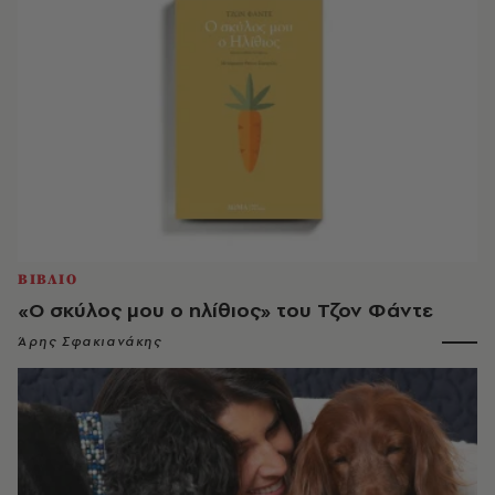
ΒΙΒΛΙΟ
«Ο σκύλος μου ο ηλίθιος» του Τζον Φάντε
Άρης Σφακιανάκης