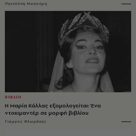
Πηνελόπη Μασούρη
ΒΙΒΛΙΟ
Η Μαρία Κάλλας εξομολογείται: Ένα
ντοκιμαντέρ σε μορφή βιβλίου
Γιώργος Φλωράκης