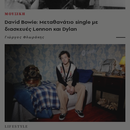
ΜΟΥΣΙΚΗ
David Bowie: Μεταθανάτιο single με
διασκευές Lennon και Dylan
Γιώργος Φλωράκης
LIFESTYLE