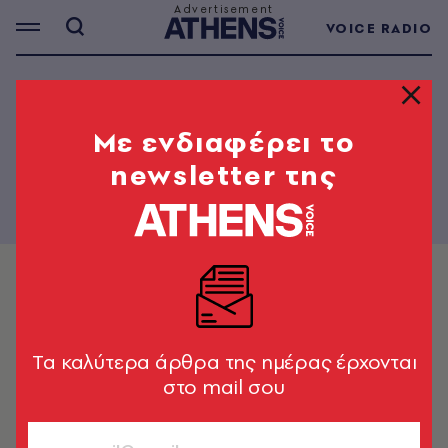
VOICE RADIO
THE PAPER - 768
Mε ενδιαφέρει το
newsletter της
Tα καλύτερα άρθρα της ημέρας έρχονται
στο mail σου