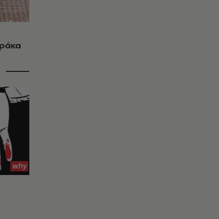
τράκα