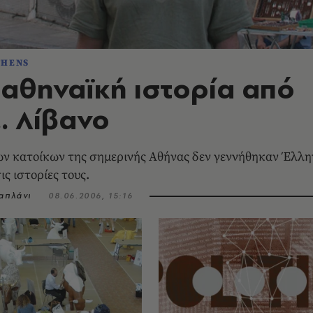
THENS
 αθηναϊκή ιστορία από
.. Λίβανο
ν κατοίκων της σημερινής Aθήνας δεν γεννήθηκαν Έλλη
ις ιστορίες τους.
απλάνι
08.06.2006, 15:16