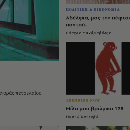
ΠΟΛΙΤΙΚΗ & ΟΙΚΟΝΟΜΙΑ
Αδέλφια, μας την πέφτο
παντού...
Πάσχος Μανδραβέλης
 αγοράς πετρελαίου
TRENDING NOW
Μίλα μου βρώμικα 128
Μυρτώ Κοντοβά