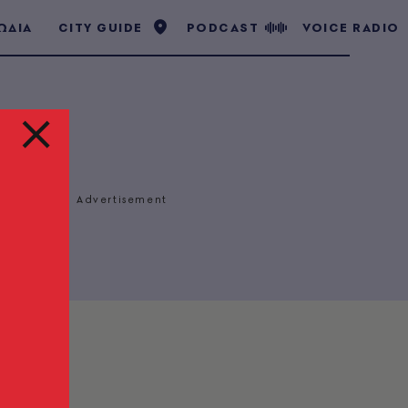
ΩΔΙΑ
CITY GUIDE
PODCAST
VOICE RADIO
 Tέχνης