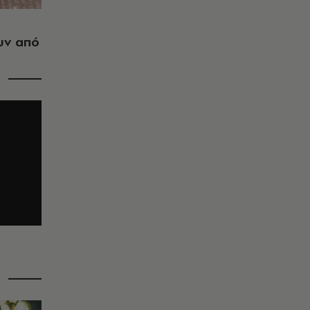
υν από