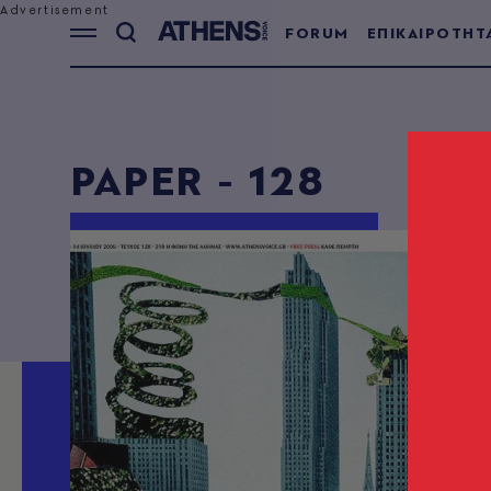
FORUM
ΕΠΙΚΑΙΡΟΤΗΤ
PAPER - 128