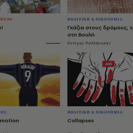
THENS
ΠΟΛΙΤΙΚΗ & ΟΙΚΟΝΟΜΙΑ
e!
Γκάζια στους δρόμους, 
στη Βουλή
Ευτύχης Παλλήκαρης
ΜΟΣ
ΠΟΛΙΤΙΚΗ & ΟΙΚΟΝΟΜΙΑ
 motion
Collapses