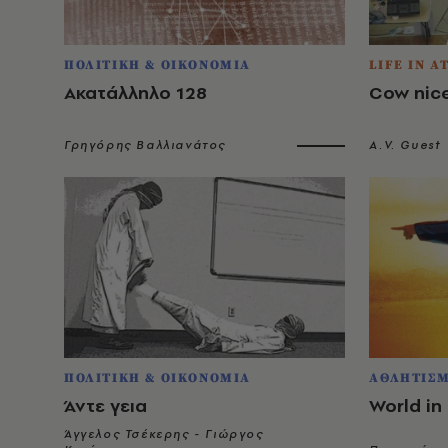
ΠΟΛΙΤΙΚΗ & ΟΙΚΟΝΟΜΙΑ
LIFE IN A
Ακατάλληλο 128
Cow nic
Γρηγόρης Βαλλιανάτος
A.V. Guest
ΠΟΛΙΤΙΚΗ & ΟΙΚΟΝΟΜΙΑ
ΑΘΛΗΤΙΣ
Άντε γεια
World in
Άγγελος Τσέκερης - Γιώργος