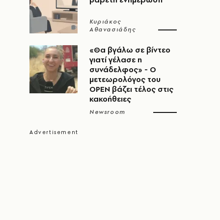
Κυριάκος
Αθανασιάδης
«Θα βγάλω σε βίντεο
γιατί γέλασε η
συνάδελφος» - Ο
μετεωρολόγος του
OPEN βάζει τέλος στις
κακοήθειες
Newsroom