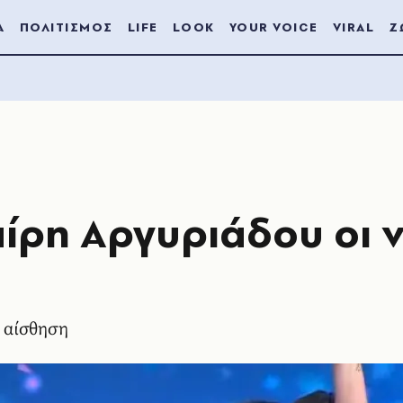
Α
ΠΟΛΙΤΙΣΜΟΣ
LIFE
LOOK
YOUR VOICE
VIRAL
Ζ
αίρη Αργυριάδου οι 
 αίσθηση