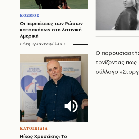
ΚΟΣΜΟΣ
Οι περιπέτειες των Ρώσων
κατασκόπων στη Λατινική
Αμερική
Σώτη Τριανταφύλλου
Ο παρουσιαστής
τονίζοντας πως
σύλλογο «Στοργ
ΚΑΤΟΙΚΙΔΙΑ
Νίκος Χρυσάκης: Το