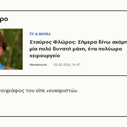
θρο
TV & MEDIA
Σταύρος Φλώρος: Σήμερα δίνω ακόμ
μία πολύ δυνατή μάχη, ένα πολύωρο
χειρουργείο
Newsroom
25.05.2026, 16:47
ιογράφος του είπε «ευχαριστώ».