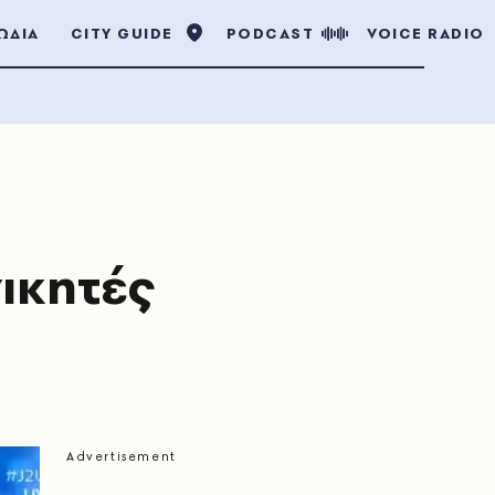
ΩΔΙΑ
CITY GUIDE
PODCAST
VOICE RADIO
νικητές