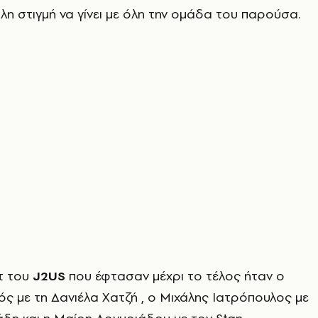
λη στιγμή να γίνει με όλη την ομάδα του παρούσα.
στ του
J2US
που έφτασαν μέχρι το τέλος ήταν ο
ς με τη Δανιέλα Χατζή , ο Μιχάλης Ιατρόπουλος με