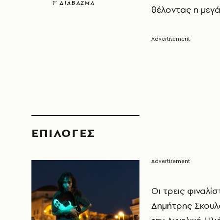
1’ ΔΙΑΒΑΣΜΑ
θέλοντας η μεγά
EΠΙΛΟΓΈΣ
Οι τρεις φιναλί
Δημήτρης Σκουλό