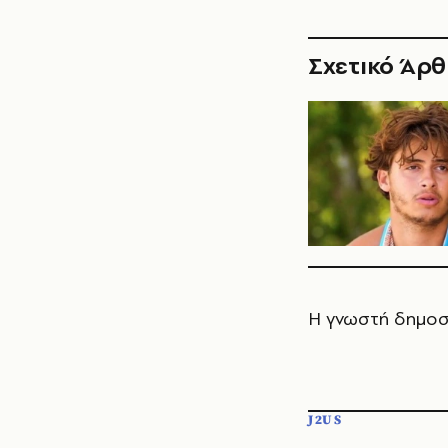
Σχετικό Άρ
Η γνωστή δημοσ
J2US