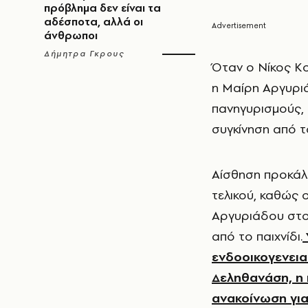
πρόβλημα δεν είναι τα
αδέσποτα, αλλά οι
άνθρωποι
Δήμητρα Γκρους
Όταν ο Νίκος Κο
η Μαίρη Αργυριά
πανηγυρισμούς,
συγκίνηση από τ
Aίσθηση προκάλ
τελικού, καθώς 
Αργυριάδου στο 
από το παιχνίδι.
ενδοοικογενεια
Δεληθανάση, η 
ανακοίνωση για