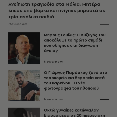
Ανείπωτη τραγωδία στα Μάλια: Μητέρα
έπεσε από βάρκα και πνίγηκε μπροστά σε
τρία ανήλικα παιδιά
Newsroom
Μπρους Γουίλις: Η σύζυγός του
αποκάλυψε το πρώτο σημάδι
που οδήγησε στη διάγνωση
άνοιας
Newsroom
O Γιώργος Παράσχος ξανά στο
νοσοκομείο για θεραπεία κατά
του καρκίνου - Η νέα
φωτογραφία του ηθοποιού
Newsroom
Οκτώ γυναίκες κατήγγειλαν
βιασμό μέσα σε 20 ημέρες στη