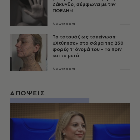
Ζάκυνθο, σύμφωνα με την
ΠΟΕΔΗΝ
Newsroom
Το τατουάζ ως ταπείνωση:
«Χτύπησε» στο σώμα της 250
φορές τ’ όνομά του - Το πριν
και το μετά
Newsroom
ΑΠΟΨΕΙΣ