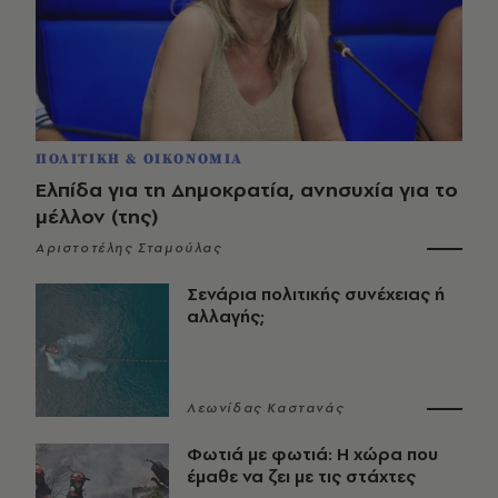
ΠΟΛΙΤΙΚΗ & ΟΙΚΟΝΟΜΙΑ
Ελπίδα για τη Δημοκρατία, ανησυχία για το
μέλλον (της)
Αριστοτέλης Σταμούλας
Σενάρια πολιτικής συνέχειας ή
αλλαγής;
Λεωνίδας Καστανάς
Φωτιά με φωτιά: Η χώρα που
έμαθε να ζει με τις στάχτες