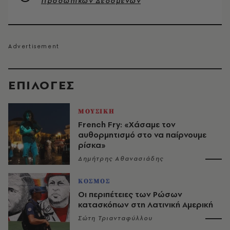
Προσωπικών Δεδομένων
EΠΙΛΟΓΈΣ
ΜΟΥΣΙΚΗ
French Fry: «Χάσαμε τον
αυθορμητισμό στο να παίρνουμε
ρίσκα»
Δημήτρης Αθανασιάδης
ΚΟΣΜΟΣ
Οι περιπέτειες των Ρώσων
κατασκόπων στη Λατινική Αμερική
Σώτη Τριανταφύλλου