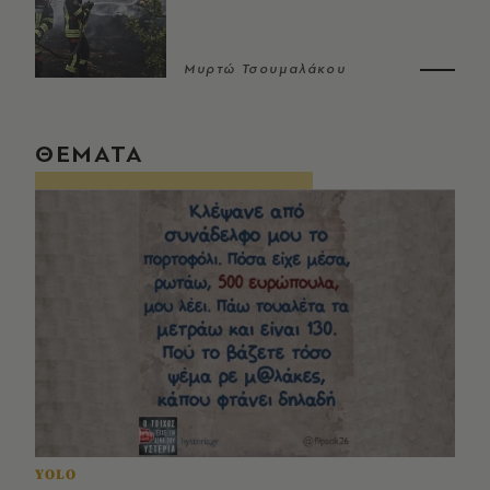
Μυρτώ Τσουμαλάκου
ΘΕΜΑΤΑ
YOLO