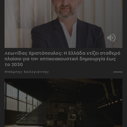
Λεωνίδας Χριστόπουλος: Η Ελλάδα χτίζει σταθερό
πλαίσιο για την οπτικοακουστική δημιουργία έως
το 2030
Μπάμπης Καλογιάννης