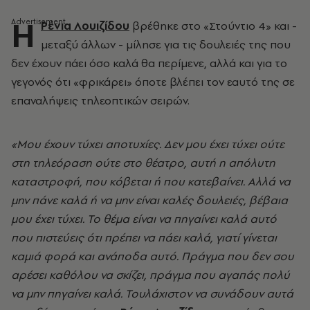
Η
Ρένια Λουιζίδου
βρέθηκε στο «Στούντιο 4» και -
μεταξύ άλλων - μίλησε για τις δουλειές της που
δεν έχουν πάει όσο καλά θα περίμενε, αλλά και για το
γεγονός ότι «φρικάρει» όποτε βλέπει τον εαυτό της σε
επαναλήψεις τηλεοπτικών σειρών.
«Μου έχουν τύχει αποτυχίες. Δεν μου έχει τύχει ούτε
στη τηλεόραση ούτε στο θέατρο, αυτή η απόλυτη
καταστροφή, που κόβεται ή που κατεβαίνει. Αλλά να
μην πάνε καλά ή να μην είναι καλές δουλειές, βέβαια
μου έχει τύχει. Το θέμα είναι να πηγαίνει καλά αυτό
που πιστεύεις ότι πρέπει να πάει καλά, γιατί γίνεται
καμιά φορά και ανάποδα αυτό. Πράγμα που δεν σου
αρέσει καθόλου να σκίζει, πράγμα που αγαπάς πολύ
να μην πηγαίνει καλά. Τουλάχιστον να συνάδουν αυτά