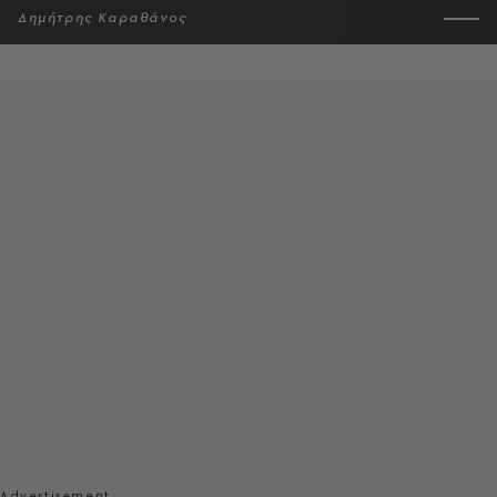
Δημήτρης Καραθάνος