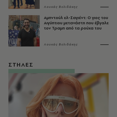
Λουκάς Βελιδάκης
Αμπντούλ ελ-Σαγιέντ: Ο γιος του
Αιγύπτιου μετανάστη που έβγαλε
τον Τραμπ από τα ρούχα του
Λουκάς Βελιδάκης
ΣΤΗΛΕΣ