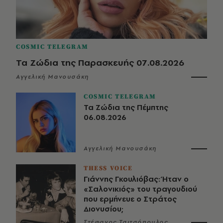
COSMIC TELEGRAM
Τα Ζώδια της Παρασκευής 07.08.2026
Αγγελική Μανουσάκη
COSMIC TELEGRAM
Τα Ζώδια της Πέμπτης
06.08.2026
Αγγελική Μανουσάκη
THESS VOICE
Γιάννης Γκουλιόβας: Ήταν ο
«Σαλονικιός» του τραγουδιού
που ερμήνευε ο Στράτος
Διονυσίου;
Στέφανος Τσιτσόπουλος