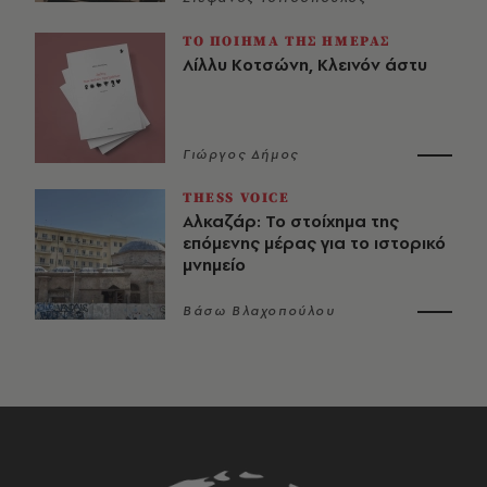
ΤΟ ΠΟΙΗΜΑ ΤΗΣ ΗΜΕΡΑΣ
Λίλλυ Κοτσώνη, Κλεινόν άστυ
Γιώργος Δήμος
THESS VOICE
Αλκαζάρ: Το στοίχημα της
επόμενης μέρας για το ιστορικό
μνημείο
Βάσω Βλαχοπούλου