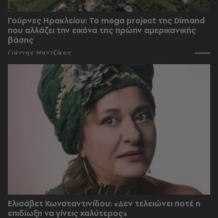
Γούρνες Ηρακλείου: To mega project της Dimand
που αλλάζει την εικόνα της πρώην αμερικανικής
βάσης
Γιάννης Μαντζίκος
Ελισάβετ Κωνσταντινίδου: «Δεν τελειώνει ποτέ η
επιδίωξη να γίνεις καλύτερος»