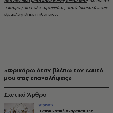
που δεν έχω μέσα κοινωνικής δικτύωσης
. Βλέπω ότι
ο κόσμος πιο πολύ τυραννιέται, παρά διευκολύνεται»
,
εξομολογήθηκε η ηθοποιός.
«Φρικάρω όταν βλέπω τον εαυτό
μου στις επαναλήψεις»
Σχετικό Άρθρο
SHOWBIZ
Η συγκινητική ανάρτηση της