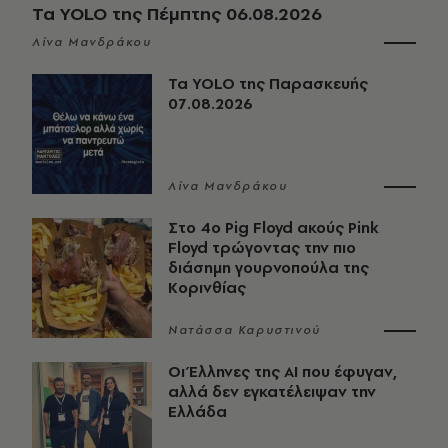
Τα YOLO της Πέμπτης 06.08.2026
Λίνα Μανδράκου
Τα YOLO της Παρασκευής
07.08.2026
Λίνα Μανδράκου
Στο 4ο Pig Floyd ακούς Pink
Floyd τρώγοντας την πιο
διάσημη γουρνοπούλα της
Κορινθίας
Νατάσσα Καρυστινού
Οι Έλληνες της ΑΙ που έφυγαν,
αλλά δεν εγκατέλειψαν την
Ελλάδα