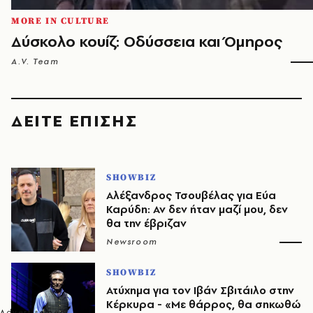
MORE IN CULTURE
Δύσκολο κουίζ: Οδύσσεια και Όμηρος
A.V. Team
ΔΕΙΤΕ ΕΠΙΣΗΣ
SHOWBIZ
Αλέξανδρος Τσουβέλας για Εύα
Καρύδη: Αν δεν ήταν μαζί μου, δεν
θα την έβριζαν
Newsroom
SHOWBIZ
Ατύχημα για τον Ιβάν Σβιτάιλο στην
Κέρκυρα - «Με θάρρος, θα σηκωθώ