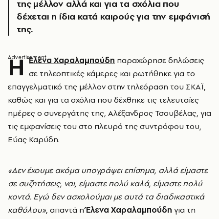
της μέλλον αλλά και για τα σχόλια που
δέχεται η ίδια κατά καιρούς για την εμφάνισή
της.
Η
Έλενα Χαραλαμπούδη
παραχώρησε δηλώσεις
σε τηλεοπτικές κάμερες και ρωτήθηκε για το
επαγγελματικό της μέλλον στην τηλεόραση του ΣΚΑΪ,
καθώς και για τα σχόλια που δέχθηκε τις τελευταίες
ημέρες ο συνεργάτης της, Αλέξανδρος Τσουβέλας, για
τις εμφανίσεις του στο πλευρό της συντρόφου του,
Εύας Καρύδη.
«Δεν έχουμε ακόμα υπογράψει επίσημα, αλλά είμαστε
σε συζητήσεις, ναι, είμαστε πολύ καλά, είμαστε πολύ
κοντά. Εγώ δεν ασχολούμαι με αυτά τα διαδικαστικά
καθόλου»
, απαντά η
Έλενα Χαραλαμπούδη
για τη