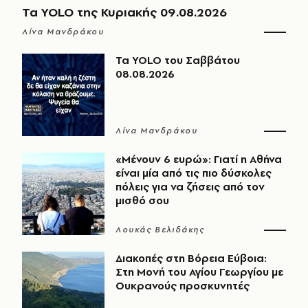
Τα YOLO της Κυριακής 09.08.2026
Λίνα Μανδράκου
Τα YOLO του Σαββάτου
08.08.2026
Λίνα Μανδράκου
«Μένουν 6 ευρώ»: Γιατί η Αθήνα
είναι μία από τις πιο δύσκολες
πόλεις για να ζήσεις από τον
μισθό σου
Λουκάς Βελιδάκης
Διακοπές στη Βόρεια Εύβοια:
Στη Μονή του Αγίου Γεωργίου με
Ουκρανούς προσκυνητές