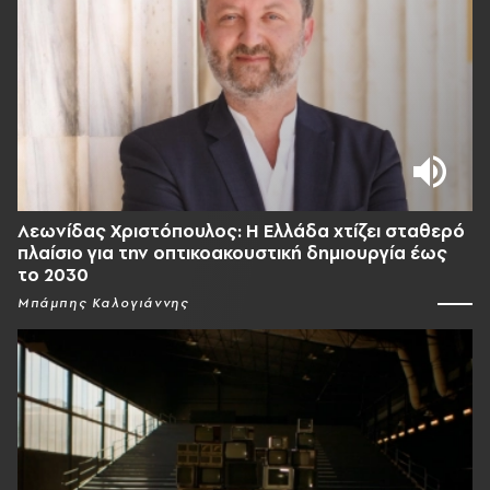
Λεωνίδας Χριστόπουλος: Η Ελλάδα χτίζει σταθερό
πλαίσιο για την οπτικοακουστική δημιουργία έως
το 2030
Μπάμπης Καλογιάννης