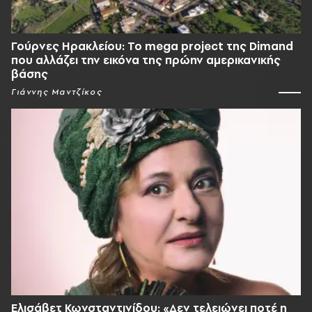
Γούρνες Ηρακλείου: To mega project της Dimand
που αλλάζει την εικόνα της πρώην αμερικανικής
βάσης
Γιάννης Μαντζίκος
Ελισάβετ Κωνσταντινίδου: «Δεν τελειώνει ποτέ η