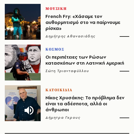
ΜΟΥΣΙΚΗ
French Fry: «Χάσαμε τον
αυθορμητισμό στο να παίρνουμε
ρίσκα»
Δημήτρης Αθανασιάδης
ΚΟΣΜΟΣ
Οι περιπέτειες των Ρώσων
κατασκόπων στη Λατινική Αμερική
Σώτη Τριανταφύλλου
ΚΑΤΟΙΚΙΔΙΑ
Νίκος Χρυσάκης: Το πρόβλημα δεν
είναι τα αδέσποτα, αλλά οι
άνθρωποι
Δήμητρα Γκρους