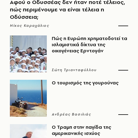
Αφού ο Οδυσσέας δεν ήταν ποτέ τέλειος,
πώς περιμένουμε να είναι τέλεια η
Οδύσσεια;
Νίκος Καραχάλιος
Πώς η Ευρώπη χρηματοδοτεί τα
ισλαμιστικά δίκτυα της
οικογένειας Ερντογάν
Σώτη Τριανταφύλλου
Ο τουρισμός της γουρούνας
Ανδρέας Βασιλιάς
Ο Τραμπ στην παγίδα της
αμερικανικής ισχύος