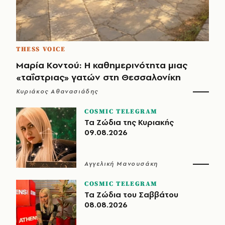
THESS VOICE
Μαρία Κοντού: Η καθημερινότητα μιας
«ταΐστριας» γατών στη Θεσσαλονίκη
Κυριάκος Αθανασιάδης
COSMIC TELEGRAM
Τα Ζώδια της Κυριακής
09.08.2026
Αγγελική Μανουσάκη
COSMIC TELEGRAM
Τα Ζώδια του Σαββάτου
08.08.2026