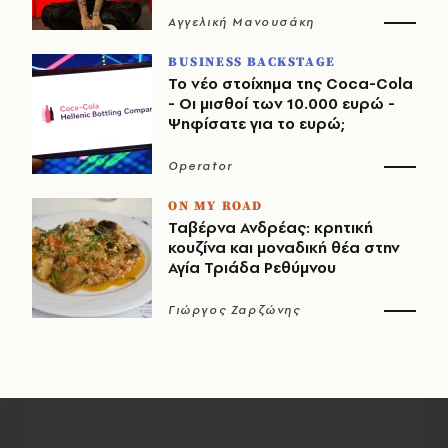
Αγγελική Μανουσάκη
BUSINESS BACKSTAGE
Το νέο στοίχημα της Coca-Cola
- Οι μισθοί των 10.000 ευρώ -
Ψηφίσατε για το ευρώ;
Operator
ON MY ROAD
Ταβέρνα Ανδρέας: κρητική
κουζίνα και μοναδική θέα στην
Αγία Τριάδα Ρεθύμνου
Γιώργος Ζαρζώνης