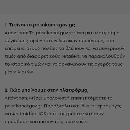
1. Τι είναι το posokanei.gov.gr;
Απάντηση: Το posokanei.gov.gr είναι μια πλατφόρμα
σύγκρισης τιμών καταναλωτικών προϊόντων, που
επιτρέπει στους πολίτες να βλέπουν και να συγκρίνουν
τιμές από διαφορετικούς retailers, να παρακολουθούν
το ιστορικό τιμών και να οργανώνουν τις αγορές τους
μέσω λιστών.
2. Πώς μπαίνουμε στην πλατφόρμα;
Απάντηση: Μέσω υπολογιστή επισκεπτόμαστε το
posokanei.gov.gr. Παράλληλα διατίθενται εφαρμογές
για Android και iOS ώστε οι χρήστες να έχουν
πρόσβαση και από κινητές συσκευές.