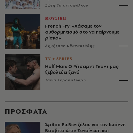
Σώτη Τριανταφύλλου
ΜΟΥΣΙΚΗ
French Fry: «Χάσαμε τον
αυθορμητισμό στο να παίρνουμε
ρίσκα»
Δημήτρης Αθανασιάδης
TV + SERIES
Half Man: Ο Ρίτσαρντ Γκαντ μας
ξεβολεύει ξανά
Τάνια Σκραπαλιώρη
ΠΡΟΣΦΑΤΑ
Άρθρο Ευ.Βενιζέλου για τον Iωάννη
Βαρβιτσιώτη: Συναίνεση και