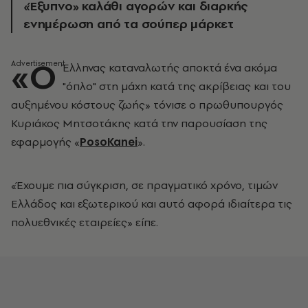
«Έξυπνο» καλάθι αγορών και διαρκής
ενημέρωση από τα σούπερ μάρκετ
«Ο
Έλληνας καταναλωτής αποκτά ένα ακόμα
"όπλο" στη μάχη κατά της ακρίβειας και του
αυξημένου κόστους ζωής» τόνισε ο πρωθυπουργός
Κυριάκος Μητσοτάκης κατά την παρουσίαση της
εφαρμογής «
PosoKanei
».
«Έχουμε πια σύγκριση, σε πραγματικό χρόνο, τιμών
Ελλάδος και εξωτερικού και αυτό αφορά ιδιαίτερα τις
πολυεθνικές εταιρείες» είπε.