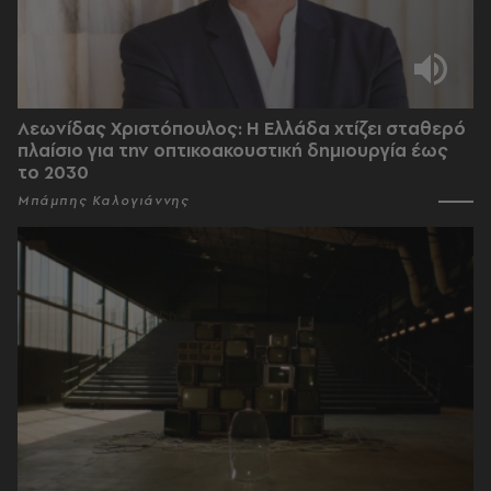
Λεωνίδας Χριστόπουλος: Η Ελλάδα χτίζει σταθερό
πλαίσιο για την οπτικοακουστική δημιουργία έως
το 2030
Μπάμπης Καλογιάννης