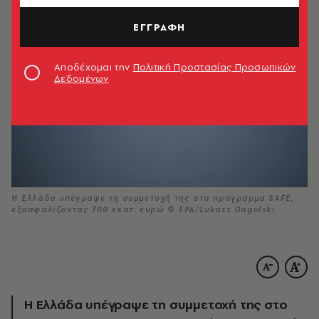
ΕΓΓΡΑΦΗ
Αποδέχομαι την
Πολιτική Προστασίας Προσωπικών
Δεδομένων
Η Ελλάδα υπέγραψε τη συμμετοχή της στο πρόγραμμα SAFE,
εξασφαλίζοντας 700 εκατ. ευρώ © EPA/Lukasz Gagulski
Η Ελλάδα υπέγραψε τη συμμετοχή της στο