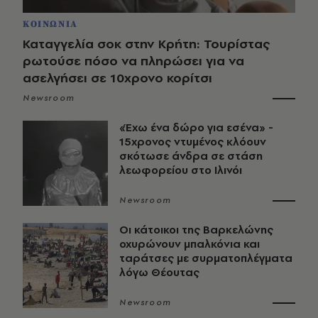
ΚΟΙΝΩΝΙΑ
Καταγγελία σοκ στην Κρήτη: Τουρίστας
ρωτούσε πόσο να πληρώσει για να
ασελγήσει σε 10χρονο κορίτσι
Newsroom
«Έχω ένα δώρο για εσένα» -
15χρονος ντυμένος κλόουν
σκότωσε άνδρα σε στάση
λεωφορείου στο Ιλινόι
Newsroom
Οι κάτοικοι της Βαρκελώνης
οχυρώνουν μπαλκόνια και
ταράτσες με συρματοπλέγματα
λόγω Θέουτας
Newsroom