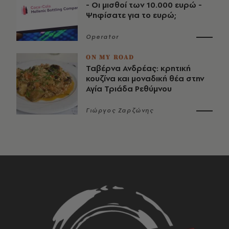
- Οι μισθοί των 10.000 ευρώ -
Ψηφίσατε για το ευρώ;
Operator
ON MY ROAD
Ταβέρνα Ανδρέας: κρητική
κουζίνα και μοναδική θέα στην
Αγία Τριάδα Ρεθύμνου
Γιώργος Ζαρζώνης