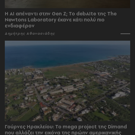
Η AI απέναντι στην Gen Z; Το debAIte της The
Newtons Laboratory έκανε κάτι πολύ πιο
ενδιαφέρον
Δημήτρης Αθανασιάδης
Γούρνες Ηρακλείου: To mega project της Dimand
που αλλάζει την εικόνα της πρώην αμερικανικής