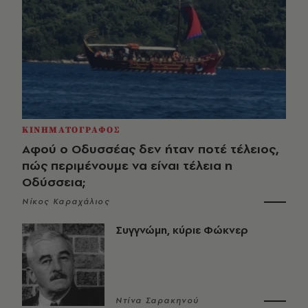
ΚΙΝΗΜΑΤΟΓΡΑΦΟΣ
Αφού ο Οδυσσέας δεν ήταν ποτέ τέλειος,
πώς περιμένουμε να είναι τέλεια η
Οδύσσεια;
Νίκος Καραχάλιος
Συγγνώμη, κύριε Φώκνερ
Ντίνα Σαρακηνού