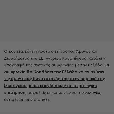
Όπως είχε κάνει γνωστό ο επίτροπος Άμυνας και
Διαστήματος της ΕΕ, Άντριου Κουμπίλιους, κατά την
υπογραφή της σχετικής συμφωνίας με την Ελλάδα, «
η
συμφωνία θα βοηθήσει την Ελλάδα να ενισχύσει
τις αμυντικές δυνατότητές της στην περιοχή της
Μεσογείου μέσω επενδύσεων σε στρατηγική
επιτήρηση
, ασφαλείς επικοινωνίες και τεχνολογίες
αντιμετώπισης drones».