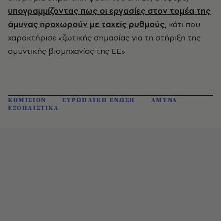
υπογραμμίζοντας πως οι εργασίες στον τομέα της
άμυνας προχωρούν με ταχείς ρυθμούς
, κάτι που
χαρακτήρισε «ζωτικής σημασίας για τη στήριξη της
αμυντικής βιομηχανίας της ΕΕ».
ΚΟΜΙΣΙΟΝ
ΕΥΡΩΠΑΙΚΗ ΕΝΩΣΗ
ΑΜΥΝΑ
ΕΞΟΠΛΙΣΤΙΚΑ