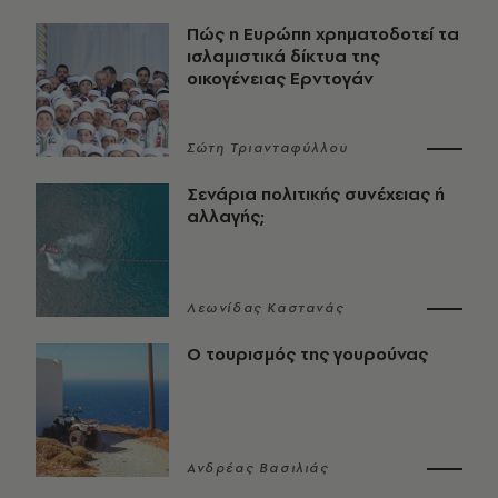
Πώς η Ευρώπη χρηματοδοτεί τα
ισλαμιστικά δίκτυα της
οικογένειας Ερντογάν
Σώτη Τριανταφύλλου
Σενάρια πολιτικής συνέχειας ή
αλλαγής;
Λεωνίδας Καστανάς
Ο τουρισμός της γουρούνας
Ανδρέας Βασιλιάς