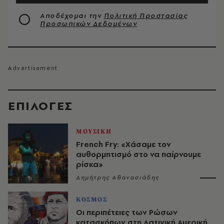
Αποδέχομαι την
Πολιτική Προστασίας
Προσωπικών Δεδομένων
EΠΙΛΟΓΈΣ
ΜΟΥΣΙΚΗ
French Fry: «Χάσαμε τον
αυθορμητισμό στο να παίρνουμε
ρίσκα»
Δημήτρης Αθανασιάδης
ΚΟΣΜΟΣ
Οι περιπέτειες των Ρώσων
κατασκόπων στη Λατινική Αμερική