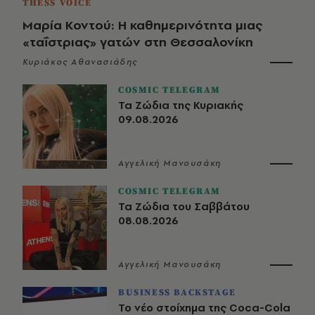
THESS VOICE
Μαρία Κοντού: Η καθημερινότητα μιας
«ταΐστριας» γατών στη Θεσσαλονίκη
Κυριάκος Αθανασιάδης
COSMIC TELEGRAM
Τα Ζώδια της Κυριακής
09.08.2026
Αγγελική Μανουσάκη
COSMIC TELEGRAM
Τα Ζώδια του Σαββάτου
08.08.2026
Αγγελική Μανουσάκη
BUSINESS BACKSTAGE
Το νέο στοίχημα της Coca-Cola