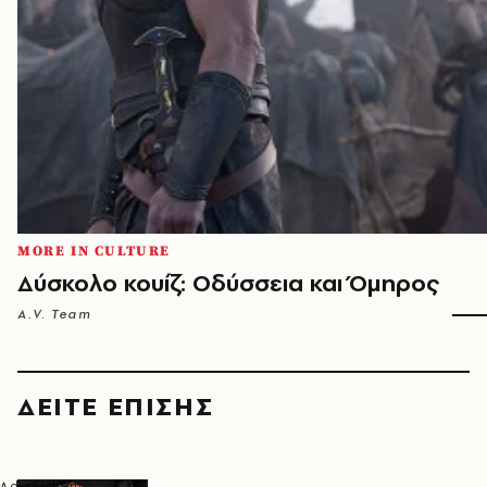
MORE IN CULTURE
Δύσκολο κουίζ: Οδύσσεια και Όμηρος
A.V. Team
ΔΕΙΤΕ ΕΠΙΣΗΣ