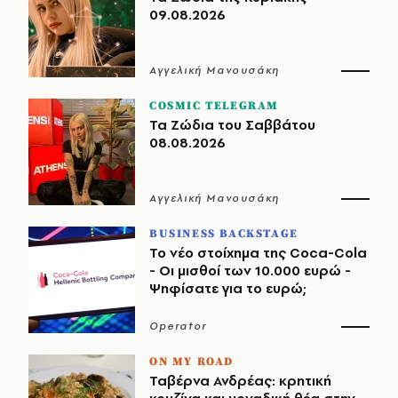
09.08.2026
Αγγελική Μανουσάκη
COSMIC TELEGRAM
Τα Ζώδια του Σαββάτου
08.08.2026
Αγγελική Μανουσάκη
BUSINESS BACKSTAGE
Το νέο στοίχημα της Coca-Cola
- Οι μισθοί των 10.000 ευρώ -
Ψηφίσατε για το ευρώ;
Operator
ON MY ROAD
Ταβέρνα Ανδρέας: κρητική