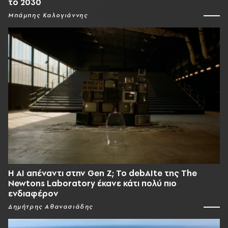
το 2030
Μπάμπης Καλογιάννης
Η AI απέναντι στην Gen Z; Το debAIte της The
Newtons Laboratory έκανε κάτι πολύ πιο
ενδιαφέρον
Δημήτρης Αθανασιάδης