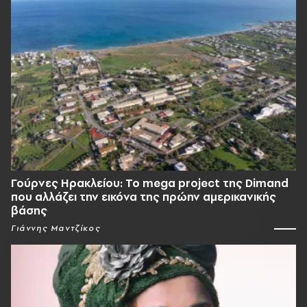
Γούρνες Ηρακλείου: To mega project της Dimand
που αλλάζει την εικόνα της πρώην αμερικανικής
βάσης
Γιάννης Μαντζίκος