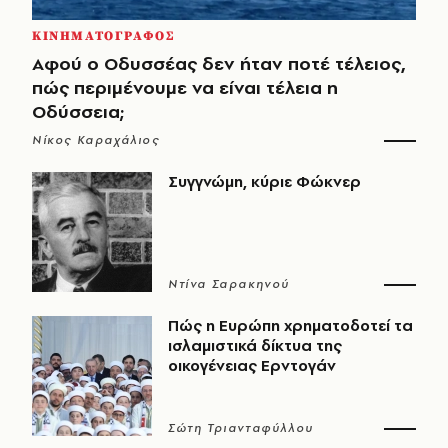
ΚΙΝΗΜΑΤΟΓΡΑΦΟΣ
Αφού ο Οδυσσέας δεν ήταν ποτέ τέλειος,
πώς περιμένουμε να είναι τέλεια η
Οδύσσεια;
Νίκος Καραχάλιος
Συγγνώμη, κύριε Φώκνερ
Ντίνα Σαρακηνού
Πώς η Ευρώπη χρηματοδοτεί τα
ισλαμιστικά δίκτυα της
οικογένειας Ερντογάν
Σώτη Τριανταφύλλου