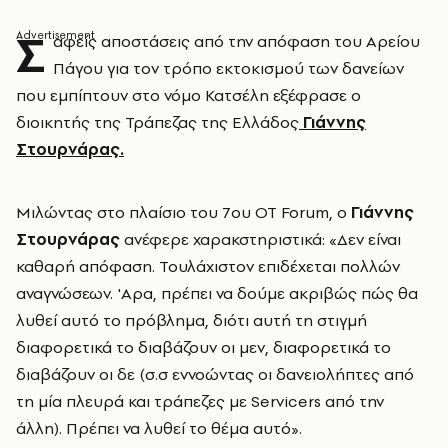
Σ
αφείς αποστάσεις από την απόφαση του Αρείου
Πάγου για τον τρόπο εκτοκισμού των δανείων
που εμπίπτουν στο νόμο Κατσέλη εξέφρασε ο
διοικητής της Τράπεζας της Ελλάδος
Γιάννης
Στουρνάρας.
Μιλώντας στο πλαίσιο του 7ου ΟΤ Forum, ο
Γιάννης
Στουρνάρας
ανέφερε χαρακστηριστικά: «Δεν είναι
καθαρή απόφαση. Τουλάχιστον επιδέχεται πολλών
αναγνώσεων. 'Αρα, πρέπει να δούμε ακριβώς πώς θα
λυθεί αυτό το πρόβλημα, διότι αυτή τη στιγμή
διαφορετικά το διαβάζουν οι μεν, διαφορετικά το
διαβάζουν οι δε (σ.σ εννοώντας οι δανειολήπτες από
τη μία πλευρά και τράπεζες με Servicers από την
άλλη). Πρέπει να λυθεί το θέμα αυτό».