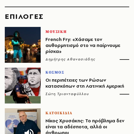
EΠΙΛΟΓΈΣ
ΜΟΥΣΙΚΗ
French Fry: «Χάσαμε τον
αυθορμητισμό στο να παίρνουμε
ρίσκα»
Δημήτρης Αθανασιάδης
ΚΟΣΜΟΣ
Οι περιπέτειες των Ρώσων
κατασκόπων στη Λατινική Αμερική
Σώτη Τριανταφύλλου
ΚΑΤΟΙΚΙΔΙΑ
Νίκος Χρυσάκης: Το πρόβλημα δεν
είναι τα αδέσποτα, αλλά οι
άνθρωποι