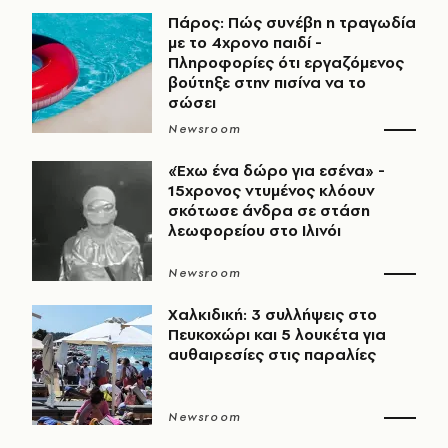
Πάρος: Πώς συνέβη η τραγωδία
με το 4χρονο παιδί -
Πληροφορίες ότι εργαζόμενος
βούτηξε στην πισίνα να το
σώσει
Newsroom
«Έχω ένα δώρο για εσένα» -
15χρονος ντυμένος κλόουν
σκότωσε άνδρα σε στάση
λεωφορείου στο Ιλινόι
Newsroom
Χαλκιδική: 3 συλλήψεις στο
Πευκοχώρι και 5 λουκέτα για
αυθαιρεσίες στις παραλίες
Newsroom