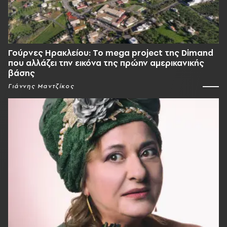
Γούρνες Ηρακλείου: To mega project της Dimand
που αλλάζει την εικόνα της πρώην αμερικανικής
βάσης
Γιάννης Μαντζίκος