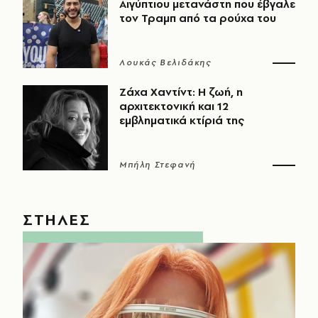
Αιγύπτιου μετανάστη που έβγαλε
τον Τραμπ από τα ρούχα του
Λουκάς Βελιδάκης
Ζάχα Χαντίντ: Η ζωή, η
αρχιτεκτονική και 12
εμβληματικά κτίριά της
Μπήλη Στεφανή
ΣΤΗΛΕΣ