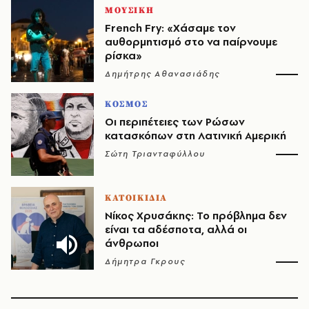
ΜΟΥΣΙΚΗ
French Fry: «Χάσαμε τον
αυθορμητισμό στο να παίρνουμε
ρίσκα»
Δημήτρης Αθανασιάδης
ΚΟΣΜΟΣ
Οι περιπέτειες των Ρώσων
κατασκόπων στη Λατινική Αμερική
Σώτη Τριανταφύλλου
ΚΑΤΟΙΚΙΔΙΑ
Νίκος Χρυσάκης: Το πρόβλημα δεν
είναι τα αδέσποτα, αλλά οι
άνθρωποι
Δήμητρα Γκρους