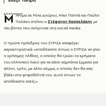
Αλέξη Τσίπρα
Μ
ήνυμα σε Ρένα Δούρου, Νίκο Παππά και Παύλο
Πολάκη στέλνει ο
Στέφανος Κασσελάκης
με
νέο βίντεο που ανήρτησε στα social media.
Ο πρώην πρόεδρος του ΣΥΡΙΖΑ αναφέρει
χαρακτηριστικά: «Αποδέχεστε όντως ο ΣΥΡΙΖΑ να γίνει
ο χρήσιμος ηλίθιος, ο οποίος θα τρώει τα χρήματα
του ελληνικού λαού για να κάνει καμπάνια έμμεσα για
άλλον, τρίτο, με άλλο κόμμα, ο οποίος δεν θα σας
βάλει στα ψηφοδέλτιά του. Αυτό όντως το
αποδέχεστε εσείς;».