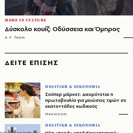
MORE IN CULTURE
Δύσκολο κουίζ: Οδύσσεια και Όμηρος
A.V. Team
ΔΕΙΤΕ ΕΠΙΣΗΣ
ΠΟΛΙΤΙΚΗ & ΟΙΚΟΝΟΜΙΑ
Σούπερ μάρκετ: Διευρύνεται η
πρωτοβουλία για μειώσεις τιμών σε
εκατοντάδες κωδικούς
Newsroom
ΠΟΛΙΤΙΚΗ & ΟΙΚΟΝΟΜΙΑ
Νέα «πυρά» κατά Καρυστιανού-