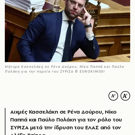
Μήνυμα Κασσελάκη σε Ρένα Δούρου, Νίκο Παππά και Παύλο
Πολάκη για την πορεία του ΣΥΡΙΖΑ © EUROKINISSI
Αιχμές Κασσελάκη σε Ρένα Δούρου, Νίκο
Παππά και Παύλο Πολάκη για τον ρόλο του
ΣΥΡΙΖΑ μετά την ίδρυση του ΕΛΑΣ από τον