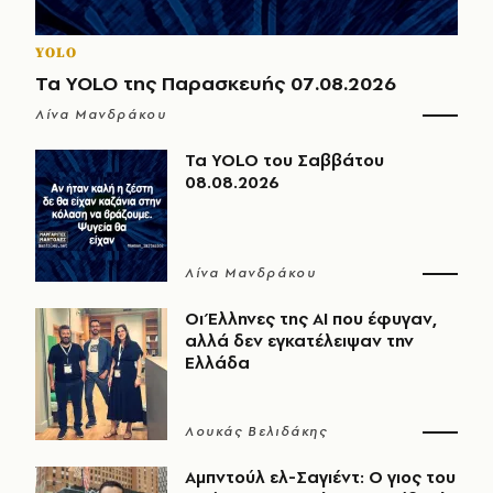
YOLO
Τα YOLO της Παρασκευής 07.08.2026
Λίνα Μανδράκου
Τα YOLO του Σαββάτου
08.08.2026
Λίνα Μανδράκου
Οι Έλληνες της ΑΙ που έφυγαν,
αλλά δεν εγκατέλειψαν την
Ελλάδα
Λουκάς Βελιδάκης
Αμπντούλ ελ-Σαγιέντ: Ο γιος του