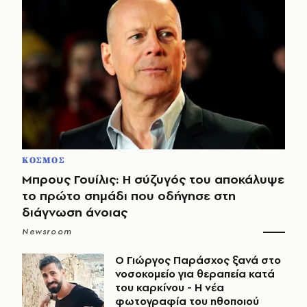
ΚΟΣΜΟΣ
Μπρους Γουίλις: Η σύζυγός του αποκάλυψε
το πρώτο σημάδι που οδήγησε στη
διάγνωση άνοιας
Newsroom
O Γιώργος Παράσχος ξανά στο
νοσοκομείο για θεραπεία κατά
του καρκίνου - Η νέα
φωτογραφία του ηθοποιού