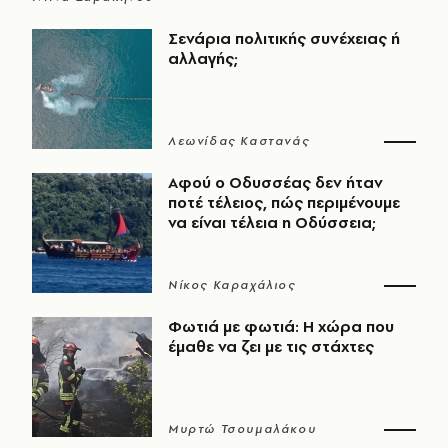
Σενάρια πολιτικής συνέχειας ή
αλλαγής;
Λεωνίδας Καστανάς
Αφού ο Οδυσσέας δεν ήταν
ποτέ τέλειος, πώς περιμένουμε
να είναι τέλεια η Οδύσσεια;
Νίκος Καραχάλιος
Φωτιά με φωτιά: Η χώρα που
έμαθε να ζει με τις στάχτες
Μυρτώ Τσουμαλάκου