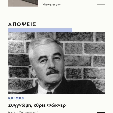
Newsroom
ΑΠΟΨΕΙΣ
ΚΟΣΜΟΣ
Συγγνώμη, κύριε Φώκνερ
Ντίνα Σαρακηνού