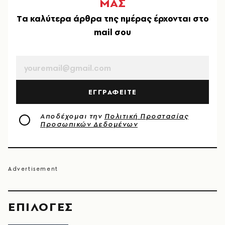
ΜΑΣ
Tα καλύτερα άρθρα της ημέρας έρχονται στο
mail σου
EMAIL
ΕΓΓΡΑΦΕΙΤΕ
Αποδέχομαι την
Πολιτική Προστασίας
Προσωπικών Δεδομένων
EΠΙΛΟΓΈΣ