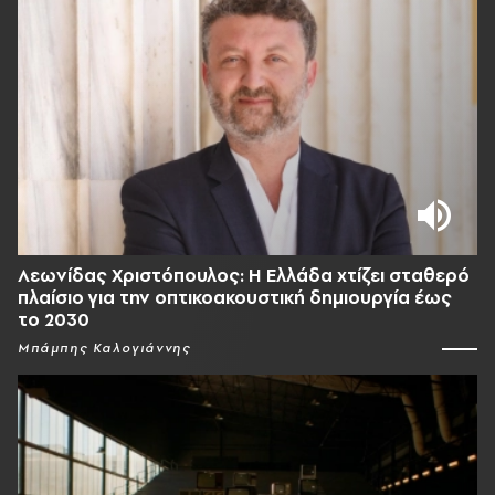
Λεωνίδας Χριστόπουλος: Η Ελλάδα χτίζει σταθερό
πλαίσιο για την οπτικοακουστική δημιουργία έως
το 2030
Μπάμπης Καλογιάννης