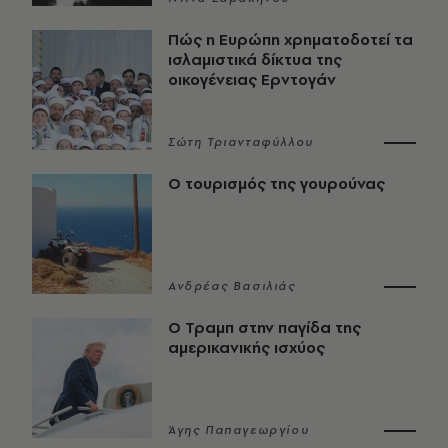
Πώς η Ευρώπη χρηματοδοτεί τα
ισλαμιστικά δίκτυα της
οικογένειας Ερντογάν
Σώτη Τριανταφύλλου
Ο τουρισμός της γουρούνας
Ανδρέας Βασιλιάς
Ο Τραμπ στην παγίδα της
αμερικανικής ισχύος
Άγης Παπαγεωργίου