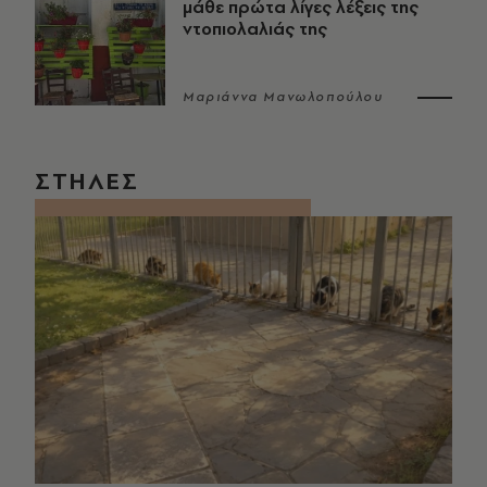
μάθε πρώτα λίγες λέξεις της
ντοπιολαλιάς της
Μαριάννα Μανωλοπούλου
ΣΤΗΛΕΣ