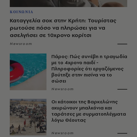
ΚΟΙΝΩΝΙΑ
Καταγγελία σοκ στην Κρήτη: Τουρίστας
ρωτούσε πόσο να πληρώσει για να
ασελγήσει σε 10χρονο κορίτσι
Newsroom
Πάρος: Πώς συνέβη η τραγωδία
με το 4χρονο παιδί -
Πληροφορίες ότι εργαζόμενος
βούτηξε στην πισίνα να το
σώσει
Newsroom
Οι κάτοικοι της Βαρκελώνης
οχυρώνουν μπαλκόνια και
ταράτσες με συρματοπλέγματα
λόγω Θέουτας
Newsroom