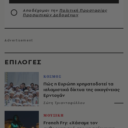
Αποδέχομαι την
Πολιτική Προστασίας
Προσωπικών Δεδομένων
EΠΙΛΟΓΈΣ
ΚΟΣΜΟΣ
Πώς η Ευρώπη χρηματοδοτεί τα
ισλαμιστικά δίκτυα της οικογένειας
Ερντογάν
Σώτη Τριανταφύλλου
ΜΟΥΣΙΚΗ
French Fry: «Χάσαμε τον