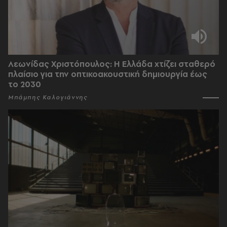
Λεωνίδας Χριστόπουλος: Η Ελλάδα χτίζει σταθερό
πλαίσιο για την οπτικοακουστική δημιουργία έως
το 2030
Μπάμπης Καλογιάννης