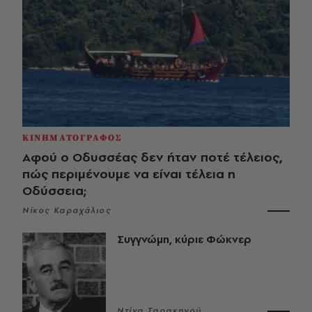
ΚΙΝΗΜΑΤΟΓΡΑΦΟΣ
Αφού ο Οδυσσέας δεν ήταν ποτέ τέλειος,
πώς περιμένουμε να είναι τέλεια η
Οδύσσεια;
Νίκος Καραχάλιος
Συγγνώμη, κύριε Φώκνερ
Ντίνα Σαρακηνού