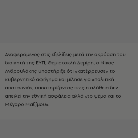
Αναφερόμενος στις εξελίξεις μετά την ακρόαση του
διοικητή της ΕΥΠ, Θεμιστοκλή Δεμίρη, ο Νίκος
Ανδρουλάκης υποστήριξε ότι «κατέρρευσε» το
κυβερνητικό αφήγημα και μίλησε για «πολιτική
απατεωνιά», υποστηρίζοντας πως η αλήθεια δεν
απειλεί την εθνική ασφάλεια αλλά «το ψέμα και το
Μέγαρο Μαξίμου».