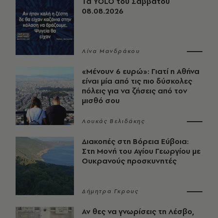
Τα YOLO του Σαββάτου
08.08.2026
Λίνα Μανδράκου
«Μένουν 6 ευρώ»: Γιατί η Αθήνα
είναι μία από τις πιο δύσκολες
πόλεις για να ζήσεις από τον
μισθό σου
Λουκάς Βελιδάκης
Διακοπές στη Βόρεια Εύβοια:
Στη Μονή του Αγίου Γεωργίου με
Ουκρανούς προσκυνητές
Δήμητρα Γκρους
Αν θες να γνωρίσεις τη Λέσβο,