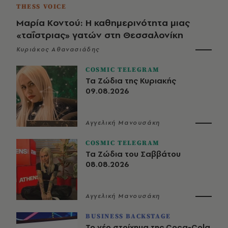
THESS VOICE
Μαρία Κοντού: Η καθημερινότητα μιας
«ταΐστριας» γατών στη Θεσσαλονίκη
Κυριάκος Αθανασιάδης
COSMIC TELEGRAM
Τα Ζώδια της Κυριακής
09.08.2026
Αγγελική Μανουσάκη
COSMIC TELEGRAM
Τα Ζώδια του Σαββάτου
08.08.2026
Αγγελική Μανουσάκη
BUSINESS BACKSTAGE
Το νέο στοίχημα της Coca-Cola