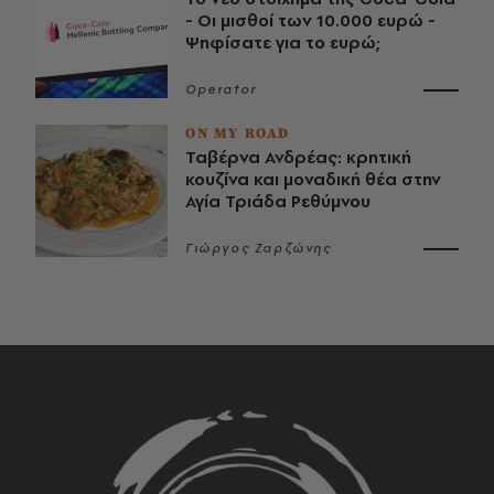
- Οι μισθοί των 10.000 ευρώ -
Ψηφίσατε για το ευρώ;
Operator
ON MY ROAD
Ταβέρνα Ανδρέας: κρητική
κουζίνα και μοναδική θέα στην
Αγία Τριάδα Ρεθύμνου
Γιώργος Ζαρζώνης