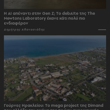
Η AI απέναντι στην Gen Z; Το debAIte της The
Newtons Laboratory έκανε κάτι πολύ πιο
ενδιαφέρον
Δημήτρης Αθανασιάδης
Γούρνες Ηρακλείου: To mega project της Dimand