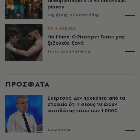
αυθορμητισμό στο να παίρνουμε
ρίσκα»
Δημήτρης Αθανασιάδης
TV + SERIES
Half Man: Ο Ρίτσαρντ Γκαντ μας
ξεβολεύει ξανά
Τάνια Σκραπαλιώρη
ΠΡΟΣΦΑΤΑ
Σκέρτσος: Δεν προκύπτει από τα
στοιχεία ότι 7 στους 10 έχουν
καταθέσεις κάτω των 1.000€
Newsroom