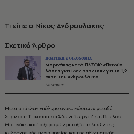
Τι είπε ο Νίκος Ανδρουλάκης
Σχετικό Άρθρο
ΠΟΛΙΤΙΚΗ & ΟΙΚΟΝΟΜΙΑ
Μαρινάκης κατά ΠΑΣΟΚ: «Πετούν
λάσπη γιατί δεν απαντούν για το 1,2
εκατ. του Ανδρουλάκη»
Newsroom
Μετά από έναν «πόλεμο ανακοινώσεων» μεταξύ
Χαριλάου Τρικούπη και Άδωνι Γεωργιάδη ή Παύλου
Μαρινάκη και διαξιφισμών μεταξύ στελεχών της
κυβερνητικής πλειοψηφίας και της αξιωματικής