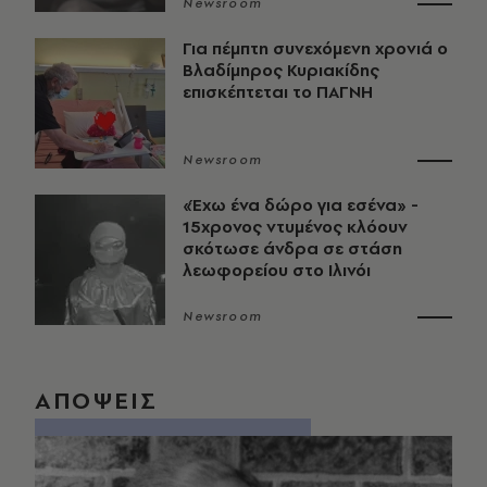
Newsroom
Για πέμπτη συνεχόμενη χρονιά ο
Βλαδίμηρος Κυριακίδης
επισκέπτεται το ΠΑΓΝΗ
Newsroom
«Έχω ένα δώρο για εσένα» -
15χρονος ντυμένος κλόουν
σκότωσε άνδρα σε στάση
λεωφορείου στο Ιλινόι
Newsroom
ΑΠΟΨΕΙΣ