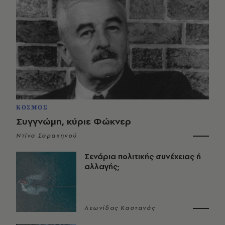
ΚΟΣΜΟΣ
Συγγνώμη, κύριε Φώκνερ
Ντίνα Σαρακηνού
Σενάρια πολιτικής συνέχειας ή
αλλαγής;
Λεωνίδας Καστανάς