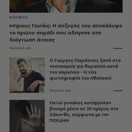
ΚΟΣΜΟΣ
Μπρους Γουίλις: Η σύζυγός του αποκάλυψε
το πρώτο σημάδι που οδήγησε στη
διάγνωση άνοιας
Newsroom
O Γιώργος Παράσχος ξανά στο
νοσοκομείο για θεραπεία κατά
του καρκίνου - Η νέα
φωτογραφία του ηθοποιού
Newsroom
Οκτώ γυναίκες κατήγγειλαν
βιασμό μέσα σε 20 ημέρες στη
Ζάκυνθο, σύμφωνα με την
ΠΟΕΔΗΝ