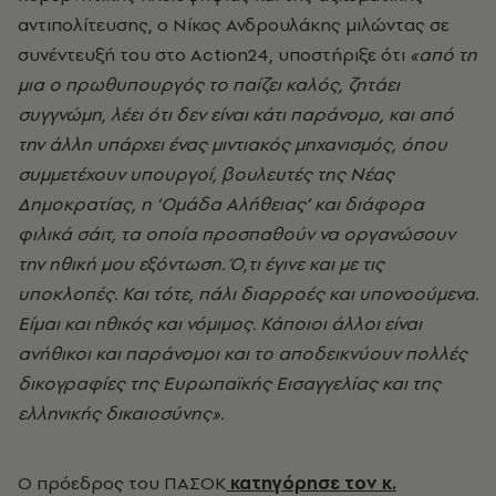
αντιπολίτευσης, ο Νίκος Ανδρουλάκης μιλώντας σε
συνέντευξή του στο Action24,
υποστήριξε ότι
«από τη
μια ο πρωθυπουργός το παίζει καλός, ζητάει
συγγνώμη, λέει ότι δεν είναι κάτι παράνομο, και από
την άλλη υπάρχει ένας μιντιακός μηχανισμός, όπου
συμμετέχουν υπουργοί, βουλευτές της Νέας
Δημοκρατίας, η ‘Ομάδα Αλήθειας’ και διάφορα
φιλικά σάιτ, τα οποία προσπαθούν να οργανώσουν
την ηθική μου εξόντωση. Ό,τι έγινε και με τις
υποκλοπές. Και τότε, πάλι διαρροές και υπονοούμενα.
Είμαι και ηθικός και νόμιμος. Κάποιοι άλλοι είναι
ανήθικοι και παράνομοι και το αποδεικνύουν πολλές
δικογραφίες της Ευρωπαϊκής Εισαγγελίας και της
ελληνικής δικαιοσύνης».
Ο πρόεδρος του ΠΑΣΟΚ
κατηγόρησε τον κ.