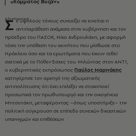
«Κόμματος Βυζάν»
Σ
ε υψηλούς τόνους συνεχίζει να κινείται η
αντιπαράθεση ανάμεσα στην κυβέρνηση και τον
πρόεδρο του ΠΑΣΟΚ, Νίκο Ανδρουλάκη, με αφορμή
τόσο την υπόθεση του ακινήτου που μίσθωσε στο
Ηράκλειο όσο και τα ερωτήματα που έχουν τεθεί
σχετικά με το Πόθεν Έσχες του. Μιλώντας στον ΑΝΤ1,
ο κυβερνητικός εκπρόσωπος
Παύλος Μαρινάκης
κατηγόρησε τον αρχηγό της αξιωματικής
αντιπολίτευσης ότι έχει επιλέξει να στοχοποιεί
προσωπικά τον πρωθυπουργό και την οικογένεια
Μητσοτάκη, μεταφέροντας –όπως υποστήριξε– την
πολιτική σύγκρουση σε επίπεδο συνεχών δικαστικών
υπαινιγμών και επιθέσεων.