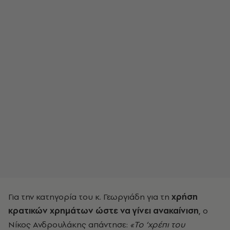
Για την κατηγορία του κ. Γεωργιάδη για τη
χρήση
κρατικών χρημάτων ώστε να γίνει ανακαίνιση
, ο
Νίκος Ανδρουλάκης απάντησε:
«Το ‘χρέπι του