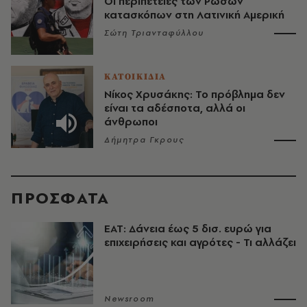
Οι περιπέτειες των Ρώσων
κατασκόπων στη Λατινική Αμερική
Σώτη Τριανταφύλλου
ΚΑΤΟΙΚΙΔΙΑ
Νίκος Χρυσάκης: Το πρόβλημα δεν
είναι τα αδέσποτα, αλλά οι
άνθρωποι
Δήμητρα Γκρους
ΠΡΟΣΦΑΤΑ
ΕΑΤ: Δάνεια έως 5 δισ. ευρώ για
επιχειρήσεις και αγρότες - Τι αλλάζει
Newsroom