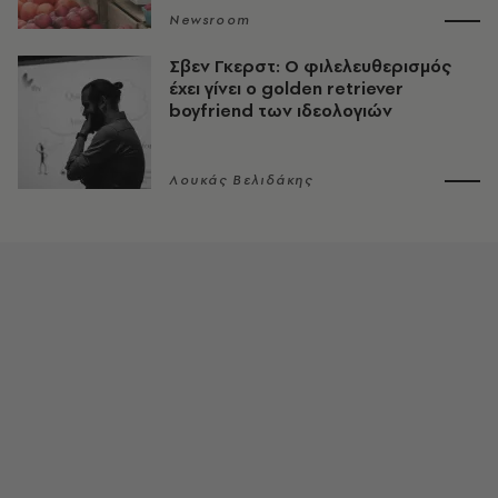
Newsroom
Σβεν Γκερστ: Ο φιλελευθερισμός
έχει γίνει ο golden retriever
boyfriend των ιδεολογιών
Λουκάς Βελιδάκης