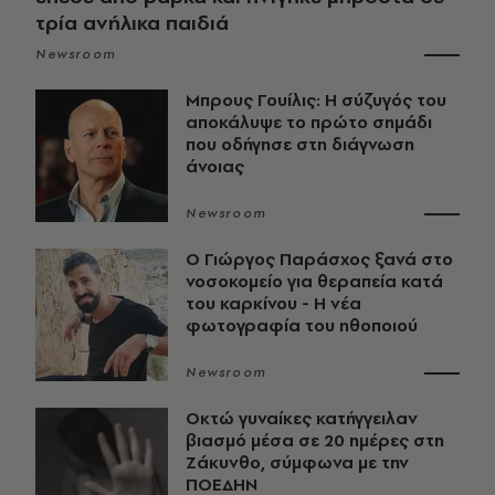
τρία ανήλικα παιδιά
Newsroom
Μπρους Γουίλις: Η σύζυγός του
αποκάλυψε το πρώτο σημάδι
που οδήγησε στη διάγνωση
άνοιας
Newsroom
O Γιώργος Παράσχος ξανά στο
νοσοκομείο για θεραπεία κατά
του καρκίνου - Η νέα
φωτογραφία του ηθοποιού
Newsroom
Οκτώ γυναίκες κατήγγειλαν
βιασμό μέσα σε 20 ημέρες στη
Ζάκυνθο, σύμφωνα με την
ΠΟΕΔΗΝ