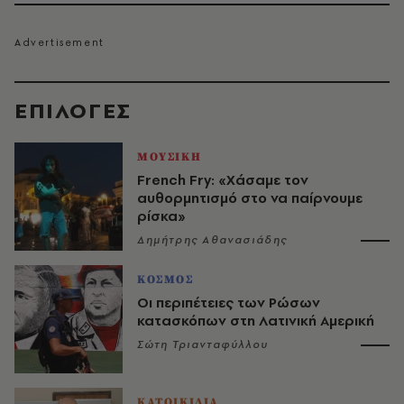
EΠΙΛΟΓΈΣ
ΜΟΥΣΙΚΗ
French Fry: «Χάσαμε τον
αυθορμητισμό στο να παίρνουμε
ρίσκα»
Δημήτρης Αθανασιάδης
ΚΟΣΜΟΣ
Οι περιπέτειες των Ρώσων
κατασκόπων στη Λατινική Αμερική
Σώτη Τριανταφύλλου
ΚΑΤΟΙΚΙΔΙΑ