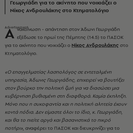
Γεωργιάδη για το ακίνητο που νοικιάζει ο
Νίκος Ανδρουλάκης στο Κτηματολόγιο
Α
νακοίνωση - απάντηση στον Άδωνι Γεωργιάδη
εξέδωσε το πρωί της Πέμπτης (14.5) το ΠΑΣΟΚ
για το ακίνητο που νοικιάζει ο
Νίκος Ανδρουλάκης
στο
Κτηματολόγιο.
«Ο επαγγελματίας λασπολόγος σε εντεταλμένη
υπηρεσία, Άδωνις Γεωργιάδης, επιχειρεί να βουτήξει
στον βούρκο την πολιτική ζωή για να διασώσει μια
κυβέρνηση βυθισμένη στη διαφθορά. Καμία έκπληξη.
Μόνο που η συκοφαντία και η πολιτική αλητεία έχουν
κοντά πόδια. Δεν είμαστε όλοι το ίδιο, κ. Γεωργιάδη,
και θα το πιείτε αργά και βασανιστικά το πικρό
ποτήρι»
, αναφέρει το ΠΑΣΟΚ και διευκρινίζει για το