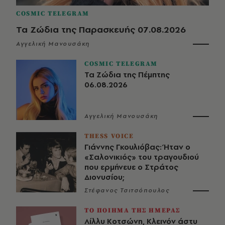
COSMIC TELEGRAM
Τα Ζώδια της Παρασκευής 07.08.2026
Αγγελική Μανουσάκη
COSMIC TELEGRAM
Τα Ζώδια της Πέμπτης
06.08.2026
Αγγελική Μανουσάκη
THESS VOICE
Γιάννης Γκουλιόβας: Ήταν ο
«Σαλονικιός» του τραγουδιού
που ερμήνευε ο Στράτος
Διονυσίου;
Στέφανος Τσιτσόπουλος
ΤΟ ΠΟΙΗΜΑ ΤΗΣ ΗΜΕΡΑΣ
Λίλλυ Κοτσώνη, Κλεινόν άστυ