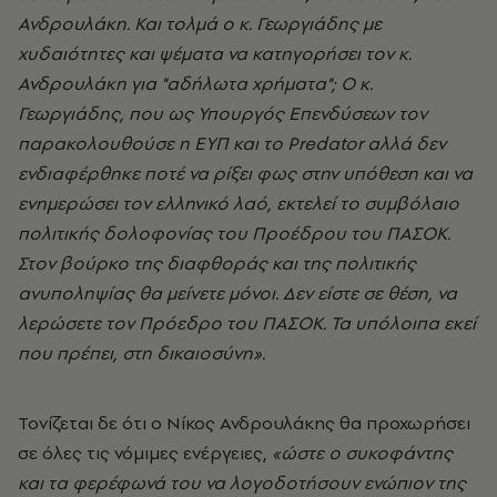
Ανδρουλάκη. Και τολμά ο κ. Γεωργιάδης με
χυδαιότητες και ψέματα να κατηγορήσει τον κ.
Ανδρουλάκη για "αδήλωτα χρήματα"; Ο κ.
Γεωργιάδης, που ως Υπουργός Επενδύσεων τον
παρακολουθούσε η ΕΥΠ και το Predator αλλά δεν
ενδιαφέρθηκε ποτέ να ρίξει φως στην υπόθεση και να
ενημερώσει τον ελληνικό λαό, εκτελεί το συμβόλαιο
πολιτικής δολοφονίας του Προέδρου του ΠΑΣΟΚ.
Στον βούρκο της διαφθοράς και της πολιτικής
ανυποληψίας θα μείνετε μόνοι. Δεν είστε σε θέση, να
λερώσετε τον Πρόεδρο του ΠΑΣΟΚ. Τα υπόλοιπα εκεί
που πρέπει, στη δικαιοσύνη».
Τονίζεται δε ότι ο Νίκος Ανδρουλάκης θα προχωρήσει
σε όλες τις νόμιμες ενέργειες,
«ώστε ο συκοφάντης
και τα φερέφωνά του να λογοδοτήσουν ενώπιον της