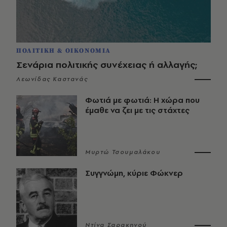
ΠΟΛΙΤΙΚΗ & ΟΙΚΟΝΟΜΙΑ
Σενάρια πολιτικής συνέχειας ή αλλαγής;
Λεωνίδας Καστανάς
Φωτιά με φωτιά: Η χώρα που
έμαθε να ζει με τις στάχτες
Μυρτώ Τσουμαλάκου
Συγγνώμη, κύριε Φώκνερ
Ντίνα Σαρακηνού