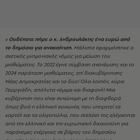
»
Ουδέποτε πήρε ο κ. Ανδρουλάκης ένα ευρώ από
το δημόσιο για ανακαίνιση.
Μάλιστα εφαρμόστηκε ο
σχετικός μνημονιακός νόμος για μείωση του
μισθώματος. Το 2022 έγινε σύμβαση ανανέωσης και το
2024 παράταση μισθώματος, επί διακυβέρνησης
Νέας Δημοκρατίας και τα δύο! Όλα λοιπόν, κύριε
Γεωργιάδη, απόλυτα νόμιμα και διαφανή! Μια
κυβέρνηση που είναι συνώνυμη με τη διαφθορά
όπως βοά η ελληνική κοινωνία, που υπηρετεί τα
καρτέλ και τα ολιγοπώλια, που στελέχη της ελέγχονται
από την ελληνική και την ευρωπαϊκή δικαιοσύνη για
παράνομες ενέργειες σε βάρος του δημοσίου