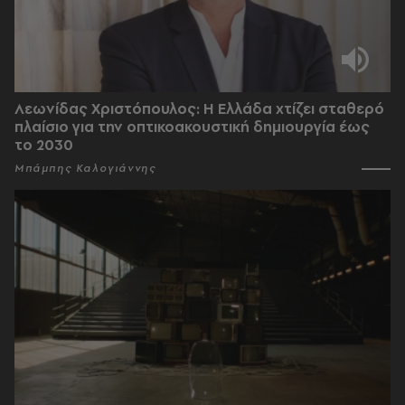
Λεωνίδας Χριστόπουλος: Η Ελλάδα χτίζει σταθερό
πλαίσιο για την οπτικοακουστική δημιουργία έως
το 2030
Μπάμπης Καλογιάννης