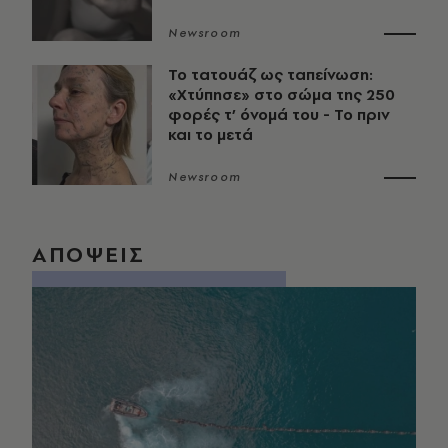
Newsroom
Το τατουάζ ως ταπείνωση:
«Χτύπησε» στο σώμα της 250
φορές τ’ όνομά του - Το πριν
και το μετά
Newsroom
ΑΠΟΨΕΙΣ