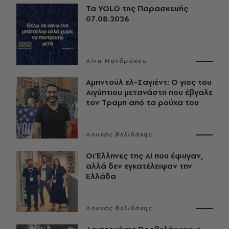
Τα YOLO της Παρασκευής
07.08.2026
Λίνα Μανδράκου
Αμπντούλ ελ-Σαγιέντ: Ο γιος του
Αιγύπτιου μετανάστη που έβγαλε
τον Τραμπ από τα ρούχα του
Λουκάς Βελιδάκης
Οι Έλληνες της ΑΙ που έφυγαν,
αλλά δεν εγκατέλειψαν την
Ελλάδα
Λουκάς Βελιδάκης