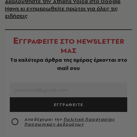
Ακολουθήστε την Athens Voice στο Google
News κι ενημερωθείτε πρώτοι για όλες τις
ειδήσεις
Ε
ΓΓΡΑΦΕΙΤΕ ΣΤΟ NEWSLETTER
ΜΑΣ
Tα καλύτερα άρθρα της ημέρας έρχονται στο
mail σου
EMAIL
ΕΓΓΡΑΦΕΙΤΕ
Αποδέχομαι την
Πολιτική Προστασίας
Προσωπικών Δεδομένων