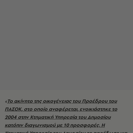
«
Το ακίνητο της οικογένειας του Προέδρου του
ΠΑΣΟΚ, στο οποίο αναφέρεται, ενοικιάστηκε το
2004 στην Κτηματική Υπηρεσία του Δημοσίου
κατόπιν διαγωνισμού με 10 προσφορές. Η