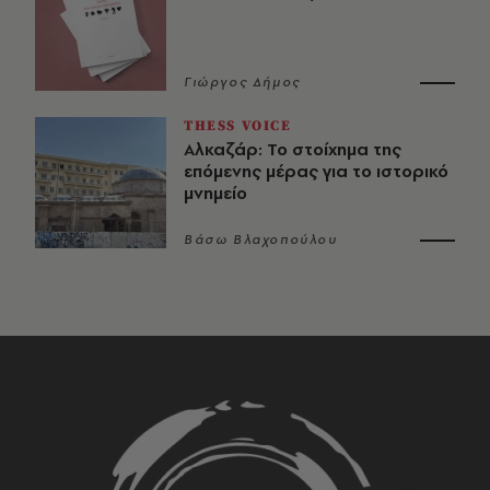
Γιώργος Δήμος
THESS VOICE
Αλκαζάρ: Το στοίχημα της
επόμενης μέρας για το ιστορικό
μνημείο
Βάσω Βλαχοπούλου