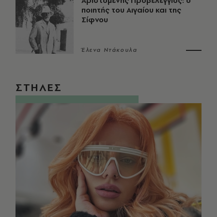
Αριστομένης Προβελέγγιος: ο
ποιητής του Αιγαίου και της
Σίφνου
Έλενα Ντάκουλα
ΣΤΗΛΕΣ