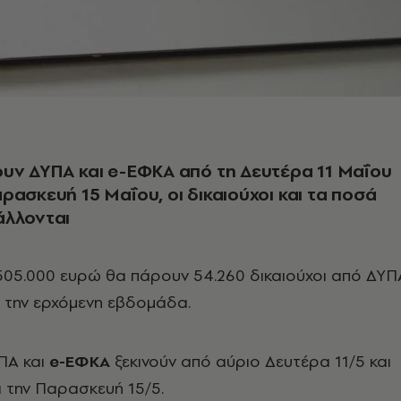
υν ΔΥΠΑ και e-ΕΦΚΑ από τη Δευτέρα 11 Μαΐου
ρασκευή 15 Μαΐου, οι δικαιούχοι και τα ποσά
άλλονται
.505.000 ευρώ θα πάρουν 54.260 δικαιούχοι από ΔΥΠ
την ερχόμενη εβδομάδα.
ΠΑ και
e-ΕΦΚΑ
ξεκινούν από αύριο Δευτέρα 11/5 και
 την Παρασκευή 15/5.