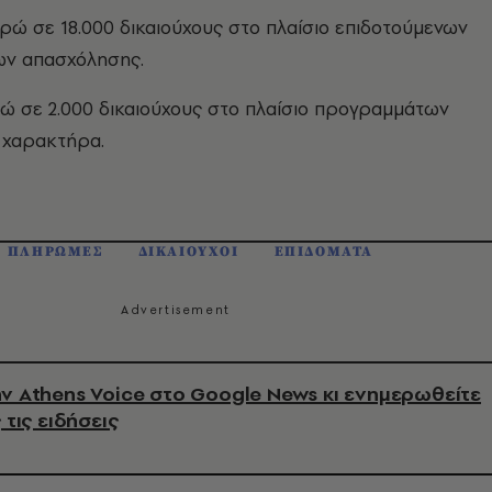
υρώ σε 18.000 δικαιούχους στο πλαίσιο επιδοτούμενων
ν απασχόλησης.
ρώ σε 2.000 δικαιούχους στο πλαίσιο προγραμμάτων
 χαρακτήρα.
ΠΛΗΡΩΜΕΣ
ΔΙΚΑΙΟΥΧΟΙ
ΕΠΙΔΟΜΑΤΑ
ν Athens Voice στο Google News κι ενημερωθείτε
 τις ειδήσεις