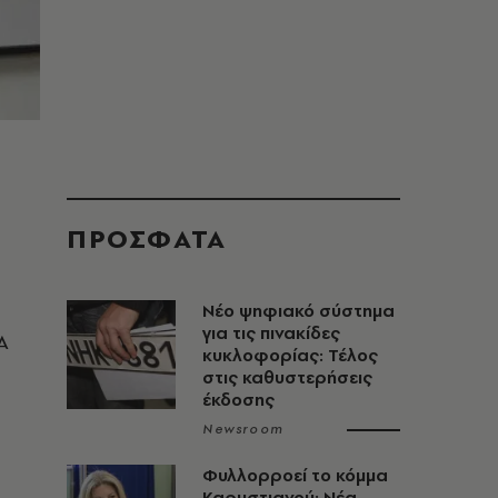
ΠΡΟΣΦΑΤΑ
Νέο ψηφιακό σύστημα
για τις πινακίδες
Α
κυκλοφορίας: Τέλος
στις καθυστερήσεις
έκδοσης
Newsroom
Φυλλορροεί το κόμμα
Καρυστιανού: Νέα