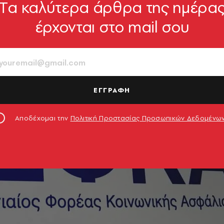
Tα καλύτερα άρθρα της ημέρα
έρχονται στο mail σου
ΕΓΓΡΑΦΗ
Αποδέχομαι την
Πολιτική Προστασίας Προσωπικών Δεδομένω