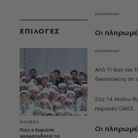
EΠΙΛΟΓΈΣ
Οι πληρωμέ
Από 11 έως και 
δικαιούχους σε
Στις 14 Μαΐου θ
παροχές ΟΑΕΕ.
ΚΟΣΜΟΣ
Οι πληρωμέ
Πώς η Ευρώπη
χρηματοδοτεί τα