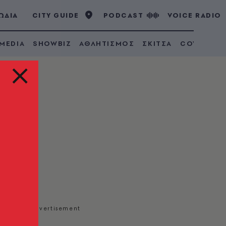
ΩΔΙΑ
CITY GUIDE
PODCAST
VOICE RADIO
 MEDIA
SHOWBIZ
ΑΘΛΗΤΙΣΜΟΣ
ΣΚΙΤΣΑ
COVID 19
από