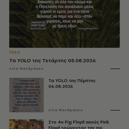
YOLO
Τα YOLO της Τετάρτης 05.08.2026
Λίνα Μανδράκου
Τα YOLO της Πέμπτης
06.08.2026
Λίνα Μανδράκου
Στο 4ο Pig Floyd ακούς Pink
Floyd τρώγοντας την πιο