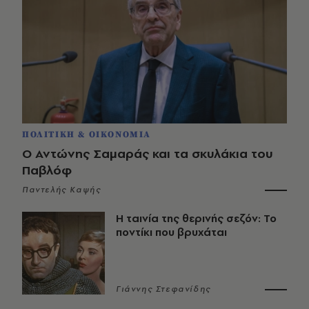
ΠΟΛΙΤΙΚΗ & ΟΙΚΟΝΟΜΙΑ
Ο Αντώνης Σαμαράς και τα σκυλάκια του
Παβλόφ
Παντελής Καψής
Η ταινία της θερινής σεζόν: Το
ποντίκι που βρυχάται
Γιάννης Στεφανίδης