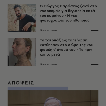
O Γιώργος Παράσχος ξανά στο
νοσοκομείο για θεραπεία κατά
του καρκίνου - Η νέα
φωτογραφία του ηθοποιού
Newsroom
Το τατουάζ ως ταπείνωση:
«Χτύπησε» στο σώμα της 250
φορές τ’ όνομά του - Το πριν
και το μετά
Newsroom
ΑΠΟΨΕΙΣ