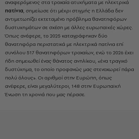
αναφερόμενος στα τροχαία ατυχήματα με ηλεκτρικά
πατίνια
, σημείωσε ότι μέχρι στιγμής η Ελλάδα δεν
αντιμετωπίζει εκτεταμένο πρόβλημα θανατηφόρων
δυστυχημάτων σε σχέση με άλλες ευρωπαϊκές χώρες.
Όπως ανέφερε, το 2025 καταγράφηκαν δύο
θανατηφόρα περιστατικά με ηλεκτρικά πατίνια επί
συνόλου 517 θανατηφόρων τροχαίων, ενώ το 2026 έχει
ήδη σημειωθεί ένας θάνατος ανηλίκου, «ένα τραγικό
δυστύχημα, το οποίο προφανώς μας στενοχωρεί πάρα
πολύ όλους». Οι αριθμοί στην Ευρώπη, όπως
ανέφερε, είναι μεγαλύτεροι, 148 στην Ευρωπαϊκή
Ένωση τη χρονιά που μας πέρασε.