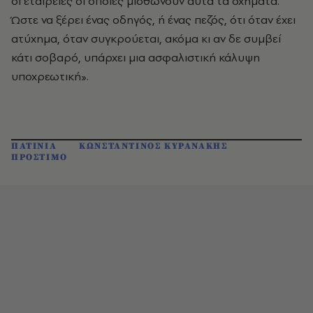
οι εταιρείες οι οποίες μισθώνουν αυτά τα οχήματα.
Ώστε να ξέρει ένας οδηγός, ή ένας πεζός, ότι όταν έχει
ατύχημα, όταν συγκρούεται, ακόμα κι αν δε συμβεί
κάτι σοβαρό, υπάρχει μια ασφαλιστική κάλυψη
υποχρεωτική».
ΠΑΤΙΝΙΑ
ΚΩΝΣΤΑΝΤΙΝΟΣ ΚΥΡΑΝΑΚΗΣ
ΠΡΟΣΤΙΜΟ