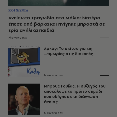
ΚΟΙΝΩΝΙΑ
Ανείπωτη τραγωδία στα Μάλια: Μητέρα
έπεσε από βάρκα και πνίγηκε μπροστά σε
τρία ανήλικα παιδιά
Newsroom
Αρκάς: Το σκίτσο για τις
...τιμωρίες στις διακοπές
Newsroom
Μπρους Γουίλις: Η σύζυγός του
αποκάλυψε το πρώτο σημάδι
που οδήγησε στη διάγνωση
άνοιας
Newsroom