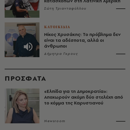
κατασκόπων στη Λατινική Αμερική
Σώτη Τριανταφύλλου
ΚΑΤΟΙΚΙΔΙΑ
Νίκος Χρυσάκης: Το πρόβλημα δεν
είναι τα αδέσποτα, αλλά οι
άνθρωποι
Δήμητρα Γκρους
ΠΡΟΣΦΑΤΑ
«Ελπίδα για τη Δημοκρατία»:
Αποχωρούν ακόμη δύο στελέχη από
το κόμμα της Καρυστιανού
Newsroom