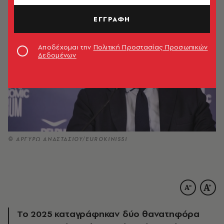
ΕΓΓΡΑΦΗ
Αποδέχομαι την
Πολιτική Προστασίας Προσωπικών
Δεδομένων
© ΑΡΓΥΡΩ ΑΝΑΣΤΑΣΙΟΥ/EUROKINISSI
To 2025 καταγράφηκαν δύο θανατηφόρα