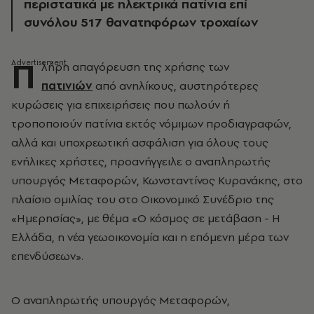
περιστατικά με ηλεκτρικά πατίνια επί
συνόλου 517 θανατηφόρων τροχαίων
Π
λήρη απαγόρευση της χρήσης των
πατινιών
από ανηλίκους, αυστηρότερες
κυρώσεις για επιχειρήσεις που πωλούν ή
τροποποιούν πατίνια εκτός νόμιμων προδιαγραφών,
αλλά και υποχρεωτική ασφάλιση για όλους τους
ενήλικες χρήστες, προανήγγειλε ο αναπληρωτής
υπουργός Μεταφορών, Κωνσταντίνος Κυρανάκης, στο
πλαίσιο ομιλίας του στο Οικονομικό Συνέδριο της
«Ημερησίας», με θέμα «Ο κόσμος σε μετάβαση - Η
Ελλάδα, η νέα γεωοικονομία και η επόμενη μέρα των
επενδύσεων».
Ο αναπληρωτής υπουργός Μεταφορών,