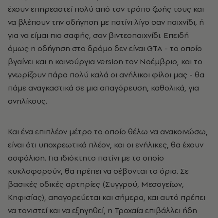
έχουν επηρεαστεί πολύ από τον τρόπο ζωής τους και
να βλέπουν την οδήγηση με πατίνι λίγο σαν παιχνίδι, ή
για να είμαι πιο σαφής, σαν βιντεοπαιχνίδι. Επειδή
όμως η οδήγηση στο δρόμο δεν είναι GTA - το οποίο
βγαίνει και η καινούργια version τον Νοέμβριο, και το
γνωρίζουν πάρα πολύ καλά οι ανήλικοι φίλοι μας - θα
πάμε αναγκαστικά σε μια απαγόρευση, καθολικά, για
ανηλίκους.
Και ένα επιπλέον μέτρο το οποίο θέλω να ανακοινώσω,
είναι ότι υποχρεωτικά πλέον, και οι ενήλικες, θα έχουν
ασφάλιση. Για ιδιόκτητο πατίνι με το οποίο
κυκλοφορούν, θα πρέπει να σέβονται τα όρια. Σε
βασικές οδικές αρτηρίες (Συγγρού, Μεσογείων,
Κηφισίας), απαγορεύεται και σήμερα, και αυτό πρέπει
να τονιστεί και να εξηγηθεί, η Τροχαία επιβάλλει ήδη