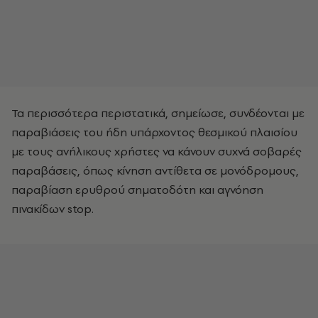
Τα περισσότερα περιστατικά, σημείωσε, συνδέονται με
παραβιάσεις του ήδη υπάρχοντος θεσμικού πλαισίου
με τους ανήλικους χρήστες να κάνουν συχνά σοβαρές
παραβάσεις, όπως κίνηση αντίθετα σε μονόδρομους,
παραβίαση ερυθρού σηματοδότη και αγνόηση
πινακίδων stop.