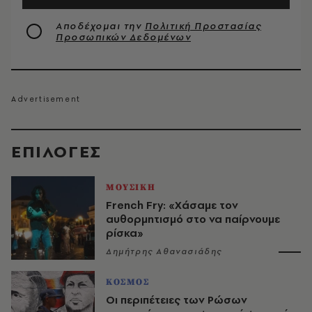
Αποδέχομαι την
Πολιτική Προστασίας
Προσωπικών Δεδομένων
EΠΙΛΟΓΈΣ
ΜΟΥΣΙΚΗ
French Fry: «Χάσαμε τον
αυθορμητισμό στο να παίρνουμε
ρίσκα»
Δημήτρης Αθανασιάδης
ΚΟΣΜΟΣ
Οι περιπέτειες των Ρώσων