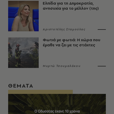
Ελπίδα για τη Δημοκρατία,
ανησυχία για το μέλλον (της)
Αριστοτέλης Σταμούλας
Φωτιά με φωτιά: Η χώρα που
έμαθε να ζει με τις στάχτες
Μυρτώ Τσουμαλάκου
ΘΕΜΑΤΑ