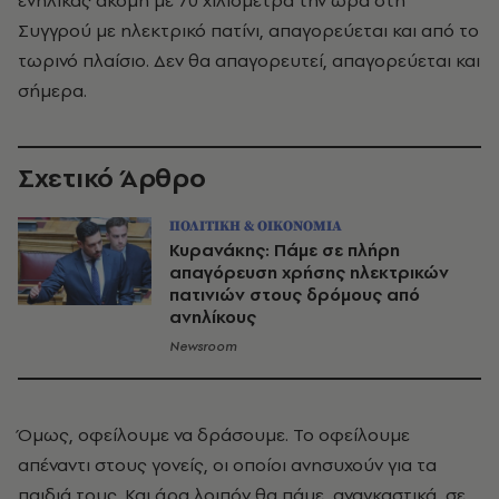
ενήλικας ακόμη με 70 χιλιόμετρα την ώρα στη
Συγγρού με ηλεκτρικό πατίνι, απαγορεύεται και από το
τωρινό πλαίσιο. Δεν θα απαγορευτεί, απαγορεύεται και
σήμερα.
Σχετικό Άρθρο
ΠΟΛΙΤΙΚΗ & ΟΙΚΟΝΟΜΙΑ
Κυρανάκης: Πάμε σε πλήρη
απαγόρευση χρήσης ηλεκτρικών
πατινιών στους δρόμους από
ανηλίκους
Newsroom
Όμως, οφείλουμε να δράσουμε. Το οφείλουμε
απέναντι στους γονείς, οι οποίοι ανησυχούν για τα
παιδιά τους. Και άρα λοιπόν θα πάμε, αναγκαστικά, σε