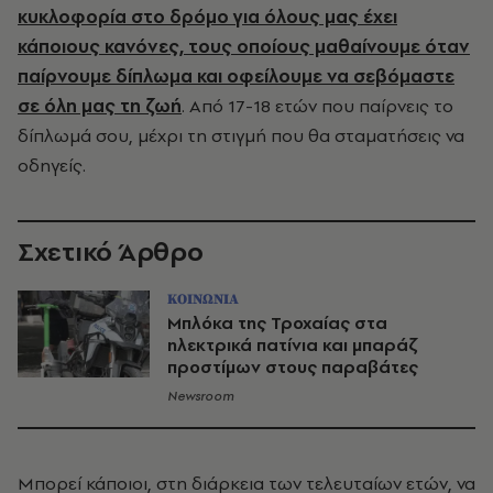
κυκλοφορία στο δρόμο για όλους μας έχει
κάποιους κανόνες, τους οποίους μαθαίνουμε όταν
παίρνουμε δίπλωμα και οφείλουμε να σεβόμαστε
σε όλη μας τη ζωή
. Από 17-18 ετών που παίρνεις το
δίπλωμά σου, μέχρι τη στιγμή που θα σταματήσεις να
οδηγείς.
Σχετικό Άρθρο
ΚΟΙΝΩΝΙΑ
Μπλόκα της Τροχαίας στα
ηλεκτρικά πατίνια και μπαράζ
προστίμων στους παραβάτες
Newsroom
Μπορεί κάποιοι, στη διάρκεια των τελευταίων ετών, να