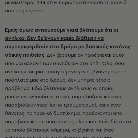
μεγαλύτεροι, 148 στην Ευρωπαϊκή Ένωση τη χρονιά
που μας πέρασε.
Εμείς όμως ανησυχούμε γιατί βλέπουμε ότι οι
ανήλικοι δεν δείχνουν καμία διάθεση να
συμπεριφερθούν στο δρόμο με βασικούς κανόνες
οδικής παιδείας
. Δεν ξέρουμε αν προέρχεται αυτό
από μια αλλαγή των συνηθειών στο σπίτι. Όλοι όσοι
ανήκουμε σε μια προηγούμενη γενιά, βγαίναμε με τα
ποδήλατά μας στο δρόμο, δεν υπήρχε τέτοιο
πρόβλημα. Εδώ βλέπουμε ανήλικους οι οποίοι
μπαίνουν ανάποδα σε στενά, παραβιάζουν κόκκινα,
παραβιάζουν stop. Και οι τραυματισμοί, και ο ένας
θάνατος, το τραγικό δυστύχημα, προέρχονται από
παραβιάσεις του υπάρχοντος πλαισίου. Δηλαδή, αυτά
τα οποία βλέπουμε σήμερα, να βγαίνει και ένας