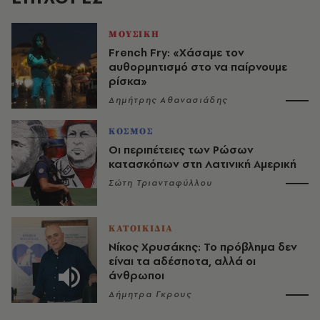
ΜΟΥΣΙΚΗ
French Fry: «Χάσαμε τον
αυθορμητισμό στο να παίρνουμε
ρίσκα»
Δημήτρης Αθανασιάδης
ΚΟΣΜΟΣ
Οι περιπέτειες των Ρώσων
κατασκόπων στη Λατινική Αμερική
Σώτη Τριανταφύλλου
ΚΑΤΟΙΚΙΔΙΑ
Νίκος Χρυσάκης: Το πρόβλημα δεν
είναι τα αδέσποτα, αλλά οι
άνθρωποι
Δήμητρα Γκρους