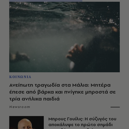
ΚΟΙΝΩΝΙΑ
Ανείπωτη τραγωδία στα Μάλια: Μητέρα
έπεσε από βάρκα και πνίγηκε μπροστά σε
τρία ανήλικα παιδιά
Newsroom
Μπρους Γουίλις: Η σύζυγός του
αποκάλυψε το πρώτο σημάδι