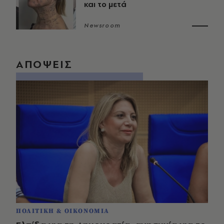
και το μετά
Newsroom
ΑΠΟΨΕΙΣ
ΠΟΛΙΤΙΚΗ & ΟΙΚΟΝΟΜΙΑ