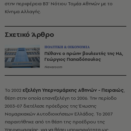
στην περιφέρεια Β3' Νότιου Τομέα Αθηνών με το
Κίνημα Αλλαγής.
Σχετικό Άρθρο
ΠΟΛΙΤΙΚΗ & ΟΙΚΟΝΟΜΙΑ
Πέθανε ο πρώην βουλευτής της ΝΔ,
Γεώργιος Παπαδόπουλος
Newsroom
Το 2002
εξελέγη Υπερνομάρχης Αθηνών - Πειραιώς
,
θέση στην οποία επανεξελέγη το 2006. Την περίοδο
2003-07 διετέλεσε πρόεδρος της Ένωσης
Νομαρχιακών Αυτοδιοικήσεων Ελλάδος. Το 2007
παραιτήθηκε από τη θέση της προέδρου της
Υπερνομαρχίας, για να θέσει υποψηφιότητα ως