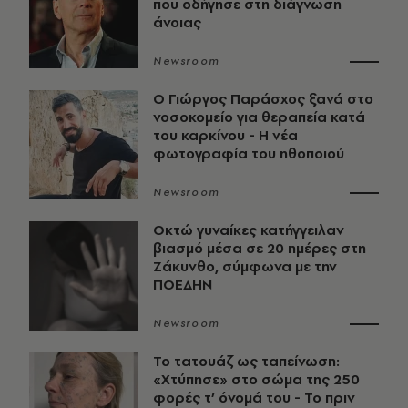
που οδήγησε στη διάγνωση
άνοιας
Newsroom
O Γιώργος Παράσχος ξανά στο
νοσοκομείο για θεραπεία κατά
του καρκίνου - Η νέα
φωτογραφία του ηθοποιού
Newsroom
Οκτώ γυναίκες κατήγγειλαν
βιασμό μέσα σε 20 ημέρες στη
Ζάκυνθο, σύμφωνα με την
ΠΟΕΔΗΝ
Newsroom
Το τατουάζ ως ταπείνωση:
«Χτύπησε» στο σώμα της 250
φορές τ’ όνομά του - Το πριν