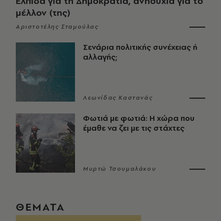
Ελπίδα για τη Δημοκρατία, ανησυχία για το
μέλλον (της)
Αριστοτέλης Σταμούλας
Σενάρια πολιτικής συνέχειας ή
αλλαγής;
Λεωνίδας Καστανάς
Φωτιά με φωτιά: Η χώρα που
έμαθε να ζει με τις στάχτες
Μυρτώ Τσουμαλάκου
ΘΕΜΑΤΑ