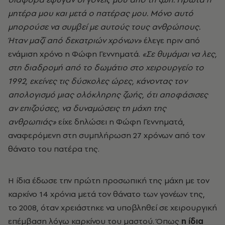
μητέρα μου και μετά ο πατέρας μου. Μόνο αυτό
μπορούσε να συμβεί με αυτούς τους ανθρώπους.
Ήταν μαζί από δεκατριών χρόνων»
έλεγε πριν από
ενάμιση χρόνο η Φώφη Γεννηματά.
«Σε θυμάμαι να λες,
στη διαδρομή από το δωμάτιο στο χειρουργείο το
1992, εκείνες τις δύσκολες ώρες, κάνοντας τον
απολογισμό μιας ολόκληρης ζωής, ότι αποφάσισες
αν επιζούσες, να δυναμώσεις τη μάχη της
ανθρωπιάς»
είχε δηλώσει η Φώφη Γεννηματά,
αναφερόμενη στη συμπλήρωση 27 χρόνων από τον
θάνατο του πατέρα της.
Η ίδια έδωσε την πρώτη προσωπική της μάχη με τον
καρκίνο 14 χρόνια μετά τον θάνατο των γονέων της,
το 2008, όταν χρειάστηκε να υποβληθεί σε χειρουργική
επέμβαση λόγω καρκίνου του μαστού. Όπως
η ίδια