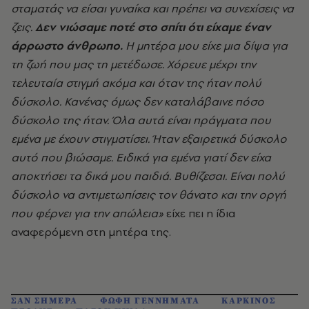
σταματάς να είσαι γυναίκα και πρέπει να συνεχίσεις να
ζεις.
Δεν νιώσαμε ποτέ στο σπίτι ότι είχαμε έναν
άρρωστο άνθρωπο.
Η μητέρα μου είχε μια δίψα για
τη ζωή που μας τη μετέδωσε. Χόρευε μέχρι την
τελευταία στιγμή ακόμα και όταν της ήταν πολύ
δύσκολο. Κανένας όμως δεν καταλάβαινε πόσο
δύσκολο της ήταν. Όλα αυτά είναι πράγματα που
εμένα με έχουν στιγματίσει. Ήταν εξαιρετικά δύσκολο
αυτό που βιώσαμε. Ειδικά για εμένα γιατί δεν είχα
αποκτήσει τα δικά μου παιδιά. Βυθίζεσαι. Είναι πολύ
δύσκολο να αντιμετωπίσεις τον θάνατο και την οργή
που φέρνει για την απώλεια»
είχε πει η ίδια
αναφερόμενη στη μητέρα της.
ΣΑΝ ΣΗΜΕΡΑ
ΦΩΦΗ ΓΕΝΝΗΜΑΤΑ
ΚΑΡΚΙΝΟΣ