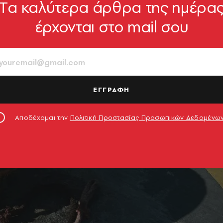
Tα καλύτερα άρθρα της ημέρα
έρχονται στο mail σου
ΕΓΓΡΑΦΗ
Αποδέχομαι την
Πολιτική Προστασίας Προσωπικών Δεδομένω