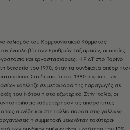
.
νδικαλισμός του Κομμουνιστικού Κόμματος
την ένοπλη βία των Ερυθρών Ταξιαρχιών, οι οποίες
ργοστάσια και εργοστασιάρχες. Η FIAT στο Τορίνο
τη δεκαετία του 1970, όταν τα συνδικάτα απέρριπτα
ματοποίηση. Στη δεκαετία του 1980 η κρίση των
ασίων κατέληξε σε μεταφορά της παραγωγής σε
οχές του Νότου ή στο εξωτερικό. Στην Ιταλία, οι
 κινητοποιήσεις καθυστέρησαν τις απαραίτητες
 όπως συνέβη και στη Γαλλία παρότι στις γαλλικές
 οργανώσεις η συμμετοχή μειωνόταν ταχύτερα·
τό των συνδικαλισμένων είναι μικρότερο του 10%.