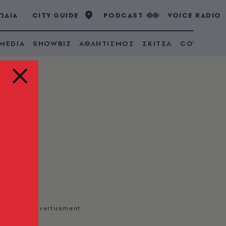
ΩΔΙΑ
CITY GUIDE
PODCAST
VOICE RADIO
 MEDIA
SHOWBIZ
ΑΘΛΗΤΙΣΜΟΣ
ΣΚΙΤΣΑ
COVID 19