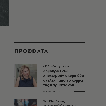
ΠΡΟΣΦΑΤΑ
«Ελπίδα για τη
Δημοκρατία»:
Αποχωρούν ακόμη δύο
στελέχη από το κόμμα
της Καρυστιανού
Newsroom
Υπ. Παιδείας:
Ανακοινώθηκαν 95