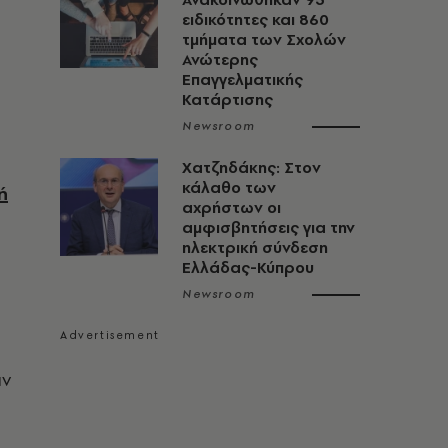
ειδικότητες και 860
τμήματα των Σχολών
Ανώτερης
Επαγγελματικής
Κατάρτισης
Newsroom
Χατζηδάκης: Στον
κάλαθο των
ή
αχρήστων οι
αμφισβητήσεις για την
ηλεκτρική σύνδεση
Ελλάδας-Κύπρου
Newsroom
αν