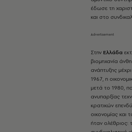
έδωσε τη χαριστ
και στο συνδικαλ
Στην
Ελλάδα
εκτ
βιομηχανία άνθη
ανάπτυξης μέχρι
1967, η οικονομι
μετά το 1980, π
ανυπαρξίας τεχν
κρατικών επενδύ
οικονομίας και 
ήταν ολέθριος: τ
συνδικαλιστικό 