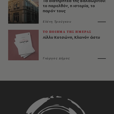
Τα διατηρητέα της Βαλαωρίτου:
το παρελθόν, η ιστορία, το
παρόν τους
Ελένη Τρούγκου
ΤΟ ΠΟΙΗΜΑ ΤΗΣ ΗΜΕΡΑΣ
Λίλλυ Κοτσώνη, Κλεινόν άστυ
Γιώργος Δήμος