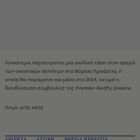
Γενικότερα παρατηρείται μια ανοδική τάση στην αγορά
των οικιστικών ακινήτων στα Βόρεια Προάστια, η
οποία θα παραμείνει και μέσα στο 2024, εκτιμά η
διευθύνουσα σύμβουλος της Premier-Realty Greece.
Πηγή: ΑΠΕ-ΜΠΕ
ΑΚΙΝΗΤΑ
ΑΤΤΙΚΗ
ΒΟΡΕΙΑ ΠΡΟΑΣΤΙΑ