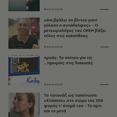
Newsroom
«Θα βγάλω σε βίντεο γιατί
γέλασε η συνάδελφος» - Ο
μετεωρολόγος του OPEN βάζει
τέλος στις κακοήθειες
Newsroom
Αρκάς: Το σκίτσο για τις
...τιμωρίες στις διακοπές
Newsroom
Το τατουάζ ως ταπείνωση:
«Χτύπησε» στο σώμα της 250
φορές τ’ όνομά του - Το πριν
και το μετά