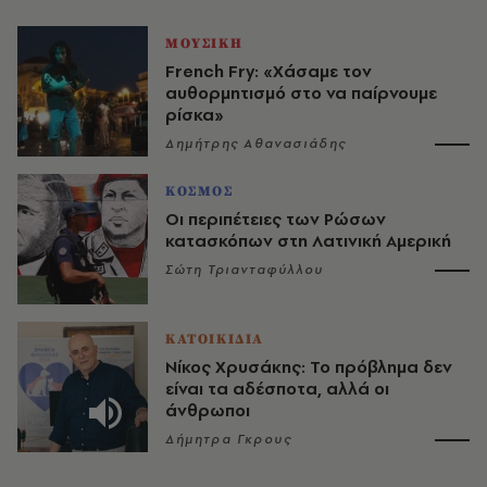
ΜΟΥΣΙΚΗ
French Fry: «Χάσαμε τον
αυθορμητισμό στο να παίρνουμε
ρίσκα»
Δημήτρης Αθανασιάδης
ΚΟΣΜΟΣ
Οι περιπέτειες των Ρώσων
κατασκόπων στη Λατινική Αμερική
Σώτη Τριανταφύλλου
ΚΑΤΟΙΚΙΔΙΑ
Νίκος Χρυσάκης: Το πρόβλημα δεν
είναι τα αδέσποτα, αλλά οι
άνθρωποι
Δήμητρα Γκρους