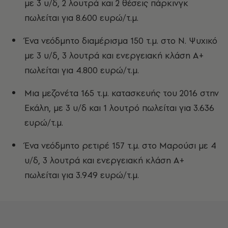
με 3 υ/δ, 2 λουτρά και 2 θέσεις πάρκινγκ
πωλείται για 8.600 ευρώ/τ.μ.
Ένα νεόδμητο διαμέρισμα 150 τ.μ. στο Ν. Ψυχικό
με 3 υ/δ, 3 λουτρά και ενεργειακή κλάση Α+
πωλείται για 4.800 ευρώ/τ.μ.
Μια μεζονέτα 165 τ.μ. κατασκευής του 2016 στην
Εκάλη, με 3 υ/δ και 1 λουτρό πωλείται για 3.636
ευρώ/τ.μ.
Ένα νεόδμητο ρετιρέ 157 τ.μ. στο Μαρούσι με 4
υ/δ, 3 λουτρά και ενεργειακή κλάση Α+
πωλείται για 3.949 ευρώ/τ.μ.