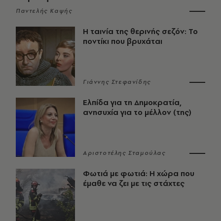
Παντελής Καψής
Η ταινία της θερινής σεζόν: Το
ποντίκι που βρυχάται
Γιάννης Στεφανίδης
Ελπίδα για τη Δημοκρατία,
ανησυχία για το μέλλον (της)
Αριστοτέλης Σταμούλας
Φωτιά με φωτιά: Η χώρα που
έμαθε να ζει με τις στάχτες