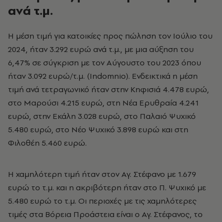
ανά τ.μ.
Η μέση τιμή για κατοικίες προς πώληση τον Ιούλιο του
2024, ήταν 3.292 ευρώ ανά τ.μ., με μια αύξηση του
6,47% σε σύγκριση με τον Αύγουστο του 2023 όπου
ήταν 3.092 ευρώ/τ.μ. (Indomnio). Ενδεικτικά η μέση
τιμή ανά τετραγωνικό ήταν στην Κηφισιά 4.478 ευρώ,
στο Μαρούσι 4.215 ευρώ, στη Νέα Ερυθραία 4.241
ευρώ, στην Εκάλη 3.028 ευρώ, στο Παλαιό Ψυχικό
5.480 ευρώ, στο Νέο Ψυχικό 3.898 ευρώ και στη
Φιλοθέη 5.460 ευρώ.
Η χαμηλότερη τιμή ήταν στον Αγ. Στέφανο με 1.679
ευρώ το τ.μ. και η ακριβότερη ήταν στο Π. Ψυχικό με
5.480 ευρώ το τ.μ. Οι περιοχές με τις χαμηλότερες
τιμές στα Βόρεια Προάστεια είναι ο Αγ. Στέφανος, το