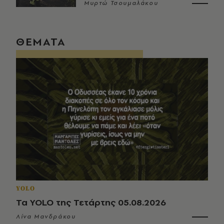
Μυρτώ Τσουμαλάκου
ΘΕΜΑΤΑ
YOLO
Τα YOLO της Τετάρτης 05.08.2026
Λίνα Μανδράκου