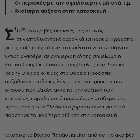
- Οι περιοχές με την υψηλότερη τιμή ανά τ.μ.
- Iδιαίτερη αύξηση στην κατασκευή
Σ
τις πιο ακριβές περιοχές της Αττικής
συγκαταλέγονται διαχρονικά τα Βόρεια Προάστια
με τις αυξητικές τάσεις στα
ακίνητα
να συνεχίζονται.
Όπως αναφέρει σε ενημερωτικό της σημείωμα η
Κορίνα Σαΐα, διευθύνουσα σύμβουλος της Premier-
Realty Greece οι τιμές στα Βόρεια Προάστια
αυξήθηκαν σταδιακά, λόγω των ανατιμήσεων των
οικοδομικών υλικών αλλά και την αύξηση των
επιτοκίων, παρόλα αυτά παραμένουν σταθερά στις
προτιμήσεις των Ελλήνων αγοραστών και για αυτό
παρατηρείται ιδιαίτερη αύξηση στη κατασκευή.
Ιστορικά τα Βόρεια Προάστια είναι από τις πιο ακριβές