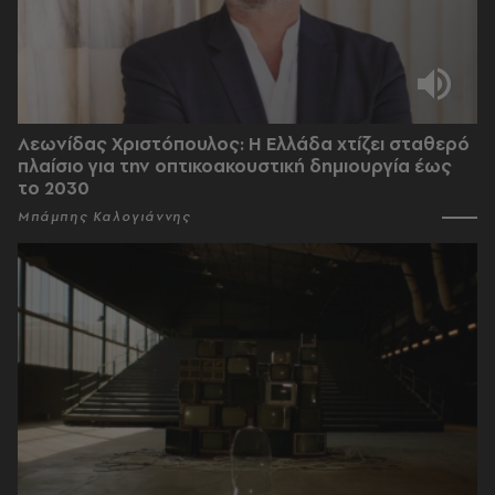
Λεωνίδας Χριστόπουλος: Η Ελλάδα χτίζει σταθερό
πλαίσιο για την οπτικοακουστική δημιουργία έως
το 2030
Μπάμπης Καλογιάννης