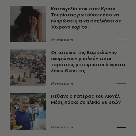
Καταγγελία σοκ στην Κρήτη:
Τουρίστας ρωτούσε πόσο να
πληρώσει για να ασελγήσει σε
10χρονο κορίτσι
Newsroom
Οι κάτοικοι της Βαρκελώνης
οχυρώνουν μπαλκόνια και
ταράτσες με συρματοπλέγματα
λόγω Θέουτας
Newsroom
Πέθανε ο πατέρας του Λιονέλ
Μέσι, Χόρχε σε ηλικία 68 ετών
Newsroom