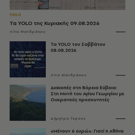
YOLO
Τα YOLO της Κυριακής 09.08.2026
Λίνα Μανδράκου
Τα YOLO του Σαββάτου
08.08.2026
Λίνα Μανδράκου
Διακοπές στη Βόρεια Εύβοια:
Στη Μονή του Αγίου Γεωργίου με
Ουκρανούς προσκυνητές
Δήμητρα Γκρους
«Μένουν 6 ευρώ»: Γιατί η Αθήνα