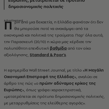
Ευρώπης, μετατρέπεται σε πρότυπο
δημοσιονομικής πολιτικής
Π
ριν από μια δεκαετία, η Ελλάδα φαινόταν ότι δεν
θα μπορούσε ποτέ να ανακάμψει από τα
οικονομικά και πολιτικά της τραύματα. Παρ’ όλα αυτά,
την Παρασκευή (20/10) η χώρα μας κέρδισε την
πολυπόθητη επενδυτική
βαθμίδα
από τον οίκο
αξιολόγησης,
Standard & Poor’s
.
Η εφημερίδα Wall Street Journal, με τίτλο «
Η Μεγάλη
Οικονομική Επιστροφή της Ελλάδας
», αναλύει σε
άρθρο της πώς «ο
πρώην αδύναμος κρίκος της
Ευρώπης
», όπως γράφει χαρακτηριστικά,
«μετατρέπεται σε πρότυπο δημοσιονομικής πολιτικής,
με μεταρρυθμίσεις της ελεύθερης αγοράς».