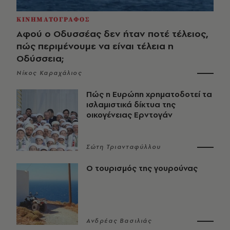
ΚΙΝΗΜΑΤΟΓΡΑΦΟΣ
Αφού ο Οδυσσέας δεν ήταν ποτέ τέλειος,
πώς περιμένουμε να είναι τέλεια η
Οδύσσεια;
Νίκος Καραχάλιος
Πώς η Ευρώπη χρηματοδοτεί τα
ισλαμιστικά δίκτυα της
οικογένειας Ερντογάν
Σώτη Τριανταφύλλου
Ο τουρισμός της γουρούνας
Ανδρέας Βασιλιάς