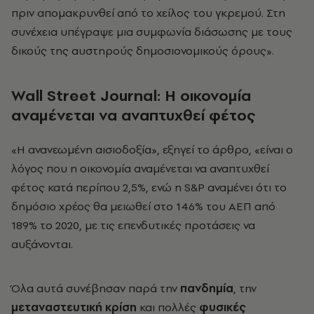
πριν απομακρυνθεί από το χείλος του γκρεμού. Στη
συνέχεια υπέγραψε μια συμφωνία διάσωσης με τους
δικούς της αυστηρούς δημοσιονομικούς όρους».
Wall Street Journal: Η οικονομία
αναμένεται να αναπτυχθεί φέτος
«Η ανανεωμένη αισιοδοξία», εξηγεί το άρθρο, «είναι ο
λόγος που η οικονομία αναμένεται να αναπτυχθεί
φέτος κατά περίπου 2,5%, ενώ η S&P αναμένει ότι το
δημόσιο χρέος θα μειωθεί στο 146% του ΑΕΠ από
189% το 2020, με τις επενδυτικές προτάσεις να
αυξάνονται.
Όλα αυτά συνέβησαν παρά την
πανδημία
, την
μεταναστευτική κρίση
και πολλές
φυσικές