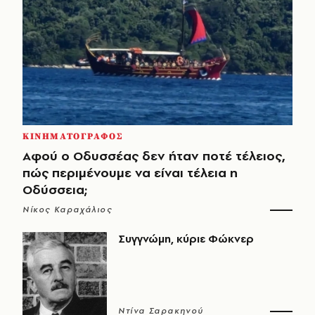
ΚΙΝΗΜΑΤΟΓΡΑΦΟΣ
Αφού ο Οδυσσέας δεν ήταν ποτέ τέλειος,
πώς περιμένουμε να είναι τέλεια η
Οδύσσεια;
Νίκος Καραχάλιος
Συγγνώμη, κύριε Φώκνερ
Ντίνα Σαρακηνού