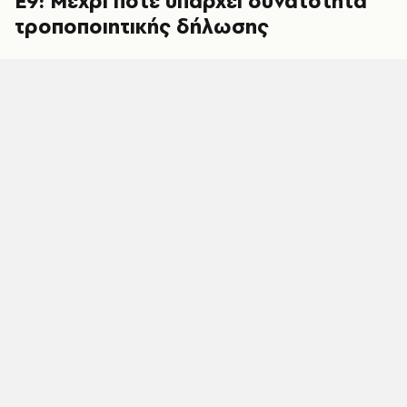
Ε9: Μέχρι πότε υπάρχει δυνατότητα
τροποποιητικής δήλωσης