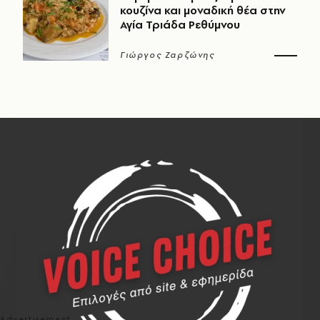
κουζίνα και μοναδική θέα στην
Αγία Τριάδα Ρεθύμνου
Γιώργος Ζαρζώνης