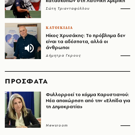
κατασκόπων στη Λατινική Αμερική
Σώτη Τριανταφύλλου
ΚΑΤΟΙΚΙΔΙΑ
Νίκος Χρυσάκης: Το πρόβλημα δεν
είναι τα αδέσποτα, αλλά οι
άνθρωποι
Δήμητρα Γκρους
ΠΡΟΣΦΑΤΑ
Φυλλορροεί το κόμμα Καρυστιανού:
Νέα αποχώρηση από την «Ελπίδα για
τη Δημοκρατία»
Newsroom