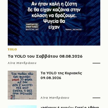
YOLO
Τα YOLO του Σαββάτου 08.08.2026
Λίνα Μανδράκου
Τα YOLO της Κυριακής
09.08.2026
Λίνα Μανδράκου
«Μένουν 6 ευρώ»: Γιατί η Αθήνα