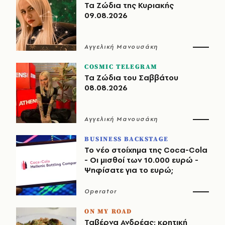
Τα Ζώδια της Κυριακής
09.08.2026
Αγγελική Μανουσάκη
COSMIC TELEGRAM
Τα Ζώδια του Σαββάτου
08.08.2026
Αγγελική Μανουσάκη
BUSINESS BACKSTAGE
Το νέο στοίχημα της Coca-Cola
- Οι μισθοί των 10.000 ευρώ -
Ψηφίσατε για το ευρώ;
Operator
ON MY ROAD
Ταβέρνα Ανδρέας: κρητική