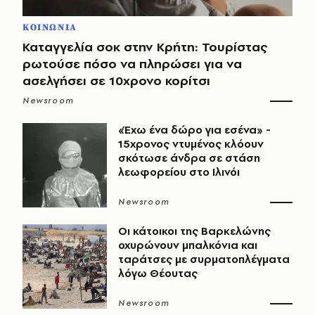
ΚΟΙΝΩΝΙΑ
Καταγγελία σοκ στην Κρήτη: Τουρίστας
ρωτούσε πόσο να πληρώσει για να
ασελγήσει σε 10χρονο κορίτσι
Newsroom
«Έχω ένα δώρο για εσένα» -
15χρονος ντυμένος κλόουν
σκότωσε άνδρα σε στάση
λεωφορείου στο Ιλινόι
Newsroom
Οι κάτοικοι της Βαρκελώνης
οχυρώνουν μπαλκόνια και
ταράτσες με συρματοπλέγματα
λόγω Θέουτας
Newsroom