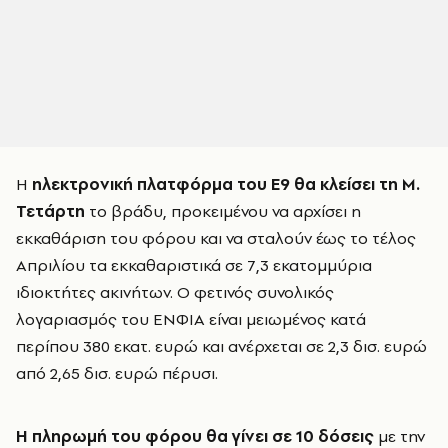
Η
ηλεκτρονική πλατφόρμα του Ε9 θα κλείσει τη Μ.
Τετάρτη
το βράδυ, προκειμένου να αρχίσει η
εκκαθάριση του φόρου και να σταλούν έως το τέλος
Απριλίου τα εκκαθαριστικά σε 7,3 εκατομμύρια
ιδιοκτήτες ακινήτων. Ο φετινός συνολικός
λογαριασμός του ΕΝΦΙΑ είναι μειωμένος κατά
περίπου 380 εκατ. ευρώ και ανέρχεται σε 2,3 δισ. ευρώ
από 2,65 δισ. ευρώ πέρυσι.
Η πληρωμή του φόρου θα γίνει σε 10 δόσεις
με την