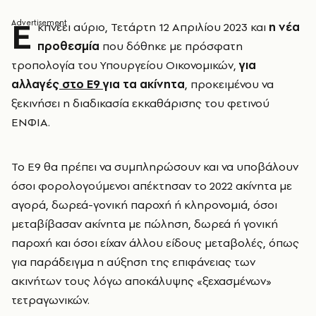
Ε
κπνέει αύριο, Τετάρτη 12 Απριλίου 2023 και
η νέα
προθεσμία
που δόθηκε με πρόσφατη
τροπολογία του Υπουργείου Οικονομικών,
για
αλλαγές
στο Ε9
για τα ακίνητα
, προκειμένου να
ξεκινήσει η διαδικασία εκκαθάρισης του φετινού
ΕΝΦΙΑ.
Το Ε9 θα πρέπει να συμπληρώσουν και να υποβάλουν
όσοι φορολογούμενοι απέκτησαν το 2022 ακίνητα με
αγορά, δωρεά-γονική παροχή ή κληρονομιά, όσοι
μεταβίβασαν ακίνητα με πώληση, δωρεά ή γονική
παροχή και όσοι είχαν άλλου είδους μεταβολές, όπως
για παράδειγμα η αύξηση της επιφάνειας των
ακινήτων τους λόγω αποκάλυψης «ξεχασμένων»
τετραγωνικών.