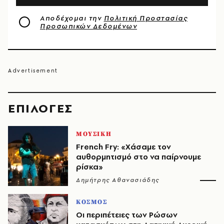
Αποδέχομαι την
Πολιτική Προστασίας
Προσωπικών Δεδομένων
EΠΙΛΟΓΈΣ
ΜΟΥΣΙΚΗ
French Fry: «Χάσαμε τον
αυθορμητισμό στο να παίρνουμε
ρίσκα»
Δημήτρης Αθανασιάδης
ΚΟΣΜΟΣ
Οι περιπέτειες των Ρώσων