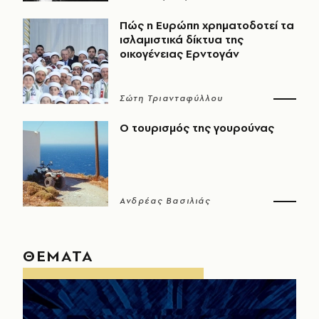
Πώς η Ευρώπη χρηματοδοτεί τα
ισλαμιστικά δίκτυα της
οικογένειας Ερντογάν
Σώτη Τριανταφύλλου
Ο τουρισμός της γουρούνας
Ανδρέας Βασιλιάς
ΘΕΜΑΤΑ