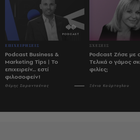
ΕΠΙΧΕΙΡΗΣΕΙΣ
ΣΧΕΣΕΙΣ
Podcast Business &
Podcast Ζήσε με 
Marketing Tips | Το
Τελικά ο γάμος σκ
επιχειρείν... εστί
φιλίες;
φιλοσοφείν!
Θέμης Σαρανταένας
Ξένια Κούρτογλου