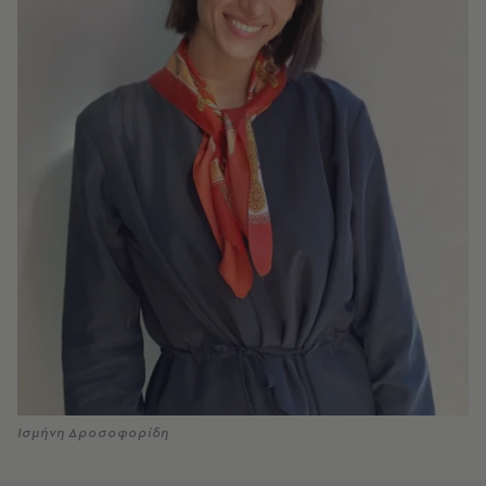
Ισμήνη Δροσοφορίδη