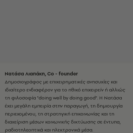
Νατάσα Λιαπάκη, Co - founder
Δημοσιογράφος με επιχειρηματικές ανησυχίες και
ιδιαίτερο ενδιαφέρον για το ηθικό επιχειρείν ή αλλιώς
τη φιλοσοφία "doing well by doing good". H Νατάσα
έχει μεγάλη εμπειρία στην παραγωγή, τη δημιουργία
περιεχομένου, τη στρατηγική επικοινωνίας και τη
διαχείριση μέσων κοινωνικής δικτύωσης σε έντυπα,
ραδιοτηλεοπτικά και ηλεκτρονικά μέσα.