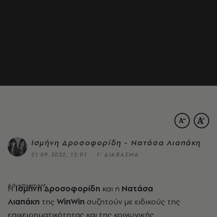
Ισμήνη Δροσοφορίδη - Νατάσα Λιαπάκη
21.09.2022, 12:01
1’ ΔΙΑΒΑΣΜΑ
Η
Ισμήνη Δροσοφορίδη
και η
Νατάσα
Λιαπάκη
της
WinWin
συζητούν με ειδικούς της
επιχειρηματικότητας και της κοινωνικής