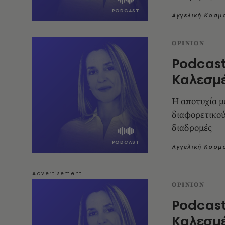
Αγγελική Κοσμ
OPINION
Podcast
Καλεσμ
Η αποτυχία μ
διαφορετικού
διαδρομές
Αγγελική Κοσμ
OPINION
Podcast
Καλεσμέ