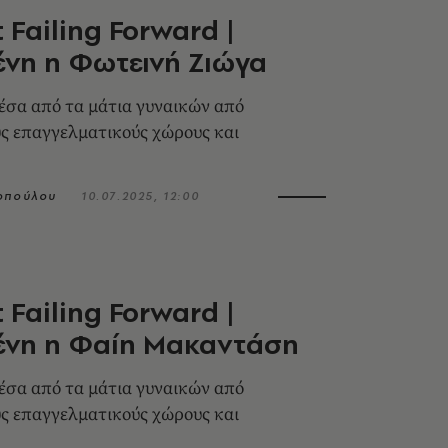
 Failing Forward |
νη η Φωτεινή Ζιώγα
έσα από τα μάτια γυναικών από
ς επαγγελματικούς χώρους και
οπούλου
10.07.2025, 12:00
 Failing Forward |
ένη η Φαίη Μακαντάση
έσα από τα μάτια γυναικών από
ς επαγγελματικούς χώρους και