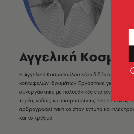
Αγγελική Κοσμο
Η Αγγελική Κοσμοπούλου είναι διδάκτωρ κλασικ
κοινωφελών ιδρυμάτων. Εργάστηκε για πολλά χ
συνεργάστηκε με πολυεθνικές εταιρίες, μικρές 
τομέα, καθώς και εκπροσώπους της πολιτικής, τη
αρθρογραφεί τακτικά στον έντυπο και ηλεκτρονι
και το τρέξιμο.