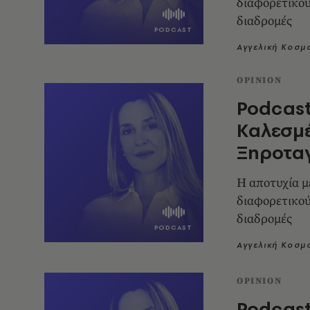
διαφορετικού
διαδρομές
Αγγελική Κοσμ
OPINION
Podcast
Καλεσμέ
Ξηροτα
Η αποτυχία μ
διαφορετικού
διαδρομές
Αγγελική Κοσμ
OPINION
Podcast