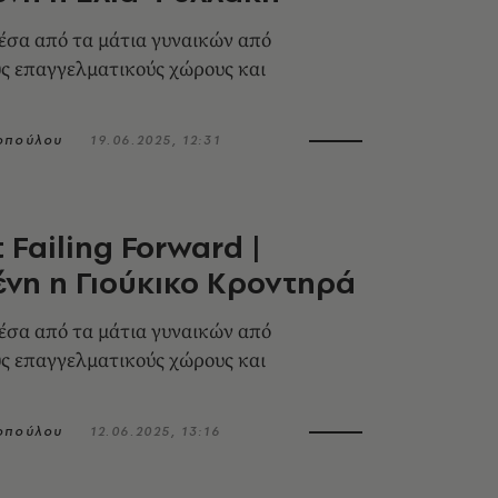
έσα από τα μάτια γυναικών από
ς επαγγελματικούς χώρους και
οπούλου
19.06.2025, 12:31
 Failing Forward |
νη η Γιούκικο Κροντηρά
έσα από τα μάτια γυναικών από
ς επαγγελματικούς χώρους και
οπούλου
12.06.2025, 13:16