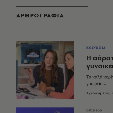
ΑΡΘΡΟΓΡΑΦΙΑ
ΚΟΙΝΩΝΙΑ
Η αόρα
γυναικε
Τα καλά κορί
γραφείο...
Αγγελική Κοσμ
OPINION