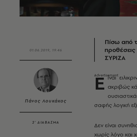
Πίσω από τ
προθέσεις
01.06.2019, 19:46
ΣΥΡΙΖΑ
Ε
ίναι ειλικ
ακριβώς κά
ουσιαστικά
Πάνος Λουκάκος
σαφής λογική εξ
2’ ΔΙΑΒΑΣΜΑ
Δεν είναι συνηθ
χωρίς λόγο και 