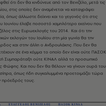
φθεί ότι δεν θα κινδύνευε από τον Βενιζέλο, μετά τις
λίου, στις οποίες δεν αναμένεται να καταγράψει
ία, όπως άλλωστε δείχνει και το γεγονός ότι στις
υ Ιουνίου έλαβε ποσοστό χαμηλότερο εκείνου που
ιζέλος στις Ευρωεκλογές του 2014. Και ότι την
ικών εκλογών του Ιουλίου στη μία γωνία θα την
έρδος και στην άλλη ο Ανδρουλάκης. Που δεν θα
ετέχουν σε ένα κόμμα το οποίο δεν είναι ούτε ΠΑΣΟ
κή Συμπαράταξη ούτε ΚΙΝΑΛ αλλά το προσωπικό
ς Φώφης. Και που δεν θα θέλουν να γίνουν ουρά του
Τσίπρα, όπως ήδη συγκαλυμμένα προετοιμάζει τώρα
ν πρόεδρός τους.
Α
ΕΥΑΓΓΕΛΟΣ ΒΕΝΙΖΕΛΟΣ
ΠΑΣΟΚ ΚΙΝΑΛ