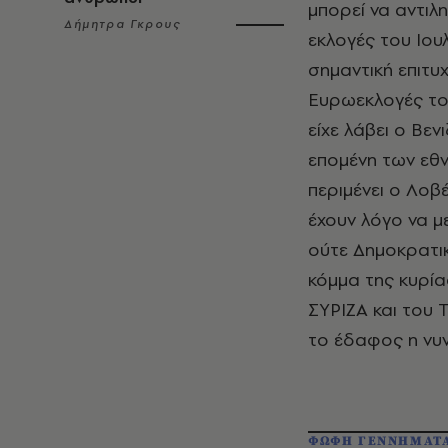
μπορεί να αντιλη
Δήμητρα Γκρους
εκλογές του Ιου
σημαντική επιτυχ
Ευρωεκλογές το
είχε λάβει ο Βεν
επομένη των εθν
περιμένει ο Λοβ
έχουν λόγο να μ
ούτε Δημοκρατι
κόμμα της κυρία
ΣΥΡΙΖΑ και του 
το έδαφος η νυ
ΦΩΦΗ ΓΕΝΝΗΜΑΤ