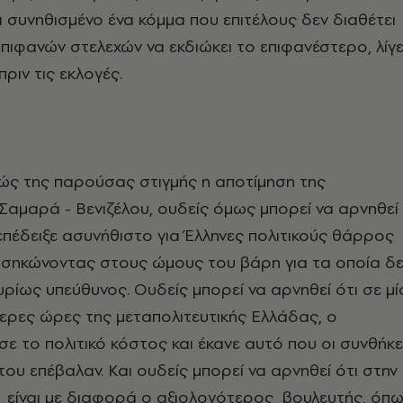
αι συνηθισμένο ένα κόμμα που επιτέλους δεν διαθέτει
πιφανών στελεχών να εκδιώκει το επιφανέστερο, λίγ
ριν τις εκλογές.
ώς της παρούσας στιγμής η αποτίμηση της
αμαρά - Βενιζέλου, ουδείς όμως μπορεί να αρνηθεί
 επέδειξε ασυνήθιστο για Έλληνες πολιτικούς θάρρος
, σηκώνοντας στους ώμους του βάρη για τα οποία δ
υρίως υπεύθυνος. Ουδείς μπορεί να αρνηθεί ότι σε μί
τερες ώρες της μεταπολιτευτικής Ελλάδας, ο
σε το πολιτικό κόστος και έκανε αυτό που οι συνθήκ
του επέβαλαν. Και ουδείς μπορεί να αρνηθεί ότι στην
 είναι με διαφορά ο αξιολογότερος βουλευτής, όπ