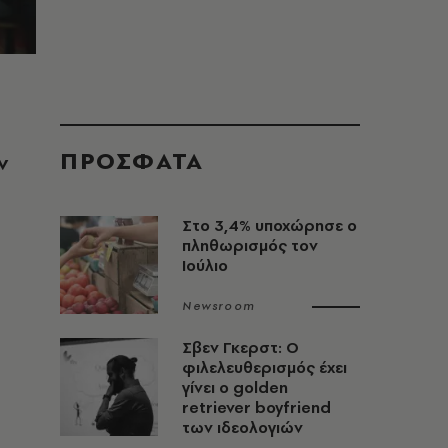
ΠΡΟΣΦΑΤΑ
ν
Στο 3,4% υποχώρησε ο
πληθωρισμός τον
Ιούλιο
Newsroom
Σβεν Γκερστ: Ο
φιλελευθερισμός έχει
γίνει ο golden
retriever boyfriend
των ιδεολογιών