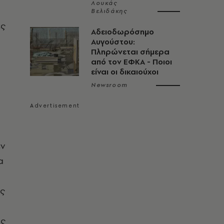
Λουκάς
Βελιδάκης
ες
Αδειοδωρόσημο
Αυγούστου:
Πληρώνεται σήμερα
από τον ΕΦΚΑ - Ποιοι
είναι οι δικαιούχοι
Newsroom
εν
α
ες
ως