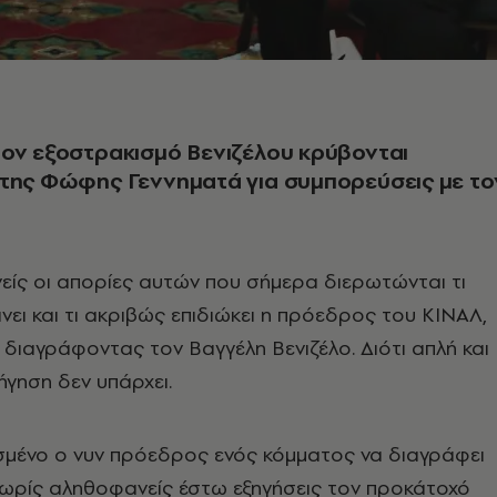
ον εξοστρακισμό Βενιζέλου κρύβονται
 της Φώφης Γεννηματά για συμπορεύσεις με το
ρινείς οι απορίες αυτών που σήμερα διερωτώνται τι
νει και τι ακριβώς επιδιώκει η πρόεδρος του ΚΙΝΑΛ,
 διαγράφοντας τον Βαγγέλη Βενιζέλο. Διότι απλή και
ήγηση δεν υπάρχει.
ισμένο ο νυν πρόεδρος ενός κόμματος να διαγράφει
χωρίς αληθοφανείς έστω εξηγήσεις τον προκάτοχό