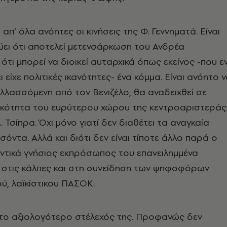
απ’ όλα ανόητες οι κινήσεις της Φ. Γεννηματά. Είναι
ύει ότι αποτελεί μετενσάρκωση του Ανδρέα
ότι μπορεί να διοικεί αυταρχικά όπως εκείνος -που ε
 είχε πολιτικές ικανότητες- ένα κόμμα. Είναι ανόητο 
παλλασσόμενη από τον Βενιζέλο, θα αναδειχθεί σε
ικότητα του ευρύτερου χώρου της κεντροαριστεράς
. Τσίπρα. Όχι μόνο γιατί δεν διαθέτει τα αναγκαία
όντα. Αλλά και διότι δεν είναι τίποτε άλλο παρά ο
ντικά γνήσιος εκπρόσωπος του επανειλημμένα
 στις κάλπες και στη συνείδηση των ψηφοφόρων
ύ, λαϊκίστικου ΠΑΣΟΚ.
το αξιολογότερο στέλεχός της. Προφανώς δεν