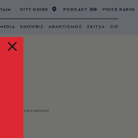
ΩΔΙΑ
CITY GUIDE
PODCAST
VOICE RADIO
 MEDIA
SHOWBIZ
ΑΘΛΗΤΙΣΜΟΣ
ΣΚΙΤΣΑ
COVID 19
 Ιουλίου