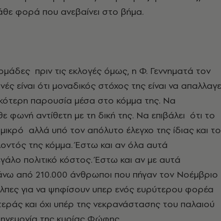
άθε φορά που ανεβαίνει στο βήμα.
ομάδες πριν τις εκλογές όμως, η Φ. Γεννηματά τον
ές είναι ότι μοναδικός στόχος της είναι να απαλλαγε
ικότερη παρουσία μέσα στο κόμμα της. Να
ε φωνή αντίθετη με τη δική της. Να επιβάλει ότι το
 μικρό αλλά υπό τον απόλυτο έλεγχο της ίδιας και τ
οντός της κόμμα. Έστω και αν όλα αυτά
γάλο πολιτικό κόστος. Έστω και αν με αυτά
πάνω από 210.000 άνθρωποι που πήγαν τον Νοέμβριο
άλπες για να ψηφίσουν υπερ ενός ευρύτερου φορέα
εράς και όχι υπέρ της νεκρανάστασης του παλαιού
 ηγεμονία της κυρίας Φώφης.