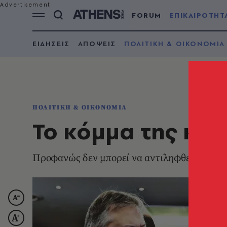
FORUM
ΕΠΙΚΑΙΡΟΤΗΤ
ΕΙΔΗΣΕΙΣ
ΑΠΟΨΕΙΣ
ΠΟΛΙΤΙΚΗ & ΟΙΚΟΝΟΜΙΑ
ΠΟΛΙΤΙΚΗ & ΟΙΚΟΝΟΜΙΑ
Το κόμμα της κυ
Προφανώς δεν μπορεί να αντιληφθεί ότι δεν θ