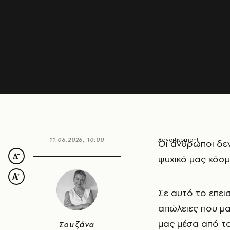
11.06.2026, 10:00
Ο
ι άνθρωποι δε
ψυχικό μας κόσμο
Σε αυτό το επεισ
απώλειες που μ
μας μέσα από τ
Σουζάνα