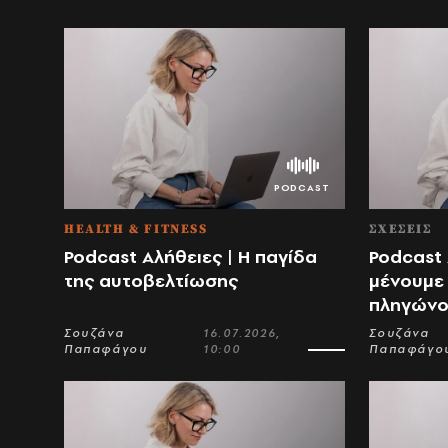
HEALTH & FITNESS
ΣΧΕΣΕΙΣ
Podcast Αλήθειες | Η παγίδα
Podcast 
της αυτοβελτίωσης
μένουμε 
πληγώνο
Σουζάνα
16.07.2026,
Σουζάνα
Παπαφάγου
10:00
Παπαφάγο