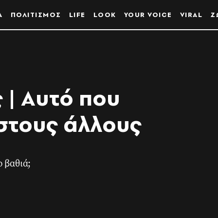
Α
ΠΟΛΙΤΙΣΜΟΣ
LIFE
LOOK
YOUR VOICE
VIRAL
Ζ
 | Αυτό που
 στους άλλους
 βαθιά;