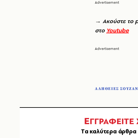
→
Ακούστε το 
στο
Youtube
ΑΛΗΘΕΙΕΣ ΣΟΥΖΑ
Ε
ΓΓΡΑΦΕΙΤΕ
Tα καλύτερα άρθρα 