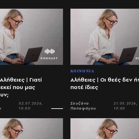
ΚΟΙΝΩΝΙΑ
Αλήθειες | Γιατί
Αλήθειες | Οι θεές δεν η
εκεί που μας
ποτέ ίδιες
υν;
02.07.2026,
Σουζάνα
21.05.2026,
υ
10:00
Παπαφάγου
10:00