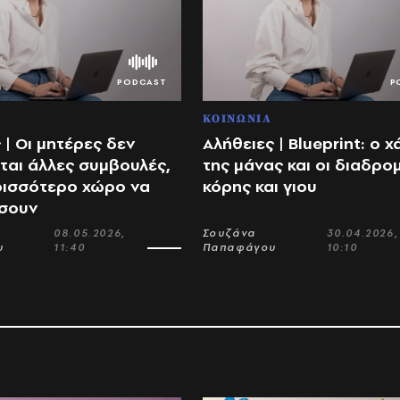
ΚΟΙΝΩΝΙΑ
 | Οι μητέρες δεν
Αλήθειες | Blueprint: ο 
ται άλλες συμβουλές,
της μάνας και οι διαδρο
ρισσότερο χώρο να
κόρης και γιου
σουν
08.05.2026,
Σουζάνα
30.04.2026,
υ
11:40
Παπαφάγου
10:10