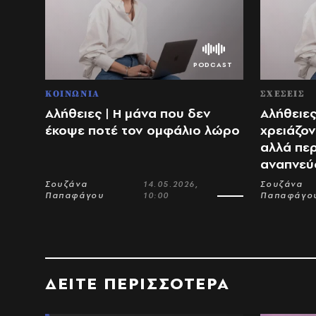
ΚΟΙΝΩΝΙΑ
ΣΧΕΣΕΙΣ
Αλήθειες | Η μάνα που δεν
Αλήθειες
έκοψε ποτέ τον ομφάλιο λώρο
χρειάζον
αλλά πε
αναπνεύ
Σουζάνα
14.05.2026,
Σουζάνα
Παπαφάγου
10:00
Παπαφάγο
ΔΕΙΤΕ ΠΕΡΙΣΣΟΤΕΡΑ