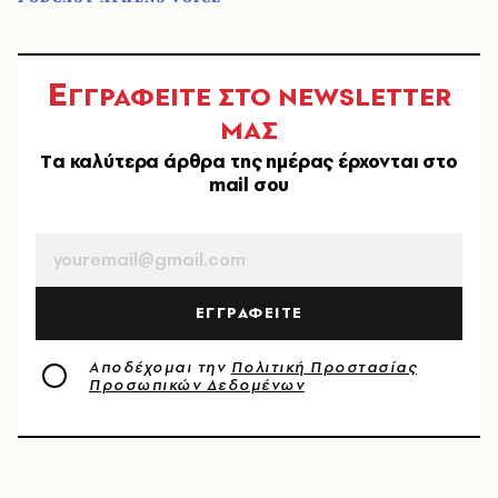
Ε
ΓΓΡΑΦΕΙΤΕ ΣΤΟ NEWSLETTER
ΜΑΣ
Tα καλύτερα άρθρα της ημέρας έρχονται στο
mail σου
EMAIL
ΕΓΓΡΑΦΕΙΤΕ
Αποδέχομαι την
Πολιτική Προστασίας
Προσωπικών Δεδομένων