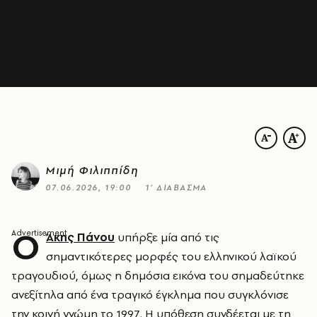
Μιμή Φιλιππίδη
07.06.2026, 19:00
1’ ΔΙΑΒΑΣΜΑ
Ο
Άκης Πάνου
υπήρξε μία από τις
σημαντικότερες μορφές του ελληνικού λαϊκού
τραγουδιού, όμως η δημόσια εικόνα του σημαδεύτηκε
ανεξίτηλα από ένα τραγικό έγκλημα που συγκλόνισε
την κοινή γνώμη το 1997. Η υπόθεση συνδέεται με τη