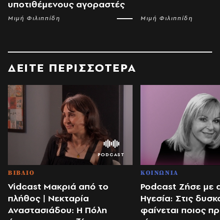
υποτιθέμενους αγοραστές
Μιμή Φιλιππίδη
Μιμή Φιλιππίδη
ΔΕΙΤΕ ΠΕΡΙΣΣΟΤΕΡΑ
ΒΙΒΛΙΟ
ΚΟΙΝΩΝΙΑ
Vidcast Μακριά από το
Podcast Ζήσε με 
πλήθος | Νεκταρία
Ηγεσία: Στις δυσκ
Αναστασιάδου: Η Πόλη
φαίνεται ποιος π