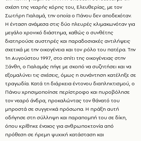
σχέση της νεαρής κόρης του, Ελευθερίας, με τον
Σωτήρη Γιαλαμά, την οποία ο Πάνου δεν αποδεχόταν.
Η ένταση ανάμεσα στις δύο πλευρές κλιμακωνόταν για
μεγάλο χρονικό διάστημα, καθώς ο συνθέτης
διατηρούσε αυστηρές και παραδοσιακές αντιλήψεις
σχετικά με την οικογένεια και τον ρόλο του πατέρα. Την
1η Αυγούστου 1997, στο σπίτι της οικογένειας στην
Ξάνθη, ο Γιαλαμάς πήγε με σκοπό να συζητήσει και να
εξομαλύνει τις σχέσεις, όμως η συνάντηση κατέληξε σε
τραγωδία. Κατά τη διάρκεια έντονου διαπληκτισμού, ο
Πάνου χρησιμοποίησε περίστροφο και πυροβόλησε
τον νεαρό άνδρα, προκαλώντας τον θάνατό του
μπροστά σε συγγενικά πρόσωπα. Η πράξη αυτή
οδήγησε στη σύλληψη και παραπομπή του σε δίκη,
όπου κρίθηκε ένοχος για ανθρωποκτονία από
πρόθεση σε ήρεμη ψυχική κατάσταση και