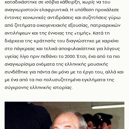
καταδικάστηκε σε ισόβια κάθειρξη, χωρίς να του
αναγνωριστούν ελαφρυντικά. Η υπόθεση προκάλεσε
έντονες κοινωνικές αντιδράσεις και συζητήσεις γύρω
από ζητήματα οικογενειακής εξουσίας, πατριαρχικών
αντιλήψεων και της έννοιας της «τιμής». Κατά τη
διάρκεια της κράτησής του διαγνώστηκε με καρκίνο
στο πάγκρεας και τελικά αποφυλακίστηκε για λόγους
υγείας λίγο πριν πεθάνει το 2000. Έτσι, ένα από τα πιο
αναγνωρίσιμα ονόματα της ελληνικής μουσικής
συνδέθηκε για πάντα όχι μόνο με το έργο του, αλλά και
με ένα από τα πιο πολυσυζητημένα εγκλήματα της
σύγχρονης ελληνικής ιστορίας.