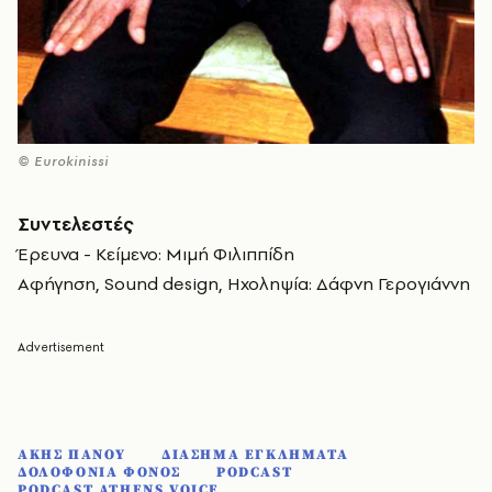
© Eurokinissi
Συντελεστές
Έρευνα - Κείμενο: Μιμή Φιλιππίδη
Αφήγηση, Sound design, Ηχοληψία: Δάφνη Γερογιάννη
ΑΚΗΣ ΠΑΝΟΥ
ΔΙΑΣΗΜΑ ΕΓΚΛΗΜΑΤΑ
ΔΟΛΟΦΟΝΙΑ ΦΟΝΟΣ
PODCAST
PODCAST ATHENS VOICE