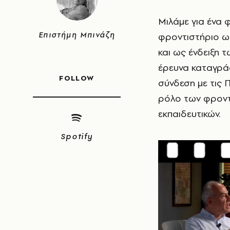
Μιλάμε για ένα 
Επιστήμη Μπινάζη
φροντιστήριο ως
και ως ένδειξη 
έρευνα καταγράφ
FOLLOW
σύνδεση με τις Π
ρόλο των φροντ
εκπαιδευτικών.
Spotify