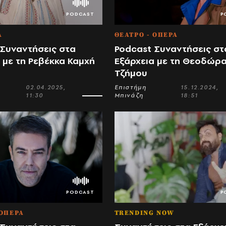
Α
ΘΕΑΤΡΟ - ΟΠΕΡΑ
 Συναντήσεις στα
Podcast Συναντήσεις στ
 με τη Ρεβέκκα Καμχή
Εξάρχεια με τη Θεοδώρ
Τζήμου
02.04.2025,
Επιστήμη
15.12.2024,
11:30
Μπινάζη
18:51
 ΟΠΕΡΑ
TRENDING NOW