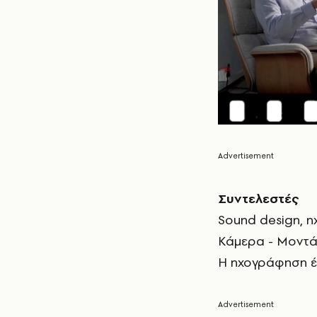
Συντελεστές
Sound design, η
Κάμερα - Μοντά
Η ηχογράφηση έγ