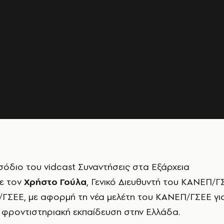
ισόδιο του vidcast
Συναντήσεις στα Εξάρχεια
ε τον
Χρήστο Γούλα
, Γενικό Διευθυντή του ΚΑΝΕΠ/Γ
Ε/ΓΣΕΕ, με αφορμή τη νέα μελέτη του ΚΑΝΕΠ/ΓΣΕΕ γι
 φροντιστηριακή εκπαίδευση στην Ελλάδα.