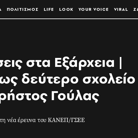
Α
ΠΟΛΙΤΙΣΜΟΣ
LIFE
LOOK
YOUR VOICE
VIRAL
Ζ
εις στα Εξάρχεια |
 ως δεύτερο σχολείο
Χρήστος Γούλας
ι τη νέα έρευνα του ΚΑΝΕΠ/ΓΣΕΕ