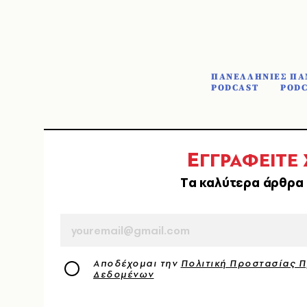
ΠΑΝΕΛΛΗΝΙΕΣ ΠΑ
PODCAST
PODC
Ε
ΓΓΡΑΦΕΙΤΕ
Tα καλύτερα άρθρα 
EMAIL
Αποδέχομαι την
Πολιτική Προστασίας 
Δεδομένων