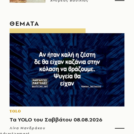
Ανδρέας Βασιλιάς
ΘΕΜΑΤΑ
YOLO
Τα YOLO του Σαββάτου 08.08.2026
Λίνα Μανδράκου