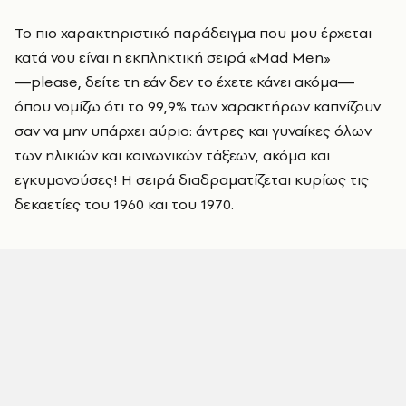
Το πιο χαρακτηριστικό παράδειγμα που μου έρχεται
κατά νου είναι η εκπληκτική σειρά «Mad Men»
―please, δείτε τη εάν δεν το έχετε κάνει ακόμα―
όπου νομίζω ότι το 99,9% των χαρακτήρων καπνίζουν
σαν να μην υπάρχει αύριο: άντρες και γυναίκες όλων
των ηλικιών και κοινωνικών τάξεων, ακόμα και
εγκυμονούσες! Η σειρά διαδραματίζεται κυρίως τις
δεκαετίες του 1960 και του 1970.