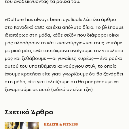
του αναδεικνύοντας τα ρούχα του.
«Culture has always been cyclical» λέει ένα άρθρο
στο Καναδικό CBC και έχει απόλυτο δίκιο. Το βλέπουμε
ιδιαιτέρως στη μόδα, κάθε σεζόν που διάφοροι οίκοι
μάς πλασάρουν το κάτι «καινούργιο» και τους κοιτάμε
με μισό μάτι, ενώ ταυτόχρονα ανοίγουμε την ντουλάπα
μας και ξεθάβουμε ―οι γυναίκες κυρίως― ένα ρούχο
αυτού του υποτιθέμενα καινούργιου στυλ, το οποίο
έχουμε κρατήσει είτε γιατί γνωρίζουμε ότι θα ξανάρθει
στη μόδα, είτε γιατί ελπίζουμε ότι θα μπορέσουμε να
ξαναμπούμε σε αυτό (ειδικά αν είναι τζιν).
Σχετικό Άρθρο
HEALTH & FITNESS