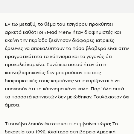
Εν τω μεταξύ, το θέμα του τσιγάρου προκύπτει
αρκετά καθότι οι «Mad Men» ήταν διαφημιστές και
εκείνη την περίοδο ξεκίνησαν διάφορες ιατρικές
έρευνες να αποκαλύπτουν το πόσο βλαβερό είναι στην
πραγματικότητα το κάπνισμα και το γεγονός ότι
προκαλεί καρκίνο. Συνέπεια αυτού ήταν ότι η
καπνοβιομηχανίες δεν μπορούσαν πια στις
διαφημιστικές τους καμπάνιες να ισχυρίζονται ή να
υπονοούν ότι το κάπνισμα κάνει καλό. Παρ’ όλα αυτά
τα ποσοστά καπνιστών δεν μειώθηκαν. Τουλάχιστον όχι
άμεσα.
Τι συνέβη λοιπόν έκτοτε και τι συμβαίνει τώρα; Τη
δεκαετία του 1990, ιδιαίτερα στη βόρεια Αμερική