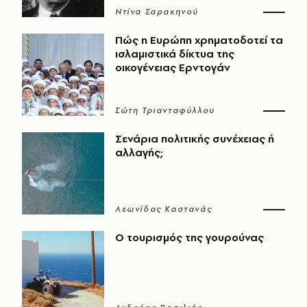
Ντίνα Σαρακηνού
Πώς η Ευρώπη χρηματοδοτεί τα
ισλαμιστικά δίκτυα της
οικογένειας Ερντογάν
Σώτη Τριανταφύλλου
Σενάρια πολιτικής συνέχειας ή
αλλαγής;
Λεωνίδας Καστανάς
Ο τουρισμός της γουρούνας