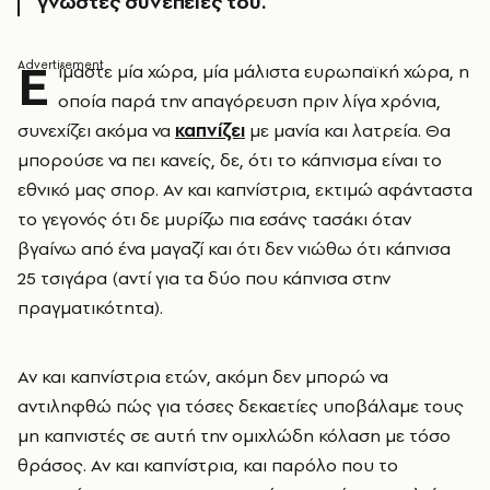
γνωστές συνέπειές του.
Ε
ίμαστε μία χώρα, μία μάλιστα ευρωπαϊκή χώρα, η
οποία παρά την απαγόρευση πριν λίγα χρόνια,
συνεχίζει ακόμα να
καπνίζει
με μανία και λατρεία. Θα
μπορούσε να πει κανείς, δε, ότι το κάπνισμα είναι το
εθνικό μας σπορ. Αν και καπνίστρια, εκτιμώ αφάνταστα
το γεγονός ότι δε μυρίζω πια εσάνς τασάκι όταν
βγαίνω από ένα μαγαζί και ότι δεν νιώθω ότι κάπνισα
25 τσιγάρα (αντί για τα δύο που κάπνισα στην
πραγματικότητα).
Αν και καπνίστρια ετών, ακόμη δεν μπορώ να
αντιληφθώ πώς για τόσες δεκαετίες υποβάλαμε τους
μη καπνιστές σε αυτή την ομιχλώδη κόλαση με τόσο
θράσος. Αν και καπνίστρια, και παρόλο που το