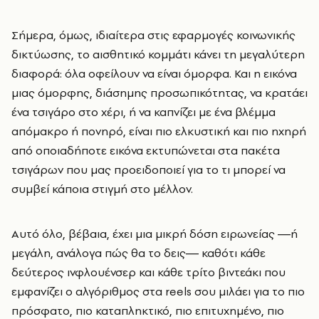
Σήμερα, όμως, ιδιαίτερα στις εφαρμογές κοινωνικής
δικτύωσης, το αισθητικό κομμάτι κάνει τη μεγαλύτερη
διαφορά: όλα οφείλουν να είναι όμορφα. Και η εικόνα
μιας όμορφης, διάσημης προσωπικότητας, να κρατάει
ένα τσιγάρο στο χέρι, ή να καπνίζει με ένα βλέμμα
απόμακρο ή πονηρό, είναι πιο ελκυστική και πιο ηχηρή
από οποιαδήποτε εικόνα εκτυπώνεται στα πακέτα
τσιγάρων που μας προειδοποιεί για το τι μπορεί να
συμβεί κάποια στιγμή στο μέλλον.
Αυτό όλο, βέβαια, έχει μια μικρή δόση ειρωνείας ―ή
μεγάλη, ανάλογα πώς θα το δεις― καθότι κάθε
δεύτερος ινφλουένσερ και κάθε τρίτο βιντεάκι που
εμφανίζει ο αλγόριθμος στα reels σου μιλάει για το πιο
πρόσφατο, πιο καταπληκτικό, πιο επιτυχημένο, πιο