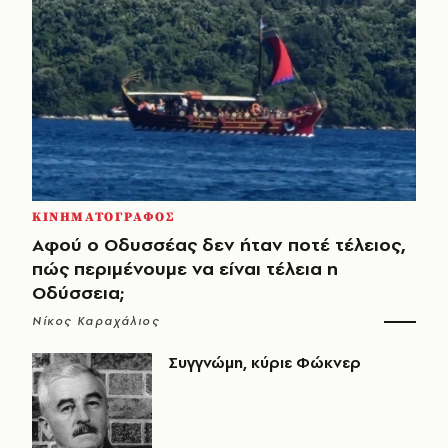
ΚΙΝΗΜΑΤΟΓΡΑΦΟΣ
Αφού ο Οδυσσέας δεν ήταν ποτέ τέλειος,
πώς περιμένουμε να είναι τέλεια η
Οδύσσεια;
Νίκος Καραχάλιος
Συγγνώμη, κύριε Φώκνερ