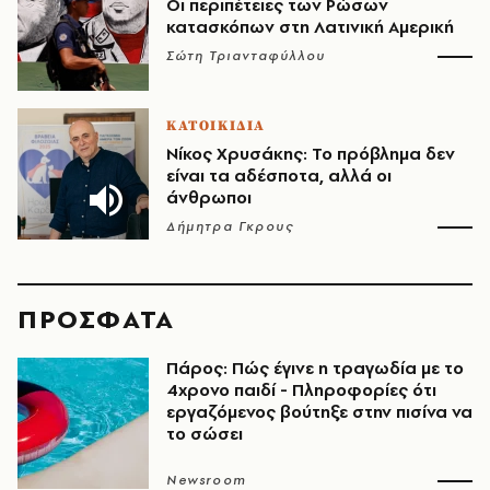
Οι περιπέτειες των Ρώσων
κατασκόπων στη Λατινική Αμερική
Σώτη Τριανταφύλλου
ΚΑΤΟΙΚΙΔΙΑ
Νίκος Χρυσάκης: Το πρόβλημα δεν
είναι τα αδέσποτα, αλλά οι
άνθρωποι
Δήμητρα Γκρους
ΠΡΟΣΦΑΤΑ
Πάρος: Πώς έγινε η τραγωδία με το
4χρονο παιδί - Πληροφορίες ότι
εργαζόμενος βούτηξε στην πισίνα να
το σώσει
Newsroom