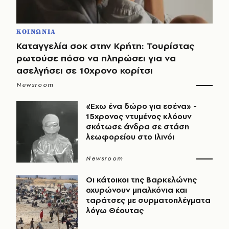
ΚΟΙΝΩΝΙΑ
Καταγγελία σοκ στην Κρήτη: Τουρίστας
ρωτούσε πόσο να πληρώσει για να
ασελγήσει σε 10χρονο κορίτσι
Newsroom
«Έχω ένα δώρο για εσένα» -
15χρονος ντυμένος κλόουν
σκότωσε άνδρα σε στάση
λεωφορείου στο Ιλινόι
Newsroom
Οι κάτοικοι της Βαρκελώνης
οχυρώνουν μπαλκόνια και
ταράτσες με συρματοπλέγματα
λόγω Θέουτας