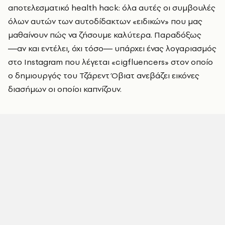
αποτελεσματικό health hack: όλα αυτές οι συμβουλές
όλων αυτών των αυτοδίδακτων «ειδικών» που μας
μαθαίνουν πώς να ζήσουμε καλύτερα. Παραδόξως
―αν και εντέλει, όχι τόσο― υπάρχει ένας λογαριασμός
στο Instagram που λέγεται «cigfluencers» στον οποίο
ο δημιουργός του Τζάρεντ Όβιατ ανεβάζει εικόνες
διασήμων οι οποίοι καπνίζουν.