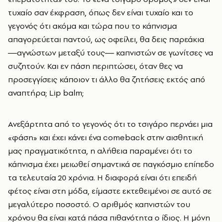
τυχαίο σαν έκφραση, όπως δεν είναι τυχαίο και το
γεγονός ότι ακόμα και τώρα που το κάπνισμα
απαγορεύεται παντού, ως οφείλει, θα δεις παρεάκια
―αγνώστων μεταξύ τους― καπνιστών σε γωνίτσες να
συζητούν. Και εν πάση περιπτώσει, όταν θες να
προσεγγίσεις κάποιον τι άλλο θα ζητήσεις εκτός από
αναπτήρα; Lip balm;
Ανεξάρτητα από το γεγονός ότι το τσιγάρο περνάει μια
«φάση» και έχει κάνει ένα comeback στην αισθητική
μας πραγματικότητα, η αλήθεια παραμένει ότι το
κάπνισμα έχει μειωθεί σημαντικά σε παγκόσμιο επίπεδο
τα τελευταία 20 χρόνια. Η διαφορά είναι ότι επειδή
φέτος είναι στη μόδα, είμαστε εκτεθειμένοι σε αυτό σε
μεγαλύτερο ποσοστό. Ο αριθμός καπνιστών του
χρόνου θα είναι κατά πάσα πιθανότητα ο ίδιος. Η μόνη