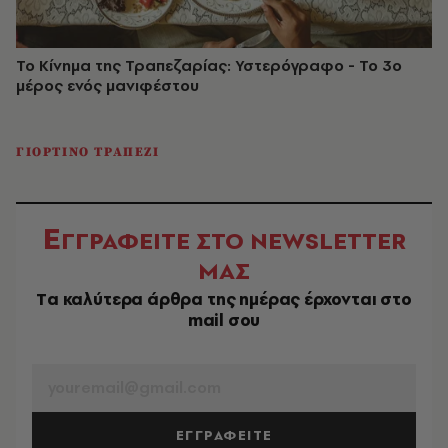
Το Κίνημα της Τραπεζαρίας: Υστερόγραφο - Το 3ο
μέρος ενός μανιφέστου
ΓΙΟΡΤΙΝΟ ΤΡΑΠΕΖΙ
Ε
ΓΓΡΑΦΕΙΤΕ ΣΤΟ NEWSLETTER
ΜΑΣ
Tα καλύτερα άρθρα της ημέρας έρχονται στο
mail σου
EMAIL
ΕΓΓΡΑΦΕΙΤΕ