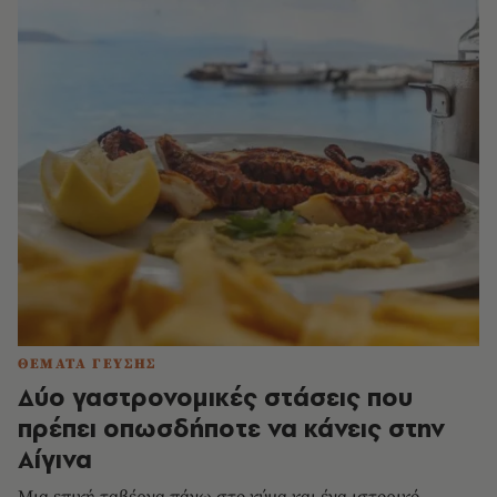
ΘΕΜΑΤΑ ΓΕΥΣΗΣ
Δύο γαστρονομικές στάσεις που
πρέπει οπωσδήποτε να κάνεις στην
Αίγινα
Μια επική ταβέρνα πάνω στο κύμα και ένα ιστορικό