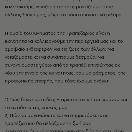
καλά ακούμε, νοιαζόμαστε και φροντίζουμε τους
άλλους δίπλα μας, μέχρι το πόσο ουσιαστικά μιλάμε.
Η ουσία του Κινήματος της Τραπεζαρίας είναι η
ικανότητα να καλλιεργούμε την περιέργειά μας και το
αμοιβαίο ενδιαφέρον για τις ζωές των άλλων. Να
νοιαζόμαστε και να συνάπτουμε δεσμούς. Να
συναντιόμαστε γύρω από το τραπέζι επινοώντας εκ
νέου την έννοια της κοινότητας, του μοιράσματος, της
προσωπικής επαφής, που τόσο έχουμε ανάγκη.
1) Πώς ξεκίνησε η ιδέα; Η αρχιτεκτονική του χρόνου και
το αντίδοτο της εποχής μας
2) Πώς να οργανώσετε και να συμμετάσχετε σε
τραπέζια που θα αλλάξουν τη ζωή σας
3) Μετά τη θερμή ανταπόκριση στα δύο πρώτα μέρη