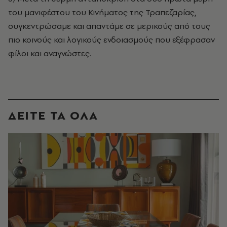
του μανιφέστου του Κινήματος της Τραπεζαρίας,
συγκεντρώσαμε και απαντάμε σε μερικούς από τους
πιο κοινούς και λογικούς ενδοιασμούς που εξέφρασαν
φίλοι και αναγνώστες.
ΔΕΙΤΕ ΤΑ ΟΛΑ