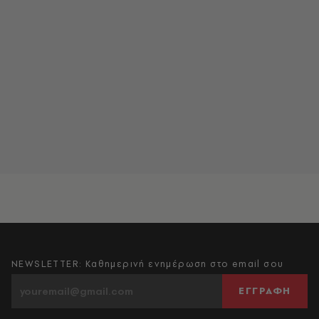
NEWSLETTER: Καθημερινή ενημέρωση στο email σου
ΕΓΓΡΑΦΗ