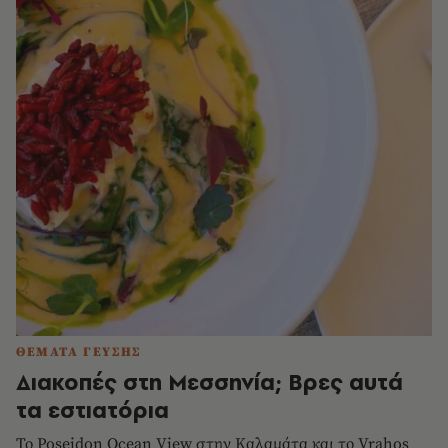
ΘΕΜΑΤΑ ΓΕΥΣΗΣ
Διακοπές στη Μεσσηνία; Βρες αυτά
τα εστιατόρια
Το Poseidon Ocean View στην Καλαμάτα και το Vrahos